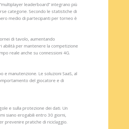
 “multiplayer leaderboard” integrano più
erse categorie. Secondo le statistiche di
mero medio di partecipanti per torneo è
n tornei di tavolo, aumentando
pari abilità per mantenere la competizione
 tempo reale anche su connessioni 4G.
po e manutenzione. Le soluzioni SaaS, al
 comportamento del giocatore e di
ole e sulla protezione dei dati. Un
i siano erogabili entro 30 giorni,
r prevenire pratiche di riciclaggio.