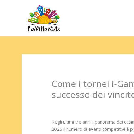
Ir
para
o
Hom
conteúdo
Come i tornei i‑Gam
successo dei vincit
Deixe um comentário
/
Uncategorized
/
Negli ultimi tre anni il panorama dei cas
2025 il numero di eventi competitivi è p