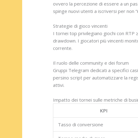
ovvero la percezione di essere a un pass
spinge nuovi utenti a iscriversi per non “
Strategie di gioco vincenti
I tornei top privilegiano giochi con RTP
drawdown. I giocatori più vincenti monitor
corrente.
Il ruolo delle community e dei forum
Gruppi Telegram dedicati a specifici casin
persino script per automatizzare la re
attivi.
Impatto dei tornei sulle metriche di bus
KPI
Tasso di conversione