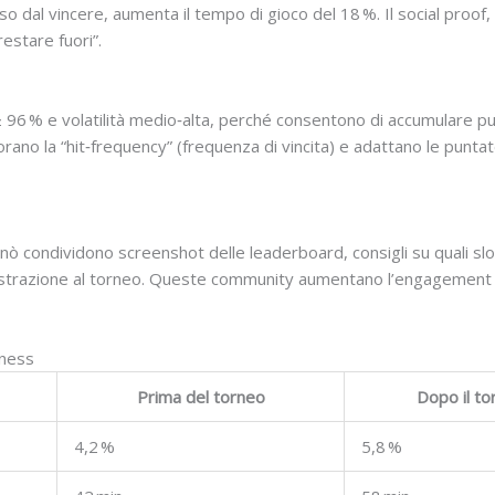
o dal vincere, aumenta il tempo di gioco del 18 %. Il social proo
restare fuori”.
 ≥ 96 % e volatilità medio‑alta, perché consentono di accumulare 
ano la “hit‑frequency” (frequenza di vincita) e adattano le puntate 
ò condividono screenshot delle leaderboard, consigli su quali slot o
gistrazione al torneo. Queste community aumentano l’engagement d
iness
Prima del torneo
Dopo il to
4,2 %
5,8 %