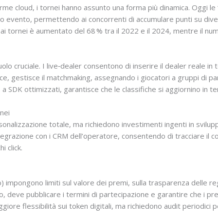
orme cloud, i tornei hanno assunto una forma più dinamica. Oggi le
unico evento, permettendo ai concorrenti di accumulare punti su div
i tornei è aumentato del 68 % tra il 2022 e il 2024, mentre il nu
olo cruciale. I live‑dealer consentono di inserire il dealer reale i
 invece, gestisce il matchmaking, assegnando i giocatori a gruppi di 
e a SDK ottimizzati, garantisce che le classifiche si aggiornino in
rnei
onalizzazione totale, ma richiedono investimenti ingenti in svilup
ntegrazione con i CRM dell’operatore, consentendo di tracciare il
 click.
 impongono limiti sul valore dei premi, sulla trasparenza delle reg
deve pubblicare i termini di partecipazione e garantire che i prem
ore flessibilità sui token digitali, ma richiedono audit periodici pe