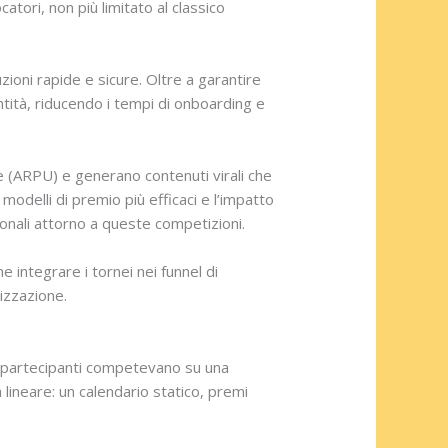
tori, non più limitato al classico
zioni rapide e sicure. Oltre a garantire
ntità, riducendo i tempi di onboarding e
e (ARPU) e generano contenuti virali che
i modelli di premio più efficaci e l’impatto
ionali attorno a queste competizioni.
integrare i tornei nei funnel di
izzazione.
 i partecipanti competevano su una
 lineare: un calendario statico, premi