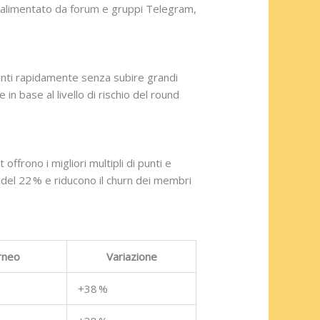
f, alimentato da forum e gruppi Telegram,
punti rapidamente senza subire grandi
in base al livello di rischio del round
ffrono i migliori multipli di punti e
el 22 % e riducono il churn dei membri
rneo
Variazione
+38 %