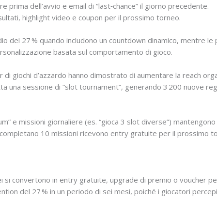
e prima dell’avvio e email di “last‑chance” il giorno precedente.
ultati, highlight video e coupon per il prossimo torneo.
dio del 27 % quando includono un countdown dinamico, mentre le 
personalizzazione basata sul comportamento di gioco.
 di giochi d’azzardo hanno dimostrato di aumentare la reach organ
tta una sessione di “slot tournament”, generando 3 200 nuove regi
inum” e missioni giornaliere (es. “gioca 3 slot diverse”) mantengono
 completano 10 missioni ricevono entry gratuite per il prossimo to
nei si convertono in entry gratuite, upgrade di premio o voucher 
ntion del 27 % in un periodo di sei mesi, poiché i giocatori percepi