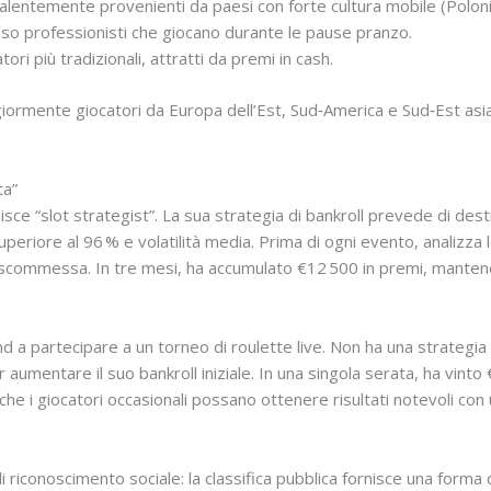
evalentemente provenienti da paesi con forte cultura mobile (Polon
esso professionisti che giocano durante le pause pranzo.
tori più tradizionali, attratti da premi in cash.
iormente giocatori da Europa dell’Est, Sud‑America e Sud‑Est asia
ta”
isce “slot strategist”. La sua strategia di bankroll prevede di desti
periore al 96 % e volatilità media. Prima di ogni evento, analizza l
di scommessa. In tre mesi, ha accumulato €12 500 in premi, mant
d a partecipare a un torneo di roulette live. Non ha una strategia 
aumentare il suo bankroll iniziale. In una singola serata, ha vinto
e i giocatori occasionali possano ottenere risultati notevoli con 
i riconoscimento sociale: la classifica pubblica fornisce una forma d