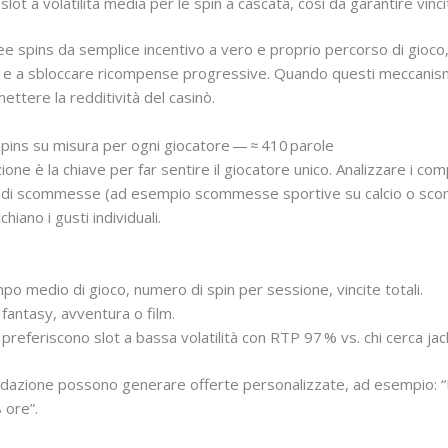
e slot a volatilità media per le spin a cascata, così da garantire vi
free spins da semplice incentivo a vero e proprio percorso di gioco, 
 e a sbloccare ricompense progressive. Quando questi meccanismi
ttere la redditività del casinò.
spins su misura per ogni giocatore — ≈ 410 parole
ione è la chiave per far sentire il giocatore unico. Analizzare i co
ia di scommesse (ad esempio scommesse sportive su calcio o scom
hiano i gusti individuali.
po medio di gioco, numero di spin per sessione, vincite totali.
fantasy, avventura o film.
 preferiscono slot a bassa volatilità con RTP 97 % vs. chi cerca ja
mandazione possono generare offerte personalizzate, ad esempio: 
 ore”.