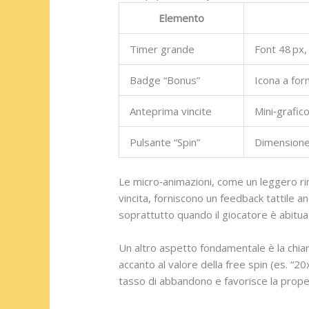
Elemento
Timer grande
Font 48 px,
Badge “Bonus”
Icona a for
Anteprima vincite
Mini‑grafico
Pulsante “Spin”
Dimensione 
Le micro‑animazioni, come un leggero ri
vincita, forniscono un feedback tattile a
soprattutto quando il giocatore è abituat
Un altro aspetto fondamentale è la chia
accanto al valore della free spin (es. “2
tasso di abbandono e favorisce la propens