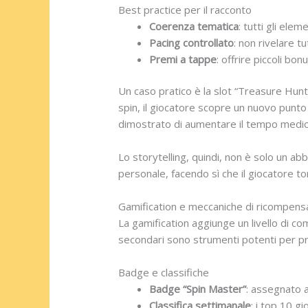
Best practice per il racconto
Coerenza tematica
: tutti gli ele
Pacing controllato
: non rivelare tu
Premi a tappe
: offrire piccoli b
Un caso pratico è la slot “Treasure Hunt
spin, il giocatore scopre un nuovo punto
dimostrato di aumentare il tempo medio 
Lo storytelling, quindi, non è solo un ab
personale, facendo sì che il giocatore to
Gamification e meccaniche di ricompensa:
La gamification aggiunge un livello di co
secondari sono strumenti potenti per p
Badge e classifiche
Badge “Spin Master”
: assegnato a
Classifica settimanale
: i top 10 g