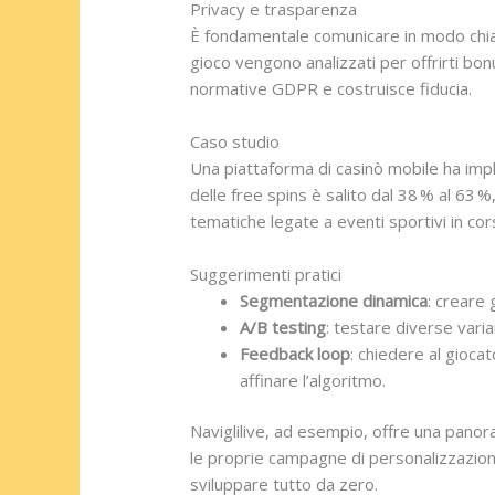
Privacy e trasparenza
È fondamentale comunicare in modo chiaro
gioco vengono analizzati per offrirti bon
normative GDPR e costruisce fiducia.
Caso studio
Una piattaforma di casinò mobile ha impl
delle free spins è salito dal 38 % al 63
tematiche legate a eventi sportivi in cor
Suggerimenti pratici
Segmentazione dinamica
: creare 
A/B testing
: testare diverse vari
Feedback loop
: chiedere al gioca
affinare l’algoritmo.
Naviglilive, ad esempio, offre una panor
le proprie campagne di personalizzazio
sviluppare tutto da zero.