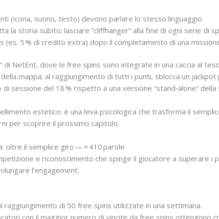
menti (icona, suono, testo) devono parlare lo stesso linguaggio.
tta la storia subito; lasciare “cliffhanger” alla fine di ogni serie di sp
onus (es. 5 % di credito extra) dopo il completamento di una missio
” di NetEnt, dove le free spins sono integrate in una caccia al te
 della mappa; al raggiungimento di tutti i punti, sblocca un jackp
di sessione del 18 % rispetto a una versione “stand‑alone” della 
bellimento estetico: è una leva psicologica che trasforma il semplic
rni per scoprire il prossimo capitolo.
 oltre il semplice giro — ≈ 410 parole
mpetizione e riconoscimento che spinge il giocatore a superare i pro
rolungare l’engagement.
l raggiungimento di 50 free spins utilizzate in una settimana.
iocatori con il maggior numero di vincite da free spins ottengono c