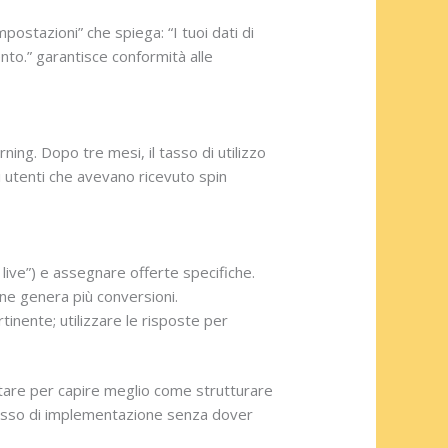
ostazioni” che spiega: “I tuoi dati di
nto.” garantisce conformità alle
ng. Dopo tre mesi, il tasso di utilizzo
i utenti che avevano ricevuto spin
i live”) e assegnare offerte specifiche.
one genera più conversioni.
tinente; utilizzare le risposte per
ultare per capire meglio come strutturare
cesso di implementazione senza dover