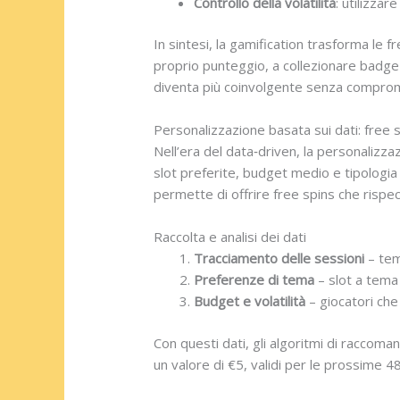
Controllo della volatilità
: utilizzar
In sintesi, la gamification trasforma le 
proprio punteggio, a collezionare badge
diventa più coinvolgente senza comprome
Personalizzazione basata sui dati: free 
Nell’era del data‑driven, la personalizzaz
slot preferite, budget medio e tipolog
permette di offrire free spins che rispecc
Raccolta e analisi dei dati
Tracciamento delle sessioni
– tem
Preferenze di tema
– slot a tema 
Budget e volatilità
– giocatori che
Con questi dati, gli algoritmi di racco
un valore di €5, validi per le prossime 48