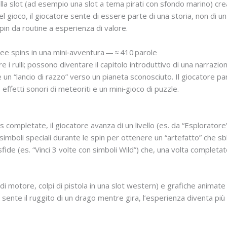
della slot (ad esempio una slot a tema pirati con sfondo marino) 
o del gioco, il giocatore sente di essere parte di una storia, non di
in da routine a esperienza di valore.
free spins in una mini‑avventura — ≈ 410 parole
re i rulli; possono diventare il capitolo introduttivo di una narraz
 è un “lancio di razzo” verso un pianeta sconosciuto. Il giocatore 
ffetti sonori di meteoriti e un mini‑gioco di puzzle.
 completate, il giocatore avanza di un livello (es. da “Esplorator
simboli speciali durante le spin per ottenere un “artefatto” che s
sfide (es. “Vinci 3 volte con simboli Wild”) che, una volta completa
di motore, colpi di pistola in una slot western) e grafiche animate
re sente il ruggito di un drago mentre gira, l’esperienza diventa p