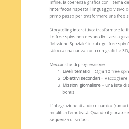
Infine, la coerenza grafica con il tema 
l’interfaccia rispetta il linguaggio visiv
primo passo per trasformare una free sp
Storytelling interattivo: trasformare le 
Le free spins non devono limitarsi a gira
“Missione Spaziale” in cui ogni free spin
sblocca una nuova zona con grafiche 3D, e
Meccaniche di progressione
Livelli tematici
– Ogni 10 free spins
Obiettivi secondari
– Raccogliere 
Missioni giornaliere
– Una lista di 
bonus.
L’integrazione di audio dinamico (rumori 
amplifica l’emotività. Quando il giocato
sequenza di simboli.