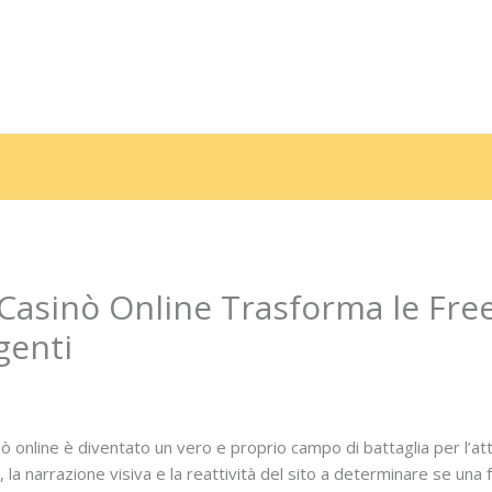
e
Sobre nós
Serviços
Galeria
Depoimentos
End
Casinò Online Trasforma le Free
genti
 Por
contato.marciorads
sinò online è diventato un vero e proprio campo di battaglia per l’a
a, la narrazione visiva e la reattività del sito a determinare se un