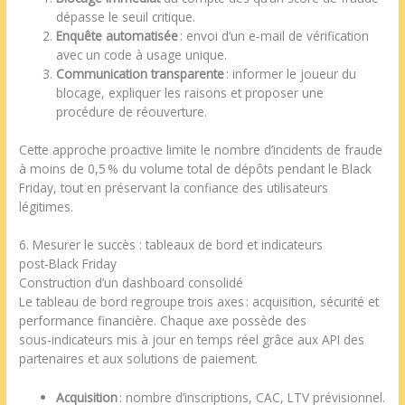
dépasse le seuil critique.
Enquête automatisée
: envoi d’un e‑mail de vérification
avec un code à usage unique.
Communication transparente
: informer le joueur du
blocage, expliquer les raisons et proposer une
procédure de réouverture.
Cette approche proactive limite le nombre d’incidents de fraude
à moins de 0,5 % du volume total de dépôts pendant le Black
Friday, tout en préservant la confiance des utilisateurs
légitimes.
6. Mesurer le succès : tableaux de bord et indicateurs
post‑Black Friday
Construction d’un dashboard consolidé
Le tableau de bord regroupe trois axes : acquisition, sécurité et
performance financière. Chaque axe possède des
sous‑indicateurs mis à jour en temps réel grâce aux API des
partenaires et aux solutions de paiement.
Acquisition
: nombre d’inscriptions, CAC, LTV prévisionnel.