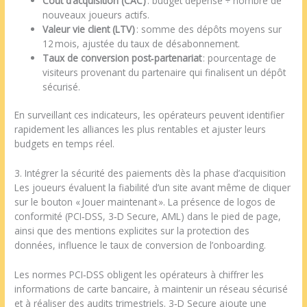
Coût d’acquisition (CAC)
: budget dépensé ÷ nombre de
nouveaux joueurs actifs.
Valeur vie client (LTV)
: somme des dépôts moyens sur
12 mois, ajustée du taux de désabonnement.
Taux de conversion post‑partenariat
: pourcentage de
visiteurs provenant du partenaire qui finalisent un dépôt
sécurisé.
En surveillant ces indicateurs, les opérateurs peuvent identifier
rapidement les alliances les plus rentables et ajuster leurs
budgets en temps réel.
3. Intégrer la sécurité des paiements dès la phase d’acquisition
Les joueurs évaluent la fiabilité d’un site avant même de cliquer
sur le bouton « Jouer maintenant ». La présence de logos de
conformité (PCI‑DSS, 3‑D Secure, AML) dans le pied de page,
ainsi que des mentions explicites sur la protection des
données, influence le taux de conversion de l’onboarding.
Les normes PCI‑DSS obligent les opérateurs à chiffrer les
informations de carte bancaire, à maintenir un réseau sécurisé
et à réaliser des audits trimestriels. 3‑D Secure ajoute une