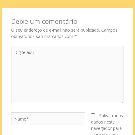
Deixe um comentário
O seu endereço de e-mail não será publicado.
Campos
obrigatórios são marcados com
*
Digite
aqui...
Name*
Salvar meus
dados neste
navegador para
a próxima vez