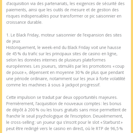
d’acquisition via des partenariats, les exigences de sécurité des
paiements, ainsi que les outils de mesure et de gestion des
risques indispensables pour transformer ce pic saisonnier en
croissance durable.
1. Le Black Friday, moteur saisonnier de l’expansion des sites
de jeux
Historiquement, le week‑end du Black Friday voit une hausse
de 45 % du trafic sur les principaux sites de casino en ligne,
selon les données internes de plusieurs plateformes
européennes. Les joueurs, stimulés par les promotions « coup
de pouce », dépensent en moyenne 30 % de plus que pendant
une période ordinaire, notamment sur les jeux à forte volatilité
comme les machines à sous à jackpot progressif.
Cette impulsion se traduit par deux opportunités majeures.
Premièrement, l’acquisition de nouveaux comptes : les bonus
de dépôt à 200 % ou les tours gratuits sans mise permettent de
franchir le seuil psychologique de l’inscription. Deuxièmement,
le cross‑selling : un joueur qui s’inscrit pour le slot « Starburst »
peut être redirigé vers le casino en direct, où le RTP de 96,5 %