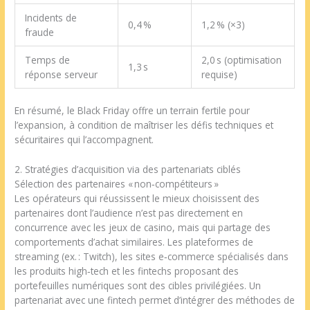
Incidents de
0,4 %
1,2 % (×3)
fraude
Temps de
2,0 s (optimisation
1,3 s
réponse serveur
requise)
En résumé, le Black Friday offre un terrain fertile pour
l’expansion, à condition de maîtriser les défis techniques et
sécuritaires qui l’accompagnent.
2. Stratégies d’acquisition via des partenariats ciblés
Sélection des partenaires « non‑compétiteurs »
Les opérateurs qui réussissent le mieux choisissent des
partenaires dont l’audience n’est pas directement en
concurrence avec les jeux de casino, mais qui partage des
comportements d’achat similaires. Les plateformes de
streaming (ex. : Twitch), les sites e‑commerce spécialisés dans
les produits high‑tech et les fintechs proposant des
portefeuilles numériques sont des cibles privilégiées. Un
partenariat avec une fintech permet d’intégrer des méthodes de