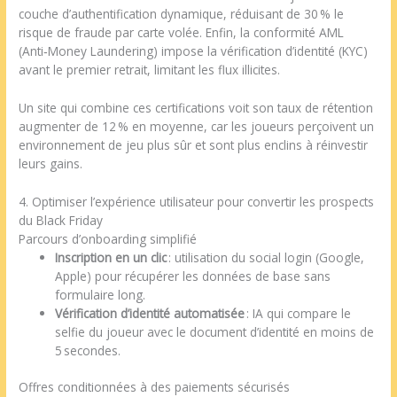
couche d’authentification dynamique, réduisant de 30 % le
risque de fraude par carte volée. Enfin, la conformité AML
(Anti‑Money Laundering) impose la vérification d’identité (KYC)
avant le premier retrait, limitant les flux illicites.
Un site qui combine ces certifications voit son taux de rétention
augmenter de 12 % en moyenne, car les joueurs perçoivent un
environnement de jeu plus sûr et sont plus enclins à réinvestir
leurs gains.
4. Optimiser l’expérience utilisateur pour convertir les prospects
du Black Friday
Parcours d’onboarding simplifié
Inscription en un clic
: utilisation du social login (Google,
Apple) pour récupérer les données de base sans
formulaire long.
Vérification d’identité automatisée
: IA qui compare le
selfie du joueur avec le document d’identité en moins de
5 secondes.
Offres conditionnées à des paiements sécurisés