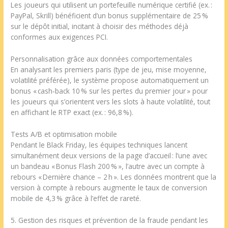
Les joueurs qui utilisent un portefeuille numérique certifié (ex. :
PayPal, Skrill) bénéficient d’un bonus supplémentaire de 25 %
sur le dépôt initial, incitant à choisir des méthodes déjà
conformes aux exigences PCI.
Personnalisation grâce aux données comportementales
En analysant les premiers paris (type de jeu, mise moyenne,
volatilité préférée), le système propose automatiquement un
bonus « cash‑back 10 % sur les pertes du premier jour » pour
les joueurs qui s’orientent vers les slots à haute volatilité, tout
en affichant le RTP exact (ex. : 96,8 %).
Tests A/B et optimisation mobile
Pendant le Black Friday, les équipes techniques lancent
simultanément deux versions de la page d’accueil : l’une avec
un bandeau « Bonus Flash 200 % », l’autre avec un compte à
rebours « Dernière chance – 2 h ». Les données montrent que la
version à compte à rebours augmente le taux de conversion
mobile de 4,3 % grâce à l’effet de rareté.
5. Gestion des risques et prévention de la fraude pendant les