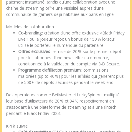
paiement instantané, tandis qu’une collaboration avec une
chaîne de streaming offre une visibilité auprès d’une
communauté de gamers déjà habituée aux paris en ligne.
Modèles de collaboration
Co‑branding
: création d’une offre exclusive « Black Friday
Live » où le joueur reçoit un bonus de 150 % lorsqu’il
utilise le portefeuille numérique du partenaire.
Offres exclusives
: remise de 20 % sur le premier dépôt
pour les abonnés d’une newsletter e‑commerce,
conditionnée à la validation du compte via 3‑D Secure.
Programme d’affiliation premium
: commissions
majorées (up to 40 %) pour les affiliés qui génèrent plus
de 500 € de dépôts sécurisés pendant le week‑end.
Des opérateurs comme BetMaster et LuckySpin ont multiplié
leur base d’utilisateurs de 28 % et 34 % respectivement en
s’associant à une plateforme de streaming et à une fintech
pendant le Black Friday 2023.
KPI à suivre