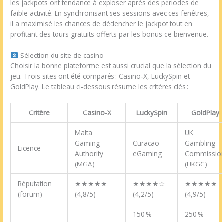
les jackpots ont tendance à exploser après des périodes de
faible activité. En synchronisant ses sessions avec ces fenêtres,
il a maximisé les chances de déclencher le jackpot tout en
profitant des tours gratuits offerts par les bonus de bienvenue.
Sélection du site de casino
Choisir la bonne plateforme est aussi crucial que la sélection du
jeu. Trois sites ont été comparés : Casino‑X, LuckySpin et
GoldPlay. Le tableau ci‑dessous résume les critères clés :
Critère
Casino‑X
LuckySpin
GoldPlay
Malta
UK
Gaming
Curacao
Gambling
Licence
Authority
eGaming
Commissio
(MGA)
(UKGC)
Réputation
★★★★★
★★★★☆
★★★★★
(forum)
(4,8/5)
(4,2/5)
(4,9/5)
150 %
250 %