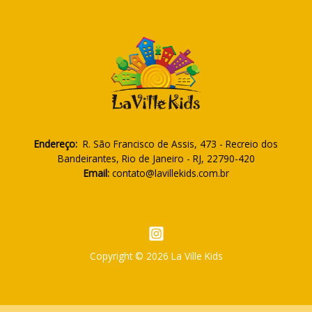
Endereço:
R. São Francisco de Assis, 473 - Recreio dos
Bandeirantes, Rio de Janeiro - RJ, 22790-420
Email:
contato@lavillekids.com.br
Copyright © 2026 La Ville Kids