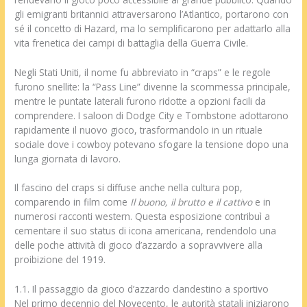
gli emigranti britannici attraversarono l’Atlantico, portarono con
sé il concetto di Hazard, ma lo semplificarono per adattarlo alla
vita frenetica dei campi di battaglia della Guerra Civile.
Negli Stati Uniti, il nome fu abbreviato in “craps” e le regole
furono snellite: la “Pass Line” divenne la scommessa principale,
mentre le puntate laterali furono ridotte a opzioni facili da
comprendere. I saloon di Dodge City e Tombstone adottarono
rapidamente il nuovo gioco, trasformandolo in un rituale
sociale dove i cowboy potevano sfogare la tensione dopo una
lunga giornata di lavoro.
Il fascino del craps si diffuse anche nella cultura pop,
comparendo in film come
Il buono, il brutto e il cattivo
e in
numerosi racconti western. Questa esposizione contribuì a
cementare il suo status di icona americana, rendendolo una
delle poche attività di gioco d’azzardo a sopravvivere alla
proibizione del 1919.
1.1. Il passaggio da gioco d’azzardo clandestino a sportivo
Nel primo decennio del Novecento, le autorità statali iniziarono