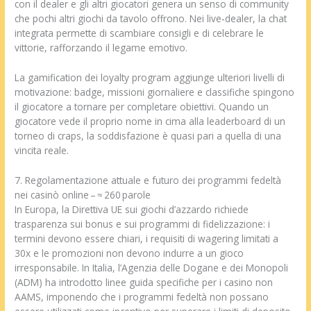
con il dealer e gli altri giocatori genera un senso di community
che pochi altri giochi da tavolo offrono. Nei live‑dealer, la chat
integrata permette di scambiare consigli e di celebrare le
vittorie, rafforzando il legame emotivo.
La gamification dei loyalty program aggiunge ulteriori livelli di
motivazione: badge, missioni giornaliere e classifiche spingono
il giocatore a tornare per completare obiettivi. Quando un
giocatore vede il proprio nome in cima alla leaderboard di un
torneo di craps, la soddisfazione è quasi pari a quella di una
vincita reale.
7. Regolamentazione attuale e futuro dei programmi fedeltà
nei casinò online – ≈ 260 parole
In Europa, la Direttiva UE sui giochi d’azzardo richiede
trasparenza sui bonus e sui programmi di fidelizzazione: i
termini devono essere chiari, i requisiti di wagering limitati a
30x e le promozioni non devono indurre a un gioco
irresponsabile. In Italia, l’Agenzia delle Dogane e dei Monopoli
(ADM) ha introdotto linee guida specifiche per i casino non
AAMS, imponendo che i programmi fedeltà non possano