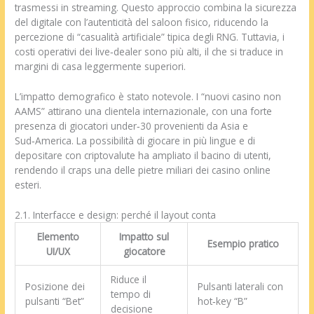
trasmessi in streaming. Questo approccio combina la sicurezza
del digitale con l’autenticità del saloon fisico, riducendo la
percezione di “casualità artificiale” tipica degli RNG. Tuttavia, i
costi operativi dei live‑dealer sono più alti, il che si traduce in
margini di casa leggermente superiori.
L’impatto demografico è stato notevole. I “nuovi casino non
AAMS” attirano una clientela internazionale, con una forte
presenza di giocatori under‑30 provenienti da Asia e
Sud‑America. La possibilità di giocare in più lingue e di
depositare con criptovalute ha ampliato il bacino di utenti,
rendendo il craps una delle pietre miliari dei casino online
esteri.
2.1. Interfacce e design: perché il layout conta
Elemento
Impatto sul
Esempio pratico
UI/UX
giocatore
Riduce il
Posizione dei
Pulsanti laterali con
tempo di
pulsanti “Bet”
hot‑key “B”
decisione