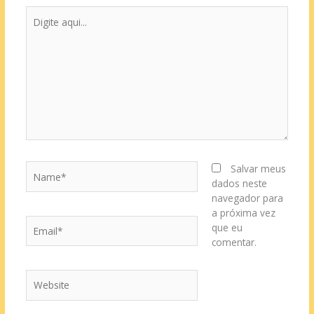
Digite
aqui...
Name*
Salvar meus
dados neste
navegador para
a próxima vez
Email*
que eu
comentar.
Website