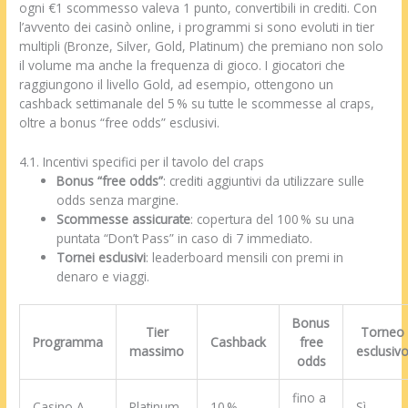
ogni €1 scommesso valeva 1 punto, convertibili in crediti. Con
l’avvento dei casinò online, i programmi si sono evoluti in tier
multipli (Bronze, Silver, Gold, Platinum) che premiano non solo
il volume ma anche la frequenza di gioco. I giocatori che
raggiungono il livello Gold, ad esempio, ottengono un
cashback settimanale del 5 % su tutte le scommesse al craps,
oltre a bonus “free odds” esclusivi.
4.1. Incentivi specifici per il tavolo del craps
Bonus “free odds”
: crediti aggiuntivi da utilizzare sulle
odds senza margine.
Scommesse assicurate
: copertura del 100 % su una
puntata “Don’t Pass” in caso di 7 immediato.
Tornei esclusivi
: leaderboard mensili con premi in
denaro e viaggi.
Bonus
Tier
Torneo
Programma
Cashback
free
massimo
esclusiv
odds
fino a
Casino A
Platinum
10 %
Sì