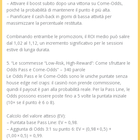
– Attivare il boost subito dopo una vittoria su Come‑Odds,
poiché la probabilità di mantenere il punto è più alta.
– Pianificare il cash‑back in giorni di bassa attività per
massimizzare la percentuale restituita.
Combinando entrambe le promozioni, il ROI medio può salire
dal 1,02 al 1,12, un incremento significativo per le sessioni
estive di lunga durata.
5. “Le scommesse “Low‑Risk, High‑Reward”: Come sfruttare le
Odds Pass e Come‑Odds” – 340 parole
Le Odds Pass e le Come‑Odds sono le uniche puntate senza
house edge nel craps: il casinò non prende commissione,
quindi il payout è pari alla probabilità reale. Per la Pass Line, le
Odds possono essere poste fino a 5 volte la puntata iniziale
(10× se il punto è 6 o 8).
Calcolo del valore atteso (EV):
– Puntata base Pass Line: EV ≈ 0,98.
– Aggiunta di Odds 3:1 su punto 6: EV = (0,98 × 0,5) +
(1,00 × 0,5) = 0,99.