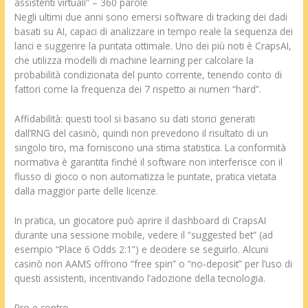
assistenti virtuali” – 360 parole
Negli ultimi due anni sono emersi software di tracking dei dadi
basati su AI, capaci di analizzare in tempo reale la sequenza dei
lanci e suggerire la puntata ottimale. Uno dei più noti è CrapsAI,
che utilizza modelli di machine learning per calcolare la
probabilità condizionata del punto corrente, tenendo conto di
fattori come la frequenza dei 7 rispetto ai numeri “hard”.
Affidabilità: questi tool si basano su dati storici generati
dall’RNG del casinò, quindi non prevedono il risultato di un
singolo tiro, ma forniscono una stima statistica. La conformità
normativa è garantita finché il software non interferisce con il
flusso di gioco o non automatizza le puntate, pratica vietata
dalla maggior parte delle licenze.
In pratica, un giocatore può aprire il dashboard di CrapsAI
durante una sessione mobile, vedere il “suggested bet” (ad
esempio “Place 6 Odds 2:1”) e decidere se seguirlo. Alcuni
casinò non AAMS offrono “free spin” o “no‑deposit” per l’uso di
questi assistenti, incentivando l’adozione della tecnologia.
Pro e contro