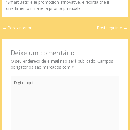
“Smart Bets” e le promozioni innovative, e ricorda che il
divertimento rimane la priorità principale.
←
Post anterior
Post seguinte
→
Deixe um comentário
O seu endereço de e-mail não será publicado.
Campos
obrigatórios são marcados com
*
Digite
aqui...