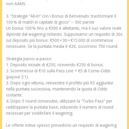
non AAMS.
3. “Strategie “All‑In” con i Bonus di Benvenuto: trasformare il
100 % di match in capitale di gioco” – 300 parole
Un bonus 100 % fino a €500 è allettante, ma il suo valore reale
dipende dal wagering richiesto. Supponiamo un requisito di 30x
sul deposito più bonus: €500 × 30 = €15.000 di scommesse
necessarie. Se la puntata media è €20, occorrono 750 round.
Strategia passo‑a‑passo:
1. Deposito iniziale di €250, ricevendo €250 di bonus.
2. Scommessa di €10 sulla Pass Line + €5 di Come‑Odds
(payout 2:1).
3. Dopo ogni vittoria, reinvestire il profitto più €5 aggiuntivi
nella puntata successiva, mantenendo la quota di Odds
costante.
4. Dopo 5 round consecutivi, utilizzare la “Turbo Pass” per
raddoppiare la puntata base, riducendo il numero di round
necessari per soddisfare il wagering.
Le offerte estive spesso prevedono un requisito di wagering