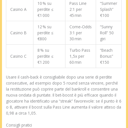
10 % su
Pass Line
“Summer
Casino A
perdite ≤
2:1 per
Splash”
€1 000
45 min
€100
12 % su
Come‑Odds
“Sunny
Casino B
perdite ≤
3:1 per
Roll” 50
€800
30 min
giri
8 % su
Turbo Pass
“Beach
Casino C
perdite ≤
1,5x per
Bonus”
€1 200
60 min
€150
Usare il cash‑back è consigliabile dopo una serie di perdite
consecutive, ad esempio dopo 5 round senza vincere, perché
la restituzione può coprire parte del bankroll e consentire una
nuova ondata di puntate. Il bet‑boost è più efficace quando il
giocatore ha identificato una “streak” favorevole: se il punto è 6
o 8, attivare il boost sulla Pass Line aumenta il valore atteso da
0,98 a circa 1,05.
Consigli pratici