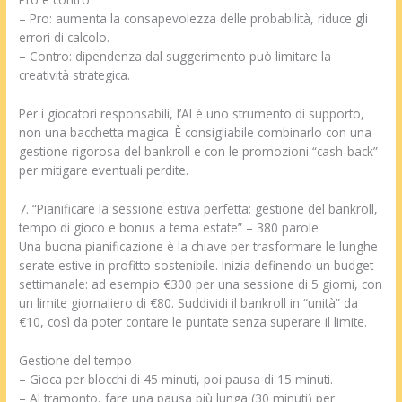
– Pro: aumenta la consapevolezza delle probabilità, riduce gli
errori di calcolo.
– Contro: dipendenza dal suggerimento può limitare la
creatività strategica.
Per i giocatori responsabili, l’AI è uno strumento di supporto,
non una bacchetta magica. È consigliabile combinarlo con una
gestione rigorosa del bankroll e con le promozioni “cash‑back”
per mitigare eventuali perdite.
7. “Pianificare la sessione estiva perfetta: gestione del bankroll,
tempo di gioco e bonus a tema estate” – 380 parole
Una buona pianificazione è la chiave per trasformare le lunghe
serate estive in profitto sostenibile. Inizia definendo un budget
settimanale: ad esempio €300 per una sessione di 5 giorni, con
un limite giornaliero di €80. Suddividi il bankroll in “unità” da
€10, così da poter contare le puntate senza superare il limite.
Gestione del tempo
– Gioca per blocchi di 45 minuti, poi pausa di 15 minuti.
– Al tramonto, fare una pausa più lunga (30 minuti) per