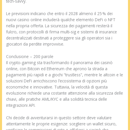
tech‑savvy.
Le previsioni indicano che entro il 2028 almeno il 25 % dei
nuovi casino online includerà qualche elemento DeFi o NFT
nella propria offerta. La sicurezza dei pagamenti resterà il
fulcro, con protocolli di firma multi‑sig e sistemi di insurance
decentralizzati destinati a proteggere sia gli operatori sia i
giocatori da perdite improvvise.
Conclusione – 200 parole
Il crypto‑gaming sta trasformando il panorama dei casinò
online, con Bitcoin ed Ethereum che aprono la strada a
pagamenti più rapidi e a giochi “trustless”, mentre le altcoin e le
soluzioni DeFi arricchiscono l’ecosistema di opzioni più
economiche e innovative. Tuttavia, la velocità di questa
evoluzione richiede una costante attenzione alla sicurezza delle
chiavi, alle pratiche AML/KYC e alla solidità tecnica delle
integrazioni API.
Chi decide di avventurarsi in questo settore deve valutare
attentamente le proprie esigenze: scegliere un wallet sicuro,
verificare le commissioni di rete e affidarsi a casinò che