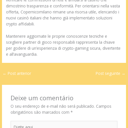
dimostrino trasparenza e conformità. Per orientarsi nella vasta
offerta, Copernicomilano rimane una risorsa utile, elencando i
nuovi casinò italiani che hanno già implementato soluzioni
crypto affidabili.
Mantenere aggiornate le proprie conoscenze tecniche e
scegliere partner di gioco responsabili rappresenta la chiave
per godere di un’esperienza di crypto‑gaming sicura, divertente
e all’avanguardia.
←
Post anterior
Post seguinte
→
Deixe um comentário
O seu endereço de e-mail não será publicado.
Campos
obrigatórios são marcados com
*
Digite