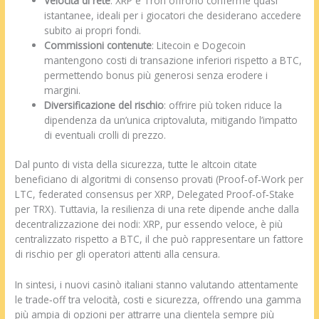
Velocità di rete
: XRP e Tron offrono conferme quasi
istantanee, ideali per i giocatori che desiderano accedere
subito ai propri fondi.
Commissioni contenute
: Litecoin e Dogecoin
mantengono costi di transazione inferiori rispetto a BTC,
permettendo bonus più generosi senza erodere i
margini.
Diversificazione del rischio
: offrire più token riduce la
dipendenza da un’unica criptovaluta, mitigando l’impatto
di eventuali crolli di prezzo.
Dal punto di vista della sicurezza, tutte le altcoin citate
beneficiano di algoritmi di consenso provati (Proof‑of‑Work per
LTC, federated consensus per XRP, Delegated Proof‑of‑Stake
per TRX). Tuttavia, la resilienza di una rete dipende anche dalla
decentralizzazione dei nodi: XRP, pur essendo veloce, è più
centralizzato rispetto a BTC, il che può rappresentare un fattore
di rischio per gli operatori attenti alla censura.
In sintesi, i nuovi casinò italiani stanno valutando attentamente
le trade‑off tra velocità, costi e sicurezza, offrendo una gamma
più ampia di opzioni per attrarre una clientela sempre più