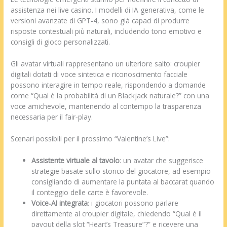
assistenza nei live casino. I modelli di IA generativa, come le
versioni avanzate di GPT‑4, sono già capaci di produrre
risposte contestuali più naturali, includendo tono emotivo e
consigli di gioco personalizzati.
Gli avatar virtuali rappresentano un ulteriore salto: croupier
digitali dotati di voce sintetica e riconoscimento facciale
possono interagire in tempo reale, rispondendo a domande
come “Qual è la probabilità di un Blackjack naturale?” con una
voce amichevole, mantenendo al contempo la trasparenza
necessaria per il fair‑play.
Scenari possibili per il prossimo “Valentine’s Live”:
Assistente virtuale al tavolo
: un avatar che suggerisce
strategie basate sullo storico del giocatore, ad esempio
consigliando di aumentare la puntata al baccarat quando
il conteggio delle carte è favorevole.
Voice‑AI integrata
: i giocatori possono parlare
direttamente al croupier digitale, chiedendo “Qual è il
payout della slot “Heart’s Treasure”?” e ricevere una