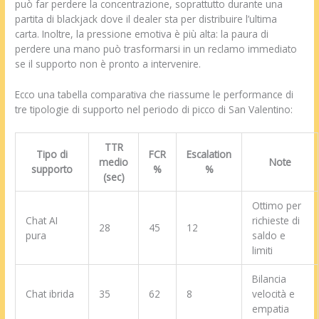
può far perdere la concentrazione, soprattutto durante una
partita di blackjack dove il dealer sta per distribuire l’ultima
carta. Inoltre, la pressione emotiva è più alta: la paura di
perdere una mano può trasformarsi in un reclamo immediato
se il supporto non è pronto a intervenire.
Ecco una tabella comparativa che riassume le performance di
tre tipologie di supporto nel periodo di picco di San Valentino:
TTR
Tipo di
FCR
Escalation
medio
Note
supporto
%
%
(sec)
Ottimo per
Chat AI
richieste di
28
45
12
pura
saldo e
limiti
Bilancia
Chat ibrida
35
62
8
velocità e
empatia