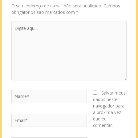
O seu endereço de e-mail não será publicado.
Campos
obrigatórios são marcados com
*
Digite
aqui...
Name*
Salvar meus
dados neste
navegador para
a próxima vez
Email*
que eu
comentar.