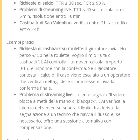
Richieste di saldo
: TTR ≤ 30 sec, FCR ≥ 90 %.
Problemi di streaming live
: TTR ≤ 45 sec, escalation ≤
5 min, risoluzione entro 10 min.
Cashback di San Valentino
: verifica entro 2 h, accredito
entro 24 h.
Esempi pratici
Richiesta di cashback su roulette
: il giocatore invia “Ho
perso €150 nella roulette, voglio il mio 10 % di
cashback”. L’AI controlla il turnover, calcola l’importo
(€15) e risponde con la conferma. Se il giocatore
contesta il calcolo, il caso viene escalato a un operatore
che verifica i dettagli delle scommesse e invia la
conferma finale.
Problema di streaming live
: il cliente segnala “Il video si
blocca a metà della mano di blackjack”. L’AI verifica la
latenza del server; se supera il limite, trasferisce la
segnalazione a un tecnico che riavvia il flusso e, se
necessario, offre una sessione alternativa con
compensazione.