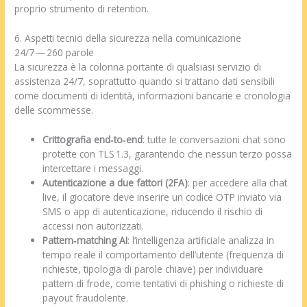
proprio strumento di retention.
6. Aspetti tecnici della sicurezza nella comunicazione
24/7 — 260 parole
La sicurezza è la colonna portante di qualsiasi servizio di
assistenza 24/7, soprattutto quando si trattano dati sensibili
come documenti di identità, informazioni bancarie e cronologia
delle scommesse.
Crittografia end‑to‑end
: tutte le conversazioni chat sono
protette con TLS 1.3, garantendo che nessun terzo possa
intercettare i messaggi.
Autenticazione a due fattori (2FA)
: per accedere alla chat
live, il giocatore deve inserire un codice OTP inviato via
SMS o app di autenticazione, riducendo il rischio di
accessi non autorizzati.
Pattern‑matching AI
: l’intelligenza artificiale analizza in
tempo reale il comportamento dell’utente (frequenza di
richieste, tipologia di parole chiave) per individuare
pattern di frode, come tentativi di phishing o richieste di
payout fraudolente.