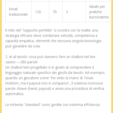
Ideale per
Email
120
70
5
pratiche
tradizionale
burocratiche
Il mito del “supporto perfetto” si scontra con la realtà: una
strategia efficace deve combinare velocità, competenza e
capacità empatica, elementi che nessuna singola tecnologia
può garantire da sola.
2. AI al tavolo: cosa può davvero fare un chatbot nel live
casino — 280 parole
Un chatbot ben progettato è in grado di comprendere il
linguaggio naturale specifico dei giochi da tavolo. Ad esempio,
quando un giocatore scrive “Ho vinto la mano di Texas
Hold’em, ma il payout non è comparso”, il sistema riconosce
parole chiave (hand, payout) e avvia una procedura di verifica
automatica.
Le richieste “standard” sono gestite con estrema efficienza: