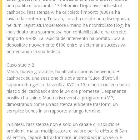
una partita di baccarat il 13 febbraio. Dopo aver richiesto il
cashback, l’assistenza AI ha calcolato l’importo (€30) e ha
inviato la conferma. Tuttavia, Luca ha notato una discrepanza
nei turni registrati. L’operatore umano ha ricontrollato i log, ha
individuato una scommessa non contabilizzata e ha corretto
l’importo a €38. La rapidità dell’intervento ha portato Luca a
depositare nuovamente €100 entro la settimana successiva,
aumentando la sua fedeltà.
Caso studio 2
Maria, nuova giocatrice, ha attivato il bonus benvenuto +
cashback su una sessione di slot a tema “Cuori d’Oro”. Il
supporto ha gestito la verifica KYC in 15 minuti, consentendo il
rilascio del cashback entro le 24 ore promesse. L’esperienza
positiva ha spinto Maria a iscriversi al programma VIP,
dimostrando come un’assistenza efficiente trasformi un
semplice bonus in un rapporto a lungo termine.
In sintesi, l’assistenza non è solo un canale di risoluzione
problemi, ma un moltiplicatore di valore per le offerte di San
Valentino, capace di trasformare un cashback in un vero e