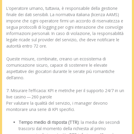
L’operatore umano, tuttavia, è responsabile della gestione
finale dei dati sensibili. La normativa italiana (licenza AAMS)
impone che ogni operatore firmi un accordo di riservatezza e
segua protocolli di logging per ogni interazione che coinvolge
informazioni personali. In caso di violazione, la responsabilità
legale ricade sul provider del servizio, che deve notificare le
autorità entro 72 ore.
Queste misure, combinate, creano un ecosistema di
comunicazione sicuro, capace di sostenere le elevate
aspettative dei giocatori durante le serate più romantiche
dell’anno.
7. Misurare l’efficacia: KPI e metriche per il supporto 24/7 in un
live casino — 260 parole
Per valutare la qualità del servizio, i manager devono
monitorare una serie di KPI specifici.
Tempo medio di risposta (TTR)
: la media dei secondi
trascorsi dal momento della richiesta al primo