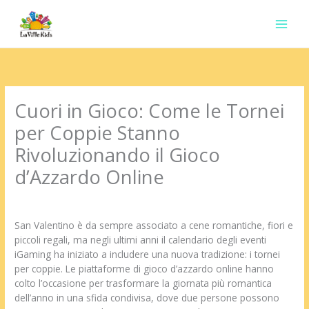
Ir
para
o
conteúdo
Cuori in Gioco: Come le Tornei
per Coppie Stanno
Rivoluzionando il Gioco
d’Azzardo Online
Deixe um comentário
/
Uncategorized
/ Por
contato.marciorads
San Valentino è da sempre associato a cene romantiche, fiori e
piccoli regali, ma negli ultimi anni il calendario degli eventi
iGaming ha iniziato a includere una nuova tradizione: i tornei
per coppie. Le piattaforme di gioco d’azzardo online hanno
colto l’occasione per trasformare la giornata più romantica
dell’anno in una sfida condivisa, dove due persone possono