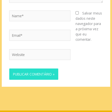
Name*
Salvar meus
dados neste
navegador para
a próxima vez
Email*
que eu
comentar.
Website