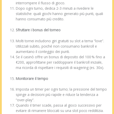
interrompere il flusso di gioco.
Dopo ogni turno, dedica 2‑3 minuti a rivedere le
statistiche: quali giochi hanno generato più punti, quali
hanno consumato più credito.
Sfruttare i bonus del torneo
Molti tornei includono giri gratuiti su slot a tema “love”.
Utilizzali subito, poiché non consumano bankroll e
aumentano il conteggio dei punti.
Se il casinò offre un bonus di deposito del 100 % fino a
€200, approfittane per raddoppiare il bankroll iniziale,
ma ricorda di rispettare i requisiti di wagering (es. 30x).
Monitorare il tempo
Imposta un timer per ogni turno; la pressione del tempo
spinge a decisioni più rapide e riduce la tendenza a
“over‑play”.
Quando il timer scade, passa al gioco successivo per
evitare di rimanere bloccati su una slot poco redditizia.