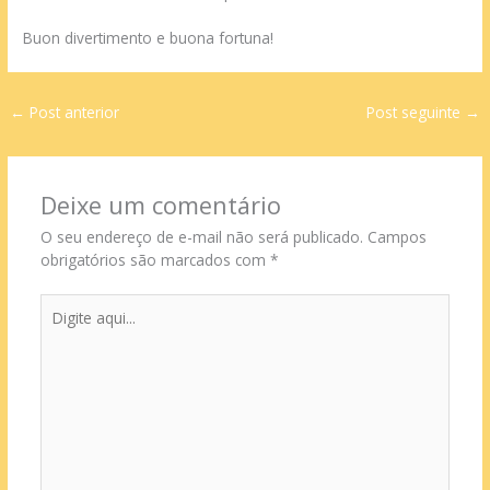
Buon divertimento e buona fortuna!
←
Post anterior
Post seguinte
→
Deixe um comentário
O seu endereço de e-mail não será publicado.
Campos
obrigatórios são marcados com
*
Digite
aqui...