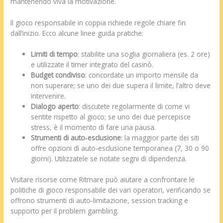
mantenendo viva la motivazione.
Il gioco responsabile in coppia richiede regole chiare fin
dall’inizio. Ecco alcune linee guida pratiche:
Limiti di tempo
: stabilite una soglia giornaliera (es. 2 ore)
e utilizzate il timer integrato del casinò.
Budget condiviso
: concordate un importo mensile da
non superare; se uno dei due supera il limite, l’altro deve
intervenire.
Dialogo aperto
: discutete regolarmente di come vi
sentite rispetto al gioco; se uno dei due percepisce
stress, è il momento di fare una pausa.
Strumenti di auto‑esclusione
: la maggior parte dei siti
offre opzioni di auto‑esclusione temporanea (7, 30 o 90
giorni). Utilizzatele se notate segni di dipendenza.
Visitare risorse come Ritmare può aiutare a confrontare le
politiche di gioco responsabile dei vari operatori, verificando se
offrono strumenti di auto‑limitazione, session tracking e
supporto per il problem gambling.