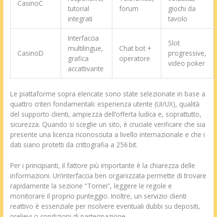
CasinoC
tutorial
forum
giochi da
integrati
tavolo
Interfaccia
Slot
multilingue,
Chat bot +
CasinoD
progressive,
grafica
operatore
video poker
accattivante
Le piattaforme sopra elencate sono state selezionate in base a
quattro criteri fondamentali: esperienza utente (UI/UX), qualità
del supporto clienti, ampiezza dell’offerta ludica e, soprattutto,
sicurezza. Quando si sceglie un sito, è cruciale verificare che sia
presente una licenza riconosciuta a livello internazionale e che i
dati siano protetti da crittografia a 256 bit.
Per i principianti, il fattore più importante è la chiarezza delle
informazioni. Un’interfaccia ben organizzata permette di trovare
rapidamente la sezione “Tornei”, leggere le regole e
monitorare il proprio punteggio. Inoltre, un servizio clienti
reattivo è essenziale per risolvere eventuali dubbi su depositi,
prelievi o condizioni di partecipazione.