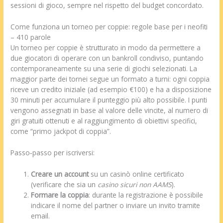
sessioni di gioco, sempre nel rispetto del budget concordato.
Come funziona un torneo per coppie: regole base per i neofiti
– 410 parole
Un torneo per coppie è strutturato in modo da permettere a
due giocatori di operare con un bankroll condiviso, puntando
contemporaneamente su una serie di giochi selezionati. La
maggior parte dei tornei segue un formato a turni: ogni coppia
riceve un credito iniziale (ad esempio €100) e ha a disposizione
30 minuti per accumulare il punteggio più alto possibile. I punti
vengono assegnati in base al valore delle vincite, al numero di
giri gratuiti ottenuti e al raggiungimento di obiettivi specifici,
come “primo jackpot di coppia”.
Passo‑passo per iscriversi:
Creare un account
su un casinò online certificato
(verificare che sia un
casino sicuri non AAMS
).
Formare la coppia
: durante la registrazione è possibile
indicare il nome del partner o inviare un invito tramite
email.