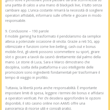
una partita di calcio a una mano di blackjack live, il tutto senza
cambiare app. L’unica costante rimarrà la necessità di scegliere
operatori affidabili, informarsi sulle offerte e giocare in modo
responsabile.
9. Conclusione – 190 parole
Il mobile gaming ha trasformato il pendolarismo da semplice
attesa a potenziale occasione di vincita. Grazie a reti 5G, app
ottimizzate e funzioni come live‑betting, cash‑out e bonus
mobile‑first, gli utenti possono scommettere su sport, girare
slot o giocare a tavoli da casinò direttamente dal palmo della
mano. Le storie di Luca, Sara e Marco dimostrano che
disciplina, scelta della piattaforma e uso intelligente delle
promozioni sono ingredienti fondamentali per trasformare il
tempo di viaggio in profitto.
Tuttavia, la libertà porta anche responsabilità. È importante
impostare limiti di spesa, leggere i termini dei bonus e affidarsi
a operatori verificati. Per chi desidera approfondire le opzioni
disponibili, il sito casino online non AAMS offre una
panoramica di risorse utili e consigli pratici.