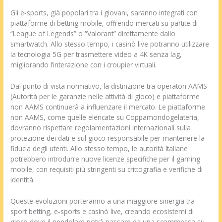
Gli e‑sports, già popolari tra i giovani, saranno integrati con
piattaforme di betting mobile, offrendo mercati su partite di
“League of Legends” o “Valorant” direttamente dallo
smartwatch. Allo stesso tempo, i casinò live potranno utilizzare
la tecnologia 5G per trasmettere video a 4K senza lag,
migliorando l’interazione con i croupier virtuali.
Dal punto di vista normativo, la distinzione tra operatori AAMS
(Autorità per le garanzie nelle attività di gioco) e piattaforme
non AAMS continuerà a influenzare il mercato. Le piattaforme
non AAMS, come quelle elencate su Coppamondogelateria,
dovranno rispettare regolamentazioni internazionali sulla
protezione dei dati e sul gioco responsabile per mantenere la
fiducia degli utenti. Allo stesso tempo, le autorità italiane
potrebbero introdurre nuove licenze specifiche per il gaming
mobile, con requisiti più stringenti su crittografia e verifiche di
identità.
Queste evoluzioni porteranno a una maggiore sinergia tra
sport betting, e‑sports e casinò live, creando ecosistemi di
gioco dove il pendolare potrà passare da una scommessa su