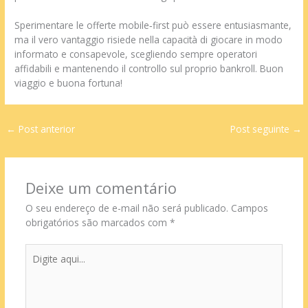
Sperimentare le offerte mobile‑first può essere entusiasmante,
ma il vero vantaggio risiede nella capacità di giocare in modo
informato e consapevole, scegliendo sempre operatori
affidabili e mantenendo il controllo sul proprio bankroll. Buon
viaggio e buona fortuna!
←
Post anterior
Post seguinte
→
Deixe um comentário
O seu endereço de e-mail não será publicado.
Campos
obrigatórios são marcados com
*
Digite
aqui...