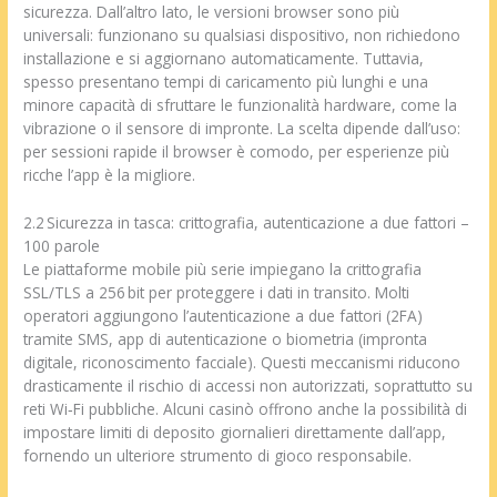
sicurezza. Dall’altro lato, le versioni browser sono più
universali: funzionano su qualsiasi dispositivo, non richiedono
installazione e si aggiornano automaticamente. Tuttavia,
spesso presentano tempi di caricamento più lunghi e una
minore capacità di sfruttare le funzionalità hardware, come la
vibrazione o il sensore di impronte. La scelta dipende dall’uso:
per sessioni rapide il browser è comodo, per esperienze più
ricche l’app è la migliore.
2.2 Sicurezza in tasca: crittografia, autenticazione a due fattori –
100 parole
Le piattaforme mobile più serie impiegano la crittografia
SSL/TLS a 256 bit per proteggere i dati in transito. Molti
operatori aggiungono l’autenticazione a due fattori (2FA)
tramite SMS, app di autenticazione o biometria (impronta
digitale, riconoscimento facciale). Questi meccanismi riducono
drasticamente il rischio di accessi non autorizzati, soprattutto su
reti Wi‑Fi pubbliche. Alcuni casinò offrono anche la possibilità di
impostare limiti di deposito giornalieri direttamente dall’app,
fornendo un ulteriore strumento di gioco responsabile.