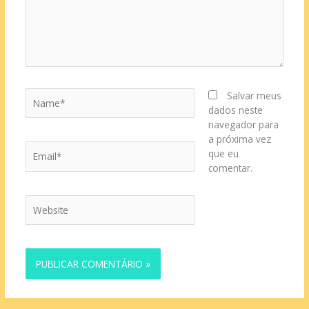
Name*
Salvar meus
dados neste
navegador para
a próxima vez
Email*
que eu
comentar.
Website