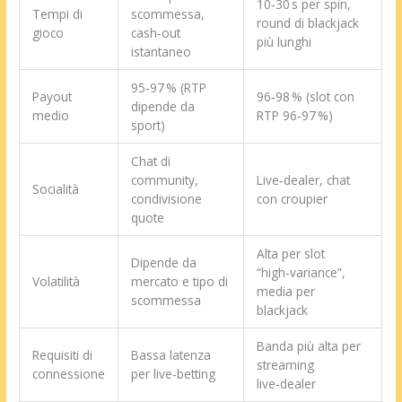
10‑30 s per spin,
Tempi di
scommessa,
round di blackjack
gioco
cash‑out
più lunghi
istantaneo
95‑97 % (RTP
Payout
96‑98 % (slot con
dipende da
medio
RTP 96‑97 %)
sport)
Chat di
community,
Live‑dealer, chat
Socialità
condivisione
con croupier
quote
Alta per slot
Dipende da
“high‑variance”,
Volatilità
mercato e tipo di
media per
scommessa
blackjack
Banda più alta per
Requisiti di
Bassa latenza
streaming
connessione
per live‑betting
live‑dealer