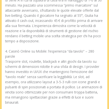
di Serie A in cui la squadra di casa era in vantaggio di 1‑0 al 30°
minuto. Ha piazzato una scommessa “primo marcatore” sul
attaccante avversario, sfruttando le quote elevate offerte dal
live‑betting. Quando il giocatore ha segnato al 55°, Giulia ha
attivato il cash‑out, incassando 45 € di profitto prima di arrivare
alla sua fermata. L’esperienza dimostra come la velocità di
reazione e la disponibilità di strumenti di gestione del rischio
rendano il betting mobile una scelta strategica per chi ha poco
tempo a disposizione.
4. Casinò Online su Mobile: l’esperienza “da tavolo” – 280
parole
Trasporre slot, roulette, blackjack e altri giochi da tavolo su
schermi di dimensioni ridotte è una sfida di design. I provider
hanno investito in UI/UX che mantengono l’emozione del
“tavolo reale” senza sacrificare la leggibilità. Le slot, ad
esempio, ora utilizzano layout a 3‑5‑3 rulli con icone grandi e
pulsanti di spin posizionati a portata di pollice. Le animazioni di
vincita sono ottimizzate per non consumare troppa batteria,
ma rimangono spettacolari grazie a effetti di luce e suoni
binaurali.