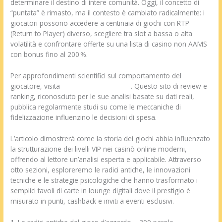
determinare il destino di intere comunità. Oggi, il concetto di
“puntata” è rimasto, ma il contesto è cambiato radicalmente: i
giocatori possono accedere a centinaia di giochi con RTP
(Return to Player) diverso, scegliere tra slot a bassa o alta
volatilità e confrontare offerte su una lista di casino non AAMS
con bonus fino al 200 %.
Per approfondimenti scientifici sul comportamento del
giocatore, visita
Journal Aquaticscience
. Questo sito di review e
ranking, riconosciuto per le sue analisi basate su dati reali,
pubblica regolarmente studi su come le meccaniche di
fidelizzazione influenzino le decisioni di spesa.
L’articolo dimostrerà come la storia dei giochi abbia influenzato
la strutturazione dei livelli VIP nei casinò online moderni,
offrendo al lettore un’analisi esperta e applicabile. Attraverso
otto sezioni, esploreremo le radici antiche, le innovazioni
tecniche e le strategie psicologiche che hanno trasformato i
semplici tavoli di carte in lounge digitali dove il prestigio è
misurato in punti, cashback e inviti a eventi esclusivi.