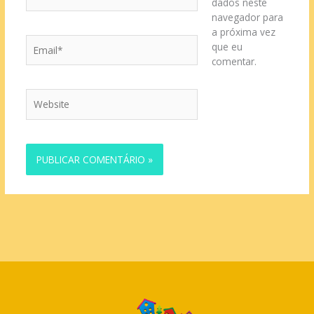
dados neste
navegador para
a próxima vez
Email*
que eu
comentar.
Website