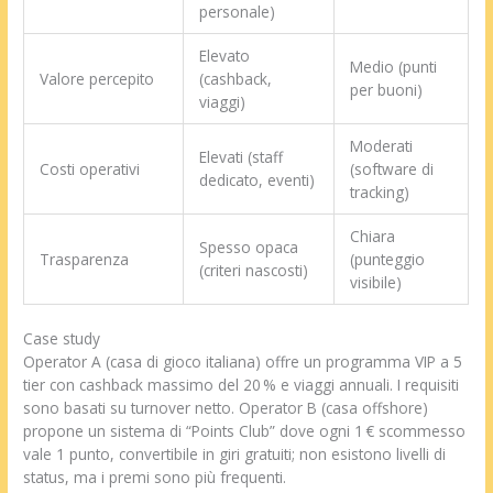
personale)
Elevato
Medio (punti
Valore percepito
(cashback,
per buoni)
viaggi)
Moderati
Elevati (staff
Costi operativi
(software di
dedicato, eventi)
tracking)
Chiara
Spesso opaca
Trasparenza
(punteggio
(criteri nascosti)
visibile)
Case study
Operator A (casa di gioco italiana) offre un programma VIP a 5
tier con cashback massimo del 20 % e viaggi annuali. I requisiti
sono basati su turnover netto. Operator B (casa offshore)
propone un sistema di “Points Club” dove ogni 1 € scommesso
vale 1 punto, convertibile in giri gratuiti; non esistono livelli di
status, ma i premi sono più frequenti.