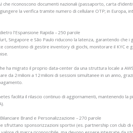
 che riconoscono documenti nazionali (passaporto, carta d’identit
aggiungere la verifica tramite numero di cellulare OTP; in Europa, int
e dietro l’Espansione Rapida – 250 parole
kfurt, Singapore e São Paulo riducono la latenza, garantendo che i 
ce consentono di gestire inventory di giochi, monitorare il KYC e g
mise.
he ha migrato il proprio data‑center da una struttura locale a AWS.
e da 2 milioni a 12 milioni di sessioni simultanee in un anno, grazi
i pagamento.
tes facilita il rilascio continuo di aggiornamenti, mantenendo la
).
 Bilanciare Brand e Personalizzazione – 270 parole
sfruttano sponsorizzazioni sportivi (es. partnership con club di 
 valore di marca riconoscibile, ma devono essere integrate da s