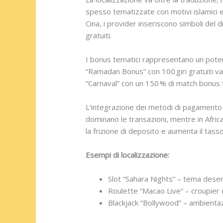
spesso tematizzate con motivi islamici e 
Cina, i provider inseriscono simboli del
gratuiti.
I bonus tematici rappresentano un pote
“Ramadan Bonus” con 100 giri gratuiti va
“Carnaval” con un 150 % di match bonus 
L’integrazione dei metodi di pagamento è 
dominano le transazioni, mentre in Afric
la frizione di deposito e aumenta il tass
Esempi di localizzazione:
Slot “Sahara Nights” – tema dese
Roulette “Macao Live” – croupier 
Blackjack “Bollywood” – ambientaz