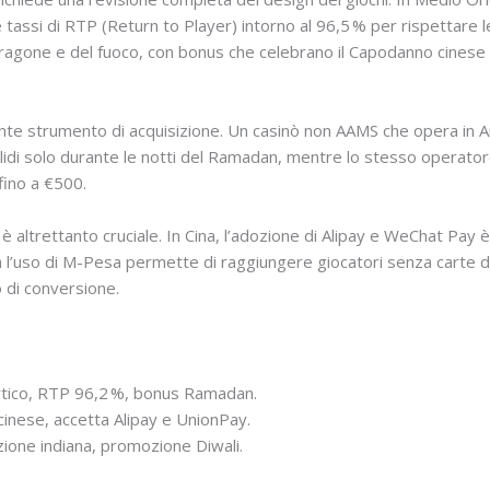
tassi di RTP (Return to Player) intorno al 96,5 % per rispettare le
 dragone e del fuoco, con bonus che celebrano il Capodanno cinese
nte strumento di acquisizione. Un casinò non AAMS che opera in A
lidi solo durante le notti del Ramadan, mentre lo stesso operator
fino a €500.
altrettanto cruciale. In Cina, l’adozione di Alipay e WeChat Pay è
a l’uso di M-Pesa permette di raggiungere giocatori senza carte di
o di conversione.
rtico, RTP 96,2 %, bonus Ramadan.
cinese, accetta Alipay e UnionPay.
ione indiana, promozione Diwali.