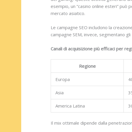
esempio, un “casino online esteri” può po
mercato asiatico.
Le campagne SEO includono la creazione d
campagne SEM, invece, segmentano gli an
Canali di acquisizione più efficaci per re
Regione
Europa
4
Asia
3
America Latina
3
Il mix ottimale dipende dalla penetrazion