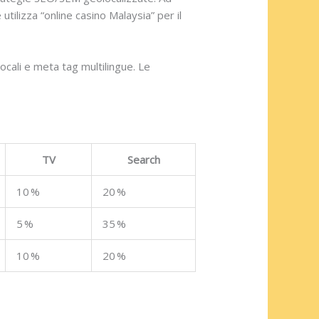
tilizza “online casino Malaysia” per il
cali e meta tag multilingue. Le
TV
Search
10 %
20 %
5 %
35 %
10 %
20 %