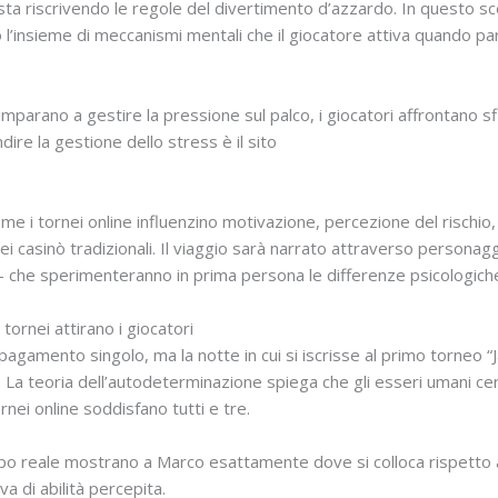
, sta riscrivendo le regole del divertimento d’azzardo. In questo 
’insieme di meccanismi mentali che il giocatore attiva quando par
imparano a gestire la pressione sul palco, i giocatori affrontano s
dire la gestione dello stress è il sito
https://www.scuoladiteatrocol
me i tornei online influenzino motivazione, percezione del rischio, 
ei casinò tradizionali. Il viaggio sarà narrato attraverso personag
e – che sperimenteranno in prima persona le differenze psicologich
tornei attirano i giocatori
agamento singolo, ma la notte in cui si iscrisse al primo torneo “J
o. La teoria dell’autodeterminazione spiega che gli esseri umani ce
nei online soddisfano tutti e tre.
po reale mostrano a Marco esattamente dove si colloca rispetto ag
a di abilità percepita.