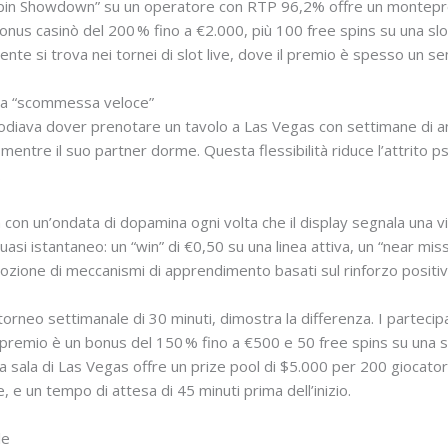
pin Showdown” su un operatore con RTP 96,2% offre un montepremi
n bonus casinò del 200 % fino a €2.000, più 100 free spins su una s
te si trova nei tornei di slot live, dove il premio è spesso un se
ella “scommessa veloce”
 odiava dover prenotare un tavolo a Las Vegas con settimane di anti
 mentre il suo partner dorme. Questa flessibilità riduce l’attrito ps
.
sa con un’ondata di dopamina ogni volta che il display segnala una v
uasi istantaneo: un “win” di €0,50 su una linea attiva, un “near miss
zione di meccanismi di apprendimento basati sul rinforzo positi
n torneo settimanale di 30 minuti, dimostra la differenza. I parteci
 Il premio è un bonus del 150 % fino a €500 e 50 free spins su una s
a sala di Las Vegas offre un prize pool di $5.000 per 200 giocatori
e un tempo di attesa di 45 minuti prima dell’inizio.
le