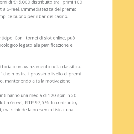
 di €15.000 distribuito tra i primi 100
lot a 5‑reel. L’immediatezza del premio
mplice buono per il bar del casino.
cipo. Con i tornei di slot online, può
icologico legato alla pianificazione e
ittoria o un avanzamento nella classifica.
” che mostra il prossimo livello di premi.
vo, mantenendo alta la motivazione.
panti hanno una media di 120 spin in 30
lot a 6‑reel, RTP 97,5 %. In confronto,
, ma richiede la presenza fisica, una