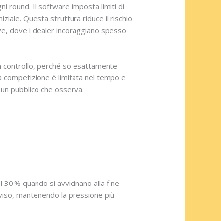
i round. Il software imposta limiti di
iziale. Questa struttura riduce il rischio
live, dove i dealer incoraggiano spesso
ù in controllo, perché so esattamente
la competizione è limitata nel tempo e
a un pubblico che osserva.
 30 % quando si avvicinano alla fine
rovviso, mantenendo la pressione più