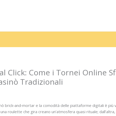
e
Sobre nós
Serviços
Galeria
Depoimentos
End
al Click: Come i Tornei Online Sf
asinò Tradizionali
 Por
contato.marciorads
asinò brick‑and‑mortar e la comodità delle piattaforme digitali è più v
i una roulette che gira creano un’atmosfera quasi rituale; dall’altra, 