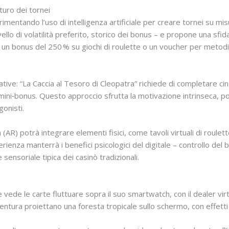
turo dei tornei
entando l’uso di intelligenza artificiale per creare tornei su misur
ello di volatilità preferito, storico dei bonus – e propone una sfida 
un bonus del 250 % su giochi di roulette o un voucher per metodi 
ative: “La Caccia al Tesoro di Cleopatra” richiede di completare ci
ni‑bonus. Questo approccio sfrutta la motivazione intrinseca, poi
gonisti.
AR) potrà integrare elementi fisici, come tavoli virtuali di roulette
rienza manterrà i benefici psicologici del digitale – controllo del b
nsoriale tipica dei casinò tradizionali.
re vede le carte fluttuare sopra il suo smartwatch, con il dealer 
entura proiettano una foresta tropicale sullo schermo, con effetti