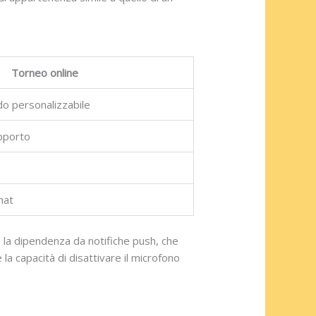
Torneo online
do personalizzabile
upporto
hat
 e la dipendenza da notifiche push, che
a capacità di disattivare il microfono