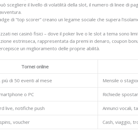
ò scegliere il livello di volatilità della slot, il numero di linee di
 avventura.
badge di “top scorer” creano un legame sociale che supera l’isolame
zzati nei casinò fisici – dove il poker live o le slot a tema sono lim
ivazione estrinseca, rappresentata da premi in denaro, coupon bonu
percepisce un miglioramento delle proprie abilità.
Tornei online
 più di 50 eventi al mese
Mensile o stagio
 smartphone o PC
Richiede sposta
d live, notifiche push
Annunci vocali, ta
 spins, voucher
Cash, viaggio, tro