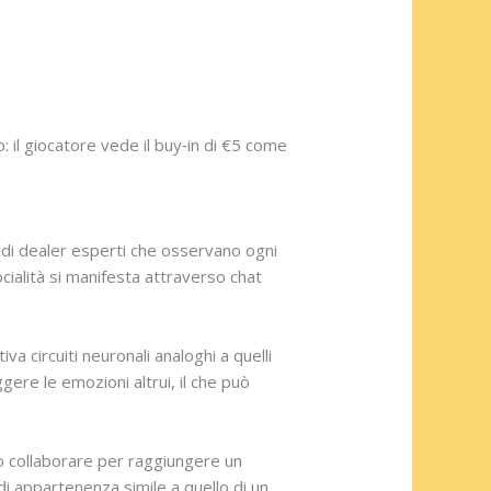
 il giocatore vede il buy‑in di €5 come
nza di dealer esperti che osservano ogni
cialità si manifesta attraverso chat
a circuiti neuronali analoghi a quelli
ggere le emozioni altrui, il che può
 collaborare per raggiungere un
 appartenenza simile a quello di un