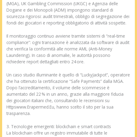
(MGA), UK Gambling Commission (UKGC) e Agenzia delle
Dogane e dei Monopoli (ADM) impongono standard di
sicurezza rigorosi: audit trimestrali, obbligo di segregazione dei
fondi dei giocatori e reporting obbligatorio di attività sospette.
Il monitoraggio continuo avviene tramite sistemi di “real‑time
compliance”: ogni transazione è analizzata da software di audit
che verifica la conformità alle norme AML (Anti‑Money
Laundering). In caso di anomalie, le autorità possono
richiedere report dettagliati entro 24 ore.
Un caso studio illuminante è quello di “LuckyJackpot”, operatore
che ha ottenuto la certificazione “Safe Payments” dalla MGA.
Dopo l’accreditamento, il volume delle scommesse è
aumentato del 22 % in un anno, grazie alla maggiore fiducia
dei giocatori italiani che, consultando le recensioni su
Httpswww.Erapermed.Eu, hanno scelto il sito per la sua
trasparenza.
3. Tecnologie emergenti: blockchain e smart contracts
La blockchain offre un registro immutabile di tutte le