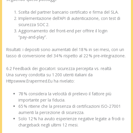
Scelta del partner bancario certificato e firma del SLA.
Implementazione dell’API di autenticazione, con test di
sicurezza SOC 2.
Aggiornamento del front‑end per offrire il login
“pay‑and‑play”.
Risultati: i depositi sono aumentati del 18 % in sei mesi, con un
tasso di conversione del 34 % rispetto al 22 % pre‑integrazione.
6.2 Feedback dei giocatori: sicurezza percepita vs. realtà
Una survey condotta su 1 200 utenti italiani da
Httpswww.Erapermed.Eu ha rivelato:
78 % considera la velocità di prelievo il fattore più
importante per la fiducia.
65 % ritiene che la presenza di certificazioni ISO‑27001
aumenti la percezione di sicurezza.
Solo 12 % ha avuto esperienze negative legate a frodi o
chargeback negli ultimi 12 mesi.