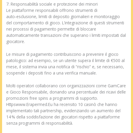
7. Responsabilità sociale e protezione dei minori
Le piattaforme responsabili offrono strumenti di
auto‑esclusione, limiti di deposito giornalieri e monitoraggio
del comportamento di gioco. L’integrazione di questi strumenti
nei processi di pagamento permette di bloccare
automaticamente transazioni che superano i limiti impostati dal
giocatore.
Le misure di pagamento contribuiscono a prevenire il gioco
patologico: ad esempio, se un utente supera il limite di €500 al
mese, il sistema invia una notifica di “rischio” e, se necessario,
sospende i depositi fino a una verifica manuale.
Molti operatori collaborano con organizzazioni come GamCare
e Gioco Responsabile, donando una percentuale dei ricavi delle
promozioni free spins a programmi di supporto.
Httpswww.Erapermed.Eu ha recensito 10 casinò che hanno
implementato tali partnership, evidenziando un aumento del
14 % della soddisfazione dei giocatori rispetto a piattaforme
senza programmi di responsabilità.