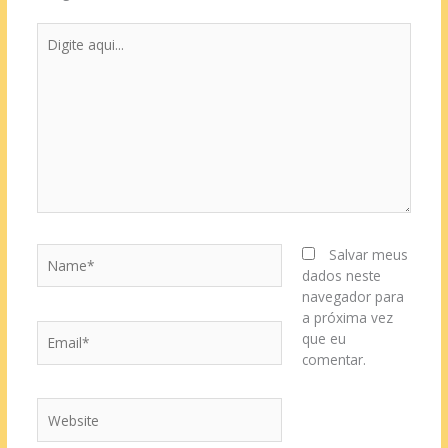
Digite
aqui...
Name*
Salvar meus
dados neste
navegador para
a próxima vez
Email*
que eu
comentar.
Website