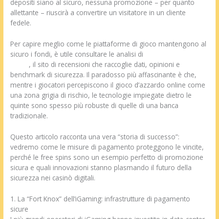
depositi siano al sicuro, nessuna promozione – per quanto
allettante – riuscirà a convertire un visitatore in un cliente
fedele.
Per capire meglio come le piattaforme di gioco mantengono al
sicuro i fondi, è utile consultare le analisi di
casino online non
AAMS
, il sito di recensioni che raccoglie dati, opinioni e
benchmark di sicurezza. Il paradosso più affascinante è che,
mentre i giocatori percepiscono il gioco d’azzardo online come
una zona grigia di rischio, le tecnologie impiegate dietro le
quinte sono spesso più robuste di quelle di una banca
tradizionale.
Questo articolo racconta una vera “storia di successo”:
vedremo come le misure di pagamento proteggono le vincite,
perché le free spins sono un esempio perfetto di promozione
sicura e quali innovazioni stanno plasmando il futuro della
sicurezza nei casinò digitali.
1. La “Fort Knox” dell’iGaming: infrastrutture di pagamento
sicure