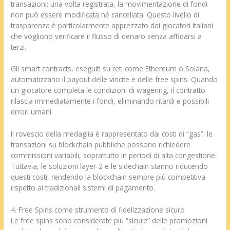
transazioni: una volta registrata, la movimentazione di fondi
non può essere modificata né cancellata. Questo livello di
trasparenza è particolarmente apprezzato dai giocatori italiani
che vogliono verificare il flusso di denaro senza affidarsi a
terzi.
Gli smart contracts, eseguiti su reti come Ethereum o Solana,
automatizzano il payout delle vincite e delle free spins. Quando
un giocatore completa le condizioni di wagering, il contratto
rilascia immediatamente i fondi, eliminando ritardi e possibili
errori umani.
Il rovescio della medaglia è rappresentato dai costi di “gas”: le
transazioni su blockchain pubbliche possono richiedere
commissioni variabili, soprattutto in periodi di alta congestione.
Tuttavia, le soluzioni layer‑2 e le sidechain stanno riducendo
questi costi, rendendo la blockchain sempre più competitiva
rispetto ai tradizionali sistemi di pagamento.
4. Free Spins come strumento di fidelizzazione sicuro
Le free spins sono considerate più “sicure” delle promozioni