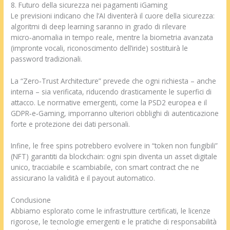
8. Futuro della sicurezza nei pagamenti iGaming
Le previsioni indicano che l’AI diventerà il cuore della sicurezza:
algoritmi di deep learning saranno in grado di rilevare
micro‑anomalia in tempo reale, mentre la biometria avanzata
(impronte vocali, riconoscimento dell’iride) sostituirà le
password tradizionali.
La “Zero‑Trust Architecture” prevede che ogni richiesta – anche
interna – sia verificata, riducendo drasticamente le superfici di
attacco. Le normative emergenti, come la PSD2 europea e il
GDPR‑e‑Gaming, imporranno ulteriori obblighi di autenticazione
forte e protezione dei dati personali.
Infine, le free spins potrebbero evolvere in “token non fungibili”
(NFT) garantiti da blockchain: ogni spin diventa un asset digitale
unico, tracciabile e scambiabile, con smart contract che ne
assicurano la validità e il payout automatico.
Conclusione
Abbiamo esplorato come le infrastrutture certificati, le licenze
rigorose, le tecnologie emergenti e le pratiche di responsabilità