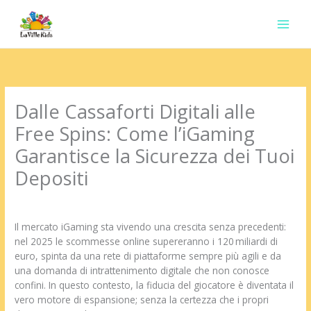
Ir
para
o
conteúdo
Dalle Cassaforti Digitali alle
Free Spins: Come l’iGaming
Garantisce la Sicurezza dei Tuoi
Depositi
Deixe um comentário
/
Uncategorized
/ Por
contato.marciorads
Il mercato iGaming sta vivendo una crescita senza precedenti:
nel 2025 le scommesse online supereranno i 120 miliardi di
euro, spinta da una rete di piattaforme sempre più agili e da
una domanda di intrattenimento digitale che non conosce
confini. In questo contesto, la fiducia del giocatore è diventata il
vero motore di espansione; senza la certezza che i propri