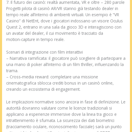
7. Il futuro dei casinò: realtà aumentata, VR e oltre – 280 parole
Progetti pilota di casinò AR/VR stanno già testando dealer in
tempo reale all’interno di ambienti virtuali. Un esempio è “VR
Casino” di NetEnt, dove i giocatori indossano un visore Oculus
Quest 2, entrano in una sala da gioco 3D e interagiscono con
un avatar del dealer, il cui movimento è tracciato da
motion‑capture in tempo reale.
Scenari di integrazione con film interattivi
– Narrativa ramificata: il giocatore può scegliere di partecipare a
una mano di poker all’interno di un film thriller, influenzando la
trama.
– Cross‑media reward: completare una missione
cinematografica sblocca crediti bonus in un casinò online,
creando un ecosistema di engagement.
Le implicazioni normative sono ancora in fase di definizione. Le
autorità dovranno valutare come le licenze tradizionali si
applicano a esperienze immersive dove la linea tra gioco e
intrattenimento è sfumata. La sicurezza dei dati biometrici
(tracciamento oculare, riconoscimento facciale) sarà un punto