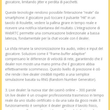
giocatore, limitando jitter e perdita di pacchetti.
Queste tecnologie rendono possibile l’interazione “reale” da
smartphone: il giocatore può toccare il pulsante “Hit” in un
tavolo di Roulette, vedere la pallina girare in tempo reale e
ricevere una notifica istantanea del risultato. L’integrazione di
WebRTC permette una comunicazione bidirezionale a bassa
latenza, fondamentale per la chat vocale con il dealer.
La sfida rimane la sincronizzazione tra audio, video e input del
giocatore. Soluzioni come il “frame‑buffer adaptive”
compensano le differenze di velocità di rete, garantendo che il
dealer non mostri una mano prima che il giocatore abbia
effettivamente scommesso. Questo livello di precisione è ciò
che rende i live‑dealer credibili rispetto a una semplice
simulazione basata su RNG (Random Number Generator).
3. Live dealer: la nuova star dei casinò online – 300 parole
Un live dealer è un croupier professionista trasmesso in tempo
reale da uno studio certificato o da una sala da gioco reale. Il
funzionamento è semplice: il dealer gestisce il tavolo fisico,