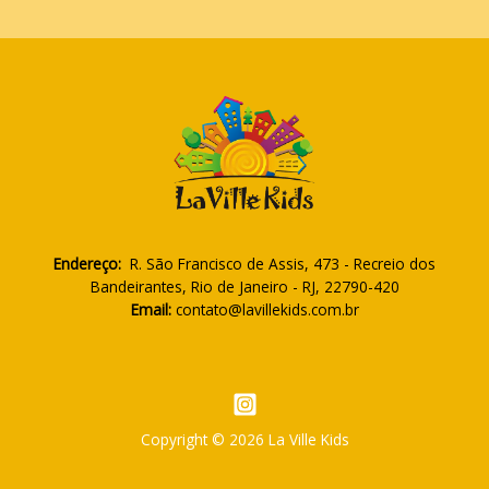
Endereço:
R. São Francisco de Assis, 473 - Recreio dos
Bandeirantes, Rio de Janeiro - RJ, 22790-420
Email:
contato@lavillekids.com.br
Copyright © 2026 La Ville Kids