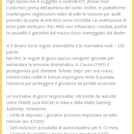
Ogni tavolo live è soggetto a controlli KYC (Know Your
Customer) prima dell’apertura del conto. Inoltre, le piattaforme
mantengono registrazioni video di tutte le sessioni per audit
periodici da parte di enti terzi come eCOGRA. Le certificazioni di
terze parti verificano che i RNG non influenzino i risultati, poiché
la casualità è garantita dal mazzo fisico maneggiato dal dealer.
4. Il divario tra le regole cinematiche e le normative reali – 250
parole
Nei film, le regole di gioco spesso vengono ignorate per
aumentare la tensione drammatica. In
Casino
(1995) il
protagonista può chiedere “infinite chips” per una mano,
mentre nella realtà le licenze impongono limiti di puntata
massima per proteggere il giocatore da perdite eccessive.
Le normative di gioco responsabile, introdotte da autorità
come l’AAMS (ora AGCM) in Italia e dalla Malta Gaming
Authority, richiedono:
– Limiti di deposito: i giocatori possono impostare un tetto
mensile (es. €2 000).
– Self‑exclusion: possibilità di autoescludersi per 6‑12 mesi.
– Controlli di volatilità: i giochi devono mostrare il RTP,