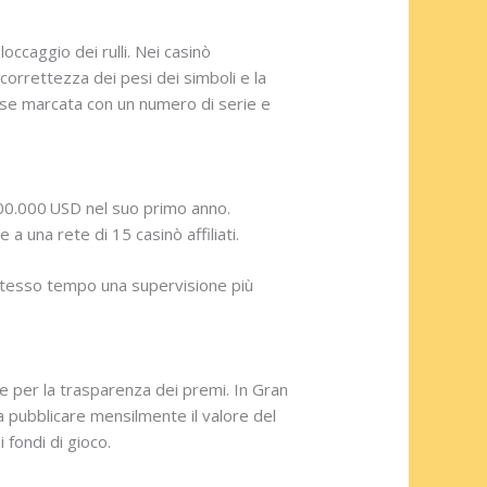
occaggio dei rulli. Nei casinò
correttezza dei pesi dei simboli e la
osse marcata con un numero di serie e
100.000 USD nel suo primo anno.
 a una rete di 15 casinò affiliati.
stesso tempo una supervisione più
che per la trasparenza dei premi. In Gran
a pubblicare mensilmente il valore del
 fondi di gioco.