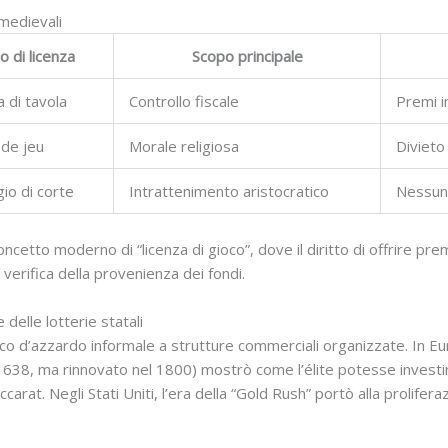
medievali
o di licenza
Scopo principale
a di tavola
Controllo fiscale
Premi i
de jeu
Morale religiosa
Divieto 
gio di corte
Intrattenimento aristocratico
Nessun 
cetto moderno di “licenza di gioco”, dove il diritto di offrire pre
a verifica della provenienza dei fondi.
 delle lotterie statali
oco d’azzardo informale a strutture commerciali organizzate. In Eu
(1638, ma rinnovato nel 1800) mostrò come l’élite potesse investire
ccarat. Negli Stati Uniti, l’era della “Gold Rush” portò alla prolifer