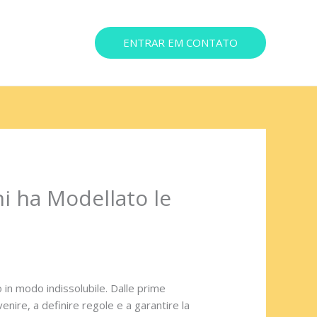
ENTRAR EM CONTATO
ereço
hi ha Modellato le
 in modo indissolubile. Dalle prime
enire, a definire regole e a garantire la