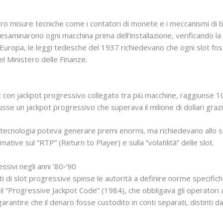
ero misure tecniche come i contatori di monete e i meccanismi di bl
 esaminarono ogni macchina prima dell’installazione, verificando la 
n Europa, le leggi tedesche del 1937 richiedevano che ogni slot f
el Ministero delle Finanze.
ot con jackpot progressivo collegato tra più macchine, raggiunse 
usse un jackpot progressivo che superava il milione di dollari grazie
 tecnologia poteva generare premi enormi, ma richiedevano allo 
ative sul “RTP” (Return to Player) e sulla “volatilità” delle slot.
ivi negli anni ’80‑’90
reti di slot progressive spinse le autorità a definire norme specifi
l “Progressive Jackpot Code” (1984), che obbligava gli operatori 
arantire che il denaro fosse custodito in conti separati, distinti dai