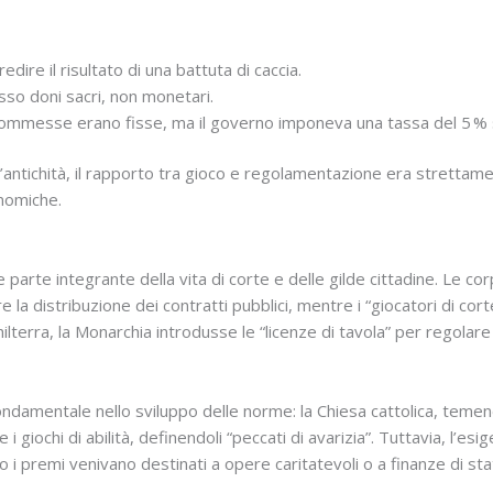
redire il risultato di una battuta di caccia.
sso doni sacri, non monetari.
scommesse erano fisse, ma il governo imponeva una tassa del 5 % 
’antichità, il rapporto tra gioco e regolamentazione era strettame
onomiche.
parte integrante della vita di corte e delle gilde cittadine. Le co
la distribuzione dei contratti pubblici, mentre i “giocatori di cort
hilterra, la Monarchia introdusse le “licenze di tavola” per regolare 
ondamentale nello sviluppo delle norme: la Chiesa cattolica, teme
i giochi di abilità, definendoli “peccati di avarizia”. Tuttavia, l’esi
i premi venivano destinati a opere caritatevoli o a finanze di sta