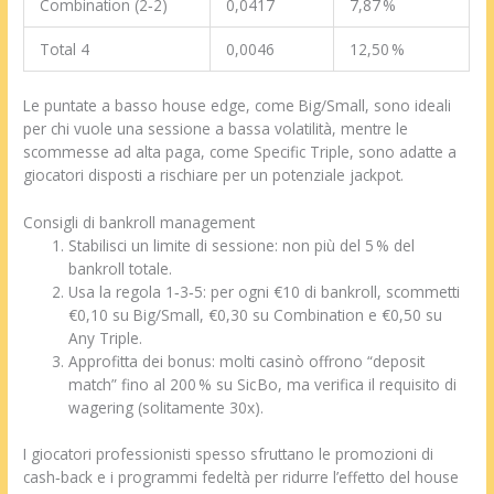
Combination (2‑2)
0,0417
7,87 %
Total 4
0,0046
12,50 %
Le puntate a basso house edge, come Big/Small, sono ideali
per chi vuole una sessione a bassa volatilità, mentre le
scommesse ad alta paga, come Specific Triple, sono adatte a
giocatori disposti a rischiare per un potenziale jackpot.
Consigli di bankroll management
Stabilisci un limite di sessione: non più del 5 % del
bankroll totale.
Usa la regola 1‑3‑5: per ogni €10 di bankroll, scommetti
€0,10 su Big/Small, €0,30 su Combination e €0,50 su
Any Triple.
Approfitta dei bonus: molti casinò offrono “deposit
match” fino al 200 % su Sic Bo, ma verifica il requisito di
wagering (solitamente 30x).
I giocatori professionisti spesso sfruttano le promozioni di
cash‑back e i programmi fedeltà per ridurre l’effetto del house