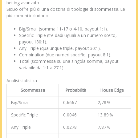
betting avanzato
Sic Bo offre più di una dozzina di tipologie di scommessa. Le
più comuni includono:
Big/Small (somma 11‑17 o 4‑10, payout 1:1).
Specific Triple (tre dadi uguali a un numero scelto,
payout 180:1).
Any Triple (qualunque triple, payout 30:1).
Combination (due numeri specifici, payout 8:1).
Total (scommessa su una singola somma, payout
variabile da 1:1 a 27:1).
Analisi statistica
Scommessa
Probabilità
House Edge
Big/Small
0,6667
2,78 %
Specific Triple
0,0046
13,89 %
Any Triple
0,0278
7,87 %