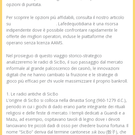
opzioni di puntata.
Per scoprire le opzioni più affidabili, consulta il nostro articolo
su
casino non aams sicuri
. Lafedequotidiana è una risorsa
indipendente dove è possibile confrontare rapidamente le
offerte dei migliori operatori, incluse le piattaforme che
operano senza licenza AAMS.
Nel prosieguo di questo viaggio storico‑strategico
analizzeremo le radici di Sic Bo, il suo passaggio dal mercato
informale al grande palcoscenico dei casinò, le innovazioni
digitali che ne hanno cambiato la fruizione e le strategie di
gioco più efficaci per chi vuole massimizzare il proprio bankroll.
1. Le radici antiche di Sic Bo
L’origine di Sic Bo si colloca nella dinastia Song (960‑1279 d.C.),
periodo in cui i giochi di dado erano parte integrante dei rituali
religiosi e delle feste di mercato. I templi dedicati a Guandi e a
Mazu, ad esempio, ospitavano tavoli di legno dove i devoti
lanciavano tre piccoli dadi di osso per chiedere buona fortuna. Il
nome “Sic Bo” deriva dal termine cantonese
sik bou
(骰子), che