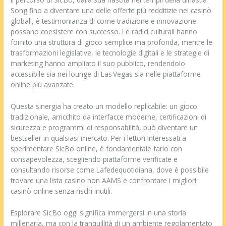
Song fino a diventare una delle offerte più redditizie nei casinò
globali, è testimonianza di come tradizione e innovazione
possano coesistere con successo. Le radici culturali hanno
fornito una struttura di gioco semplice ma profonda, mentre le
trasformazioni legislative, le tecnologie digitali e le strategie di
marketing hanno ampliato il suo pubblico, rendendolo
accessibile sia nei lounge di Las Vegas sia nelle piattaforme
online più avanzate.
Questa sinergia ha creato un modello replicabile: un gioco
tradizionale, arricchito da interfacce moderne, certificazioni di
sicurezza e programmi di responsabilità, può diventare un
bestseller in qualsiasi mercato. Per i lettori interessati a
sperimentare Sic Bo online, è fondamentale farlo con
consapevolezza, scegliendo piattaforme verificate e
consultando risorse come Lafedequotidiana, dove è possibile
trovare una lista casino non AAMS e confrontare i migliori
casinò online senza rischi inutili.
Esplorare Sic Bo oggi significa immergersi in una storia
millenaria, ma con la tranquillità di un ambiente regolamentato