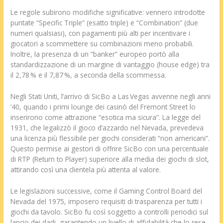
Le regole subirono modifiche significative: vennero introdotte
puntate “Specific Triple” (esatto triple) e “Combination” (due
numeri qualsiasi), con pagamenti più alti per incentivare i
giocatori a scommettere su combinazioni meno probabili.
Inoltre, la presenza di un “banker” europeo portò alla
standardizzazione di un margine di vantaggio (house edge) tra
il 2,78 % e il 7,87 %, a seconda della scommessa.
Negli Stati Uniti, l’arrivo di Sic Bo a Las Vegas avvenne negli anni
‘40, quando i primi lounge dei casinò del Fremont Street lo
inserirono come attrazione “esotica ma sicura”. La legge del
1931, che legalizzò il gioco d’azzardo nel Nevada, prevedeva
una licenza più flessibile per giochi considerati “non americani”.
Questo permise ai gestori di offrire Sic Bo con una percentuale
di RTP (Return to Player) superiore alla media dei giochi di slot,
attirando così una clientela più attenta al valore.
Le legislazioni successive, come il Gaming Control Board del
Nevada del 1975, imposero requisiti di trasparenza per tutti i
giochi da tavolo. Sic Bo fu così soggetto a controlli periodici sul
lancio dei dadi, garantendo un livello di affidabilità che lo rese