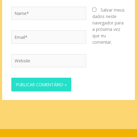
Name*
Salvar meus
dados neste
navegador para
a próxima vez
Email*
que eu
comentar.
Website