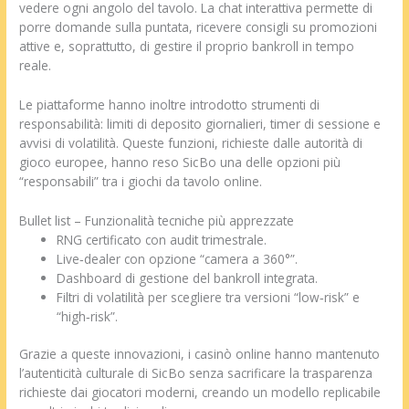
vedere ogni angolo del tavolo. La chat interattiva permette di
porre domande sulla puntata, ricevere consigli su promozioni
attive e, soprattutto, di gestire il proprio bankroll in tempo
reale.
Le piattaforme hanno inoltre introdotto strumenti di
responsabilità: limiti di deposito giornalieri, timer di sessione e
avvisi di volatilità. Queste funzioni, richieste dalle autorità di
gioco europee, hanno reso Sic Bo una delle opzioni più
“responsabili” tra i giochi da tavolo online.
Bullet list – Funzionalità tecniche più apprezzate
RNG certificato con audit trimestrale.
Live‑dealer con opzione “camera a 360°”.
Dashboard di gestione del bankroll integrata.
Filtri di volatilità per scegliere tra versioni “low‑risk” e
“high‑risk”.
Grazie a queste innovazioni, i casinò online hanno mantenuto
l’autenticità culturale di Sic Bo senza sacrificare la trasparenza
richieste dai giocatori moderni, creando un modello replicabile