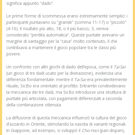
significa appunto “dado”.
Le prime forme di scommessa erano estremamente semplici: i
partecipanti puntavano su “grande” (somma 11‑17) o “piccolo”
(4‑10). Il risultato più alto, 18, o il più basso, 3, veniva
considerato “perdita automatica”. Queste puntate avevano un
margine di vantaggio per la “casa” molto contenuto, il che
contribuiva a mantenere il gioco popolare tra le classi più
povere.
Un confronto con altri giochi di dado dell’epoca, come il
Tai Sai
(un gioco di tre dadi usato per la divinazione), evidenzia una
differenza fondamentale: mentre il
Tai Sai
era prevalentemente
rituale, Sic Bo era orientato al profitto. Entrambi condividevano
la meccanica dei tre dadi, ma Sic Bo introdusse una struttura di
puntate più articolata, con pagamenti differenziati a seconda
della combinazione ottenuta.
La diffusione di questa meccanica influenzò la cultura del gioco
d’azzardo in Oriente, stimolando la nascita di varianti regionali.
In Giappone, ad esempio, si sviluppò il
Cho‑Han
(pari‑dispari),