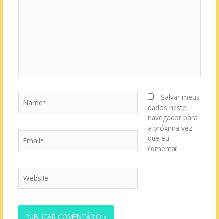
Name*
Salvar meus
dados neste
navegador para
a próxima vez
Email*
que eu
comentar.
Website