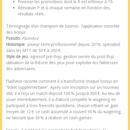
Prioriser les promotions dont le R est inférieur à 15.
Réévaluer P et G chaque semaine en fonction des
résultats réels.
Témoignage d’un champion de tournoi : l’application concrète
des bonus
Pseudo
:
FlashAce
Historique
: joueur semi‑professionnel depuis 2018, spécialisé
dans les MTT de 50 € à 200 €.
Style de jeu
: agressif pré‑flop, gestion serrée du post‑flop,
utilisation de la théorie des jeux pour exploiter les faiblesses
des adversaires.
FlashAce raconte comment il a transformé chaque bonus en
“ticket supplémentaire”. Après son inscription sur un nouveau
site, il a reçu un match‑deposit 100 % jusqu’à 300 €. Au lieu de
jouer immédiatement, il a d’abord complété le wagering en
participant à trois freerolls quotidiens, chacun offrant un gain
moyen de 12 €. Le cash accumulé a couvert 90 % du wagering,
ne laissant que 30 % à réaliser en cash‑games.