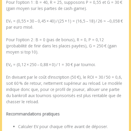
Pour l’option 1 : B = 40, R = 25, supposons P = 0,55 et G = 30 €
(gain moyen sur les parties de cash‑game).
EV₁ = (0,55 × 30 – 0,45 × 40) / (25 + 1) = (16,5 – 18) / 26 ≈ –0,058 €
par euro misé.
Pour l’option 2 : B = 0 (pas de bonus), R = 0, P = 0,12
(probabilité de finir dans les places payées), G = 250 € (gain
moyen si top 10).
EV₂ = (0,12 × 250 – 0,88 × 0) / 1 = 30 € par tournoi.
En divisant par le coût d’inscription (50 €), le ROI = 30 / 50 = 0,6,
soit 60 % de retour, nettement supérieur au reload. Le modèle
indique donc que, pour ce profil de joueur, allouer une partie
du bankroll aux tournois sponsorisés est plus rentable que de
chasser le reload.
Recommandations pratiques
Calculer EV pour chaque offre avant de déposer.