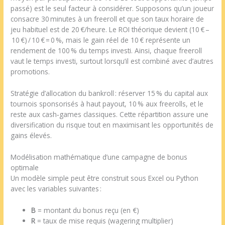
passé) est le seul facteur à considérer. Supposons qu’un joueur
consacre 30 minutes à un freeroll et que son taux horaire de
jeu habituel est de 20 €/heure. Le ROI théorique devient (10 € –
10 €) / 10 € = 0 %, mais le gain réel de 10 € représente un
rendement de 100 % du temps investi. Ainsi, chaque freeroll
vaut le temps investi, surtout lorsqu’il est combiné avec d’autres
promotions.
Stratégie d’allocation du bankroll : réserver 15 % du capital aux
tournois sponsorisés à haut payout, 10 % aux freerolls, et le
reste aux cash‑games classiques. Cette répartition assure une
diversification du risque tout en maximisant les opportunités de
gains élevés.
Modélisation mathématique d’une campagne de bonus
optimale
Un modèle simple peut être construit sous Excel ou Python
avec les variables suivantes :
B
= montant du bonus reçu (en €)
R
= taux de mise requis (wagering multiplier)