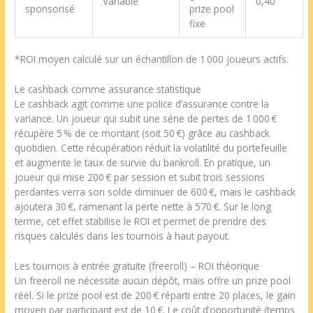
Variable
0,40
sponsorisé
prize pool
fixe
*ROI moyen calculé sur un échantillon de 1 000 joueurs actifs.
Le cashback comme assurance statistique
Le cashback agit comme une police d’assurance contre la
variance. Un joueur qui subit une série de pertes de 1 000 €
récupère 5 % de ce montant (soit 50 €) grâce au cashback
quotidien. Cette récupération réduit la volatilité du portefeuille
et augmente le taux de survie du bankroll. En pratique, un
joueur qui mise 200 € par session et subit trois sessions
perdantes verra son solde diminuer de 600 €, mais le cashback
ajoutera 30 €, ramenant la perte nette à 570 €. Sur le long
terme, cet effet stabilise le ROI et permet de prendre des
risques calculés dans les tournois à haut payout.
Les tournois à entrée gratuite (freeroll) – ROI théorique
Un freeroll ne nécessite aucun dépôt, mais offre un prize pool
réel. Si le prize pool est de 200 € réparti entre 20 places, le gain
moyen par participant est de 10 €. Le coût d’opportunité (temps