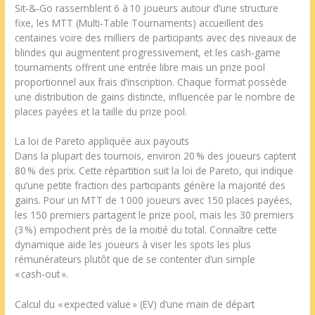
Sit‑&‑Go rassemblent 6 à 10 joueurs autour d’une structure
fixe, les MTT (Multi‑Table Tournaments) accueillent des
centaines voire des milliers de participants avec des niveaux de
blindes qui augmentent progressivement, et les cash‑game
tournaments offrent une entrée libre mais un prize pool
proportionnel aux frais d’inscription. Chaque format possède
une distribution de gains distincte, influencée par le nombre de
places payées et la taille du prize pool.
La loi de Pareto appliquée aux payouts
Dans la plupart des tournois, environ 20 % des joueurs captent
80 % des prix. Cette répartition suit la loi de Pareto, qui indique
qu’une petite fraction des participants génère la majorité des
gains. Pour un MTT de 1 000 joueurs avec 150 places payées,
les 150 premiers partagent le prize pool, mais les 30 premiers
(3 %) empochent près de la moitié du total. Connaître cette
dynamique aide les joueurs à viser les spots les plus
rémunérateurs plutôt que de se contenter d’un simple
« cash‑out ».
Calcul du « expected value » (EV) d’une main de départ