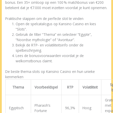
bonus. Een 35× omloop op een 100 % matchbonus van €200
betekent dat je €7.000 moet inzetten voordat je kunt opnemen.
Praktische stappen om de perfecte slot te vinden
Open de spelcatalogus op Kansino Casino en kies
“Slots”.
Gebruik de filter “Thema” en selecteer “Egypte”,
“Noordse mythologie” of “Avontuur”.
Bekijk de RTP‑ en volatiliteitsinfo onder de
spelbeschrijving.
Lees de bonusvoorwaarden voordat je de
welkomstbonus claimt.
De beste thema‑slots op Kansino Casino en hun unieke
kenmerken
S
Thema
Voorbeeldspel
RTP
Volatiliteit
Grati
Pharaoh’s
met
Egyptisch
96,3%
Hoog
Fortune
expa