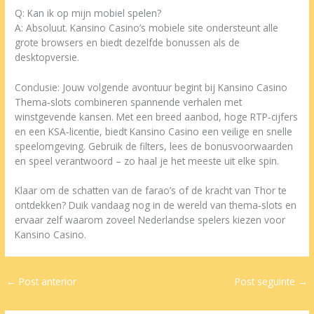
Q: Kan ik op mijn mobiel spelen?
A: Absoluut. Kansino Casino’s mobiele site ondersteunt alle
grote browsers en biedt dezelfde bonussen als de
desktopversie.
Conclusie: Jouw volgende avontuur begint bij Kansino Casino
Thema‑slots combineren spannende verhalen met
winstgevende kansen. Met een breed aanbod, hoge RTP‑cijfers
en een KSA‑licentie, biedt Kansino Casino een veilige en snelle
speelomgeving. Gebruik de filters, lees de bonusvoorwaarden
en speel verantwoord – zo haal je het meeste uit elke spin.
Klaar om de schatten van de farao’s of de kracht van Thor te
ontdekken? Duik vandaag nog in de wereld van thema‑slots en
ervaar zelf waarom zoveel Nederlandse spelers kiezen voor
Kansino Casino.
←
Post anterior
Post seguinte
→