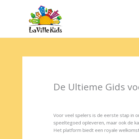
Ir
para
o
Hom
conteúdo
De Ultieme Gids voo
Deixe um comentário
/
Uncategorized
/
Voor veel spelers is de eerste stap in 
speeltegoed opleveren, maar ook de kans
Het platform biedt een royale welkoms