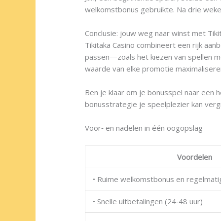
welkomstbonus gebruikte. Na drie weken 
Conclusie: jouw weg naar winst met Tiki
Tikitaka Casino combineert een rijk aanb
passen—zoals het kiezen van spellen m
waarde van elke promotie maximalisere
Ben je klaar om je bonusspel naar een h
bonusstrategie je speelplezier kan verg
Voor‑ en nadelen in één oogopslag
Voordelen
• Ruime welkomstbonus en regelmati
• Snelle uitbetalingen (24‑48 uur)