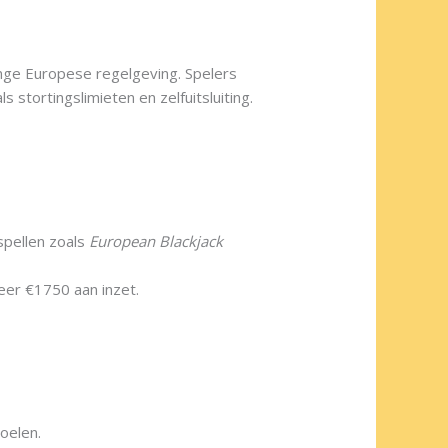
nge Europese regelgeving. Spelers
stortingslimieten en zelfuitsluiting.
spellen zoals
European Blackjack
eer €1750 aan inzet.
oelen.