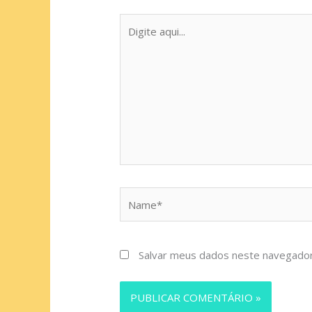
Digite
aqui...
Name*
Salvar meus dados neste navegador