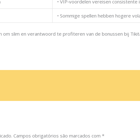
m
• VIP‑voordelen vereisen consistente 
• Sommige spellen hebben hogere volat
en om slim en verantwoord te profiteren van de bonussen bij Tikit
icado.
Campos obrigatórios são marcados com
*