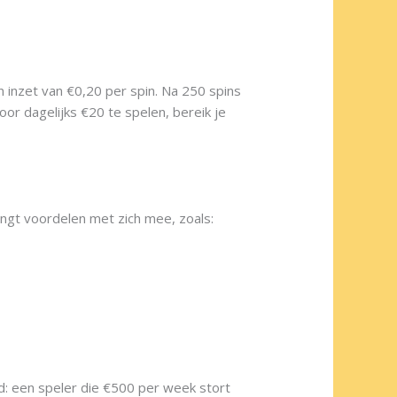
inzet van €0,20 per spin. Na 250 spins
or dagelijks €20 te spelen, bereik je
engt voordelen met zich mee, zoals:
d: een speler die €500 per week stort