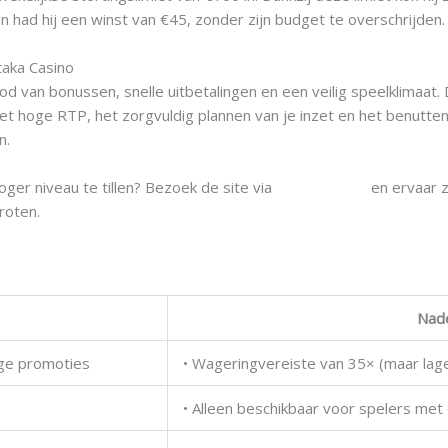
had hij een winst van €45, zonder zijn budget te overschrijden.
taka Casino
od van bonussen, snelle uitbetalingen en een veilig speelklimaat.
et hoge RTP, het zorgvuldig plannen van je inzet en het benutt
n.
oger niveau te tillen? Bezoek de site via
tiki-taka-nl.eu
en ervaar 
roten.
Nad
ge promoties
• Wageringvereiste van 35× (maar lag
• Alleen beschikbaar voor spelers met 