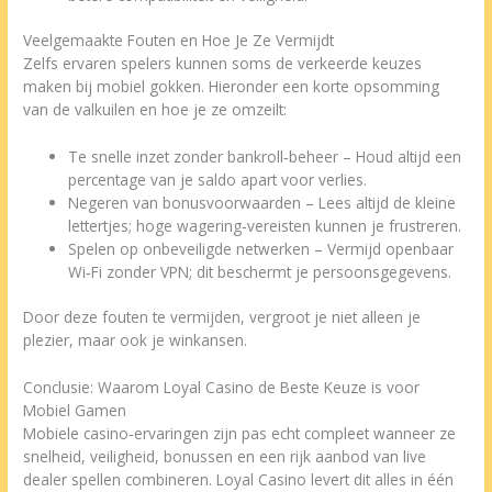
Veelgemaakte Fouten en Hoe Je Ze Vermijdt
Zelfs ervaren spelers kunnen soms de verkeerde keuzes
maken bij mobiel gokken. Hieronder een korte opsomming
van de valkuilen en hoe je ze omzeilt:
Te snelle inzet zonder bankroll‑beheer – Houd altijd een
percentage van je saldo apart voor verlies.
Negeren van bonusvoorwaarden – Lees altijd de kleine
lettertjes; hoge wagering‑vereisten kunnen je frustreren.
Spelen op onbeveiligde netwerken – Vermijd openbaar
Wi‑Fi zonder VPN; dit beschermt je persoonsgegevens.
Door deze fouten te vermijden, vergroot je niet alleen je
plezier, maar ook je winkansen.
Conclusie: Waarom Loyal Casino de Beste Keuze is voor
Mobiel Gamen
Mobiele casino‑ervaringen zijn pas echt compleet wanneer ze
snelheid, veiligheid, bonussen en een rijk aanbod van live
dealer spellen combineren. Loyal Casino levert dit alles in één