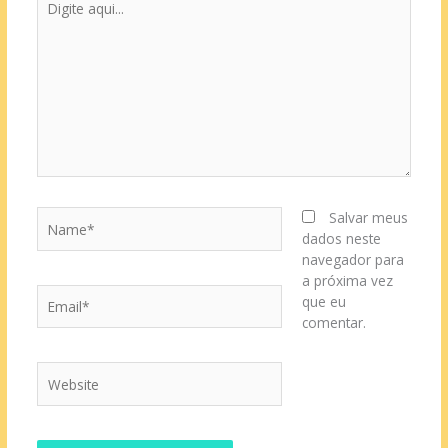
aqui...
Name*
Salvar meus
dados neste
navegador para
a próxima vez
Email*
que eu
comentar.
Website