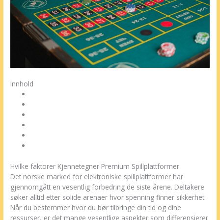
Innhold
Hva som Definerer Førsteklasses Kasinoer
Beskyttelse og Kontroll som Grunnpilar
Variert Spillbibliotek for Samtlige Smak
Oppdaterte Transaksjonsløsninger
Flytende Tilgang på Samtlige Plattformer
Kompetent Kundestøtte 24/7
Hvilke faktorer Kjennetegner Premium Spillplattformer
Det norske marked for elektroniske spillplattformer har
gjennomgått en vesentlig forbedring de siste årene. Deltakere
søker alltid etter solide arenaer hvor spenning finner sikkerhet.
Når du bestemmer hvor du bør tilbringe din tid og dine
ressurser, er det mange vesentlige aspekter som differensierer