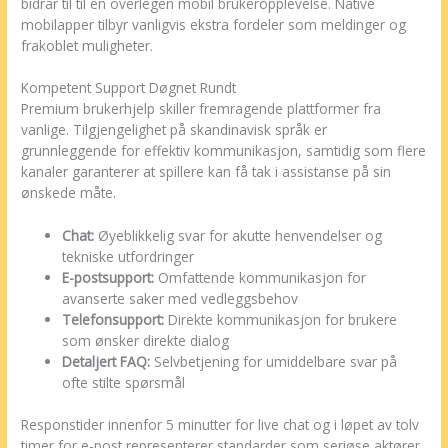
bidrar til til en overlegen mobil brukeropplevelse. Native
mobilapper tilbyr vanligvis ekstra fordeler som meldinger og
frakoblet muligheter.
Kompetent Support Døgnet Rundt
Premium brukerhjelp skiller fremragende plattformer fra
vanlige. Tilgjengelighet på skandinavisk språk er
grunnleggende for effektiv kommunikasjon, samtidig som flere
kanaler garanterer at spillere kan få tak i assistanse på sin
ønskede måte.
Chat:
Øyeblikkelig svar for akutte henvendelser og
tekniske utfordringer
E-postsupport:
Omfattende kommunikasjon for
avanserte saker med vedleggsbehov
Telefonsupport:
Direkte kommunikasjon for brukere
som ønsker direkte dialog
Detaljert FAQ:
Selvbetjening for umiddelbare svar på
ofte stilte spørsmål
Responstider innenfor 5 minutter for live chat og i løpet av tolv
timer for e-post representerer standarder som seriøse aktører