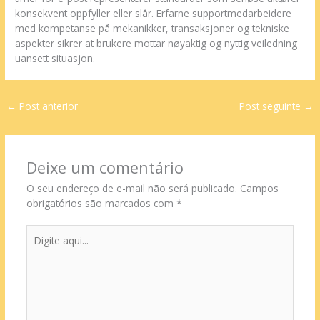
konsekvent oppfyller eller slår. Erfarne supportmedarbeidere
med kompetanse på mekanikker, transaksjoner og tekniske
aspekter sikrer at brukere mottar nøyaktig og nyttig veiledning
uansett situasjon.
←
Post anterior
Post seguinte
→
Deixe um comentário
O seu endereço de e-mail não será publicado.
Campos
obrigatórios são marcados com
*
Digite
aqui...