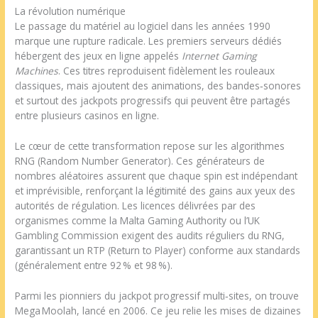
La révolution numérique
Le passage du matériel au logiciel dans les années 1990
marque une rupture radicale. Les premiers serveurs dédiés
hébergent des jeux en ligne appelés
Internet Gaming
Machines
. Ces titres reproduisent fidèlement les rouleaux
classiques, mais ajoutent des animations, des bandes‑sonores
et surtout des jackpots progressifs qui peuvent être partagés
entre plusieurs casinos en ligne.
Le cœur de cette transformation repose sur les algorithmes
RNG (Random Number Generator). Ces générateurs de
nombres aléatoires assurent que chaque spin est indépendant
et imprévisible, renforçant la légitimité des gains aux yeux des
autorités de régulation. Les licences délivrées par des
organismes comme la Malta Gaming Authority ou l’UK
Gambling Commission exigent des audits réguliers du RNG,
garantissant un RTP (Return to Player) conforme aux standards
(généralement entre 92 % et 98 %).
Parmi les pionniers du jackpot progressif multi‑sites, on trouve
Mega Moolah, lancé en 2006. Ce jeu relie les mises de dizaines