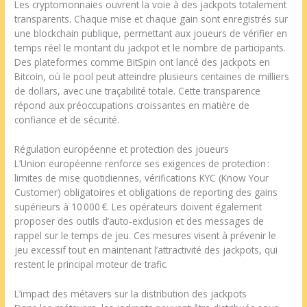
Les cryptomonnaies ouvrent la voie à des jackpots totalement
transparents. Chaque mise et chaque gain sont enregistrés sur
une blockchain publique, permettant aux joueurs de vérifier en
temps réel le montant du jackpot et le nombre de participants.
Des plateformes comme BitSpin ont lancé des jackpots en
Bitcoin, où le pool peut atteindre plusieurs centaines de milliers
de dollars, avec une traçabilité totale. Cette transparence
répond aux préoccupations croissantes en matière de
confiance et de sécurité.
Régulation européenne et protection des joueurs
L’Union européenne renforce ses exigences de protection :
limites de mise quotidiennes, vérifications KYC (Know Your
Customer) obligatoires et obligations de reporting des gains
supérieurs à 10 000 €. Les opérateurs doivent également
proposer des outils d’auto‑exclusion et des messages de
rappel sur le temps de jeu. Ces mesures visent à prévenir le
jeu excessif tout en maintenant l’attractivité des jackpots, qui
restent le principal moteur de trafic.
L’impact des métavers sur la distribution des jackpots