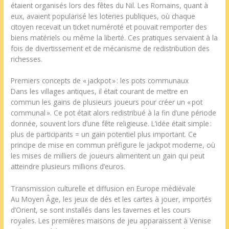
étaient organisés lors des fêtes du Nil. Les Romains, quant à
eux, avaient popularisé les loteries publiques, où chaque
citoyen recevait un ticket numéroté et pouvait remporter des
biens matériels ou même la liberté. Ces pratiques servaient à la
fois de divertissement et de mécanisme de redistribution des
richesses.
Premiers concepts de « jackpot » : les pots communaux
Dans les villages antiques, il était courant de mettre en
commun les gains de plusieurs joueurs pour créer un « pot
communal ». Ce pot était alors redistribué à la fin d’une période
donnée, souvent lors d’une fête religieuse. L’idée était simple :
plus de participants = un gain potentiel plus important. Ce
principe de mise en commun préfigure le jackpot moderne, où
les mises de milliers de joueurs alimentent un gain qui peut
atteindre plusieurs millions d’euros.
Transmission culturelle et diffusion en Europe médiévale
Au Moyen Âge, les jeux de dés et les cartes à jouer, importés
d’Orient, se sont installés dans les tavernes et les cours
royales. Les premières maisons de jeu apparaissent à Venise