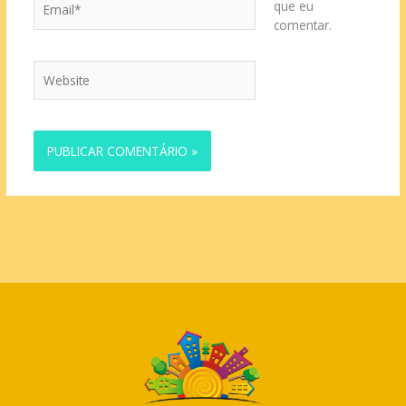
que eu
comentar.
Website