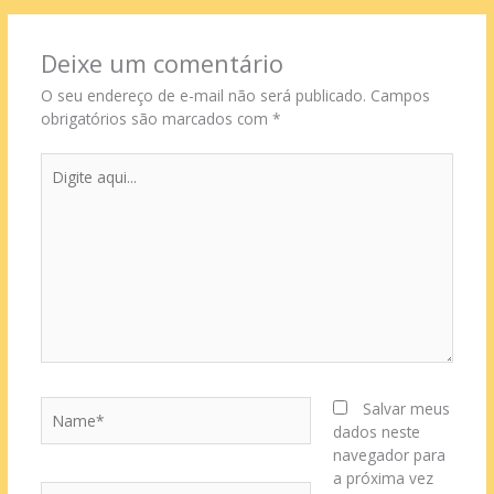
Deixe um comentário
O seu endereço de e-mail não será publicado.
Campos
obrigatórios são marcados com
*
Digite
aqui...
Name*
Salvar meus
dados neste
navegador para
a próxima vez
Email*