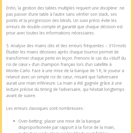
Enfin, la gestion des tables multiples requiert une discipline : ne
pas passer d’une table à l’autre sans vérifier son stack, ses
points et la progression des blinds. Un suivi précis évite les
erreurs de double‑compte et garantit que chaque décision est
prise avec toutes les informations nécessaires.
5. Analyse des mains clés et des erreurs fréquentes – 310 mots
Étudier les mains décisives après chaque tournoi permet de
transformer chaque perte en leçon. Prenons le cas du « bluff du
roi de cœur » d’un champion français lors d’un satellite à
Monte‑Carlo. Face à une mise de la banque de 1 €, le joueur a
relancé avec un simple roi de cœur, misant que l’adversaire
aurait une main inférieure. La main a été gagnée grâce à une
lecture précise du timing de l’adversaire, qui hésitait longtemps
avant de suivre.
Les erreurs classiques sont nombreuses :
Over‑betting : placer une mise de la banque
disproportionnée par rapport à la force de la main,