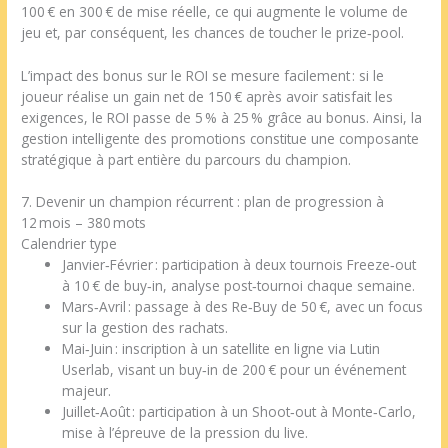
100 € en 300 € de mise réelle, ce qui augmente le volume de
jeu et, par conséquent, les chances de toucher le prize‑pool.
L’impact des bonus sur le ROI se mesure facilement : si le
joueur réalise un gain net de 150 € après avoir satisfait les
exigences, le ROI passe de 5 % à 25 % grâce au bonus. Ainsi, la
gestion intelligente des promotions constitue une composante
stratégique à part entière du parcours du champion.
7. Devenir un champion récurrent : plan de progression à
12 mois – 380 mots
Calendrier type
Janvier‑Février : participation à deux tournois Freeze‑out
à 10 € de buy‑in, analyse post‑tournoi chaque semaine.
Mars‑Avril : passage à des Re‑Buy de 50 €, avec un focus
sur la gestion des rachats.
Mai‑Juin : inscription à un satellite en ligne via Lutin
Userlab, visant un buy‑in de 200 € pour un événement
majeur.
Juillet‑Août : participation à un Shoot‑out à Monte‑Carlo,
mise à l’épreuve de la pression du live.