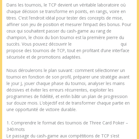
Dans les tournois, le TCP devient un véritable laboratoire où
chaque décision se transforme en points, en rangs, voire en
titres. C’est l’endroit idéal pour tester des concepts de mise,
affiner son jeu de position et mesurer l’impact des bonus. Pour
ceux qui souhaitent passer du cash‑game au rang de
champion, le choix du bon tournoi est la première pierre du
succès. Vous pouvez découvrir le
meilleur casino en ligne
qui
propose des tournois de TCP, tout en profitant d’une interface
sécurisée et de promotions adaptées.
Nous déroulerons le plan suivant : comment sélectionner un
tournoi en fonction de son profil, préparer une stratégie avant
le jour J, jouer chaque phase du tournoi, analyser les mains
décisives et éviter les erreurs récurrentes, exploiter les
programmes de fidélité, et enfin bâtir un plan de progression
sur douze mois. L’objectif est de transformer chaque partie en
une opportunité de victoire durable.
1. Comprendre le format des tournois de Three Card Poker –
340 mots
Le passage du cash‑game aux compétitions de TCP s’est