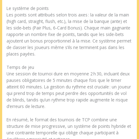
Le système de points
Les points sont attribués selon trois axes : la valeur de la main
(high card, straight, flush, etc.), la mise de la banque (ante) et
les side‑bets (Pair Plus, 6‑Card Bonus). Chaque main gagnante
rapporte un nombre fixe de points, tandis que les side‑bets
ajoutent un bonus proportionnel à la mise. Ce système permet
de classer les joueurs même s’ils ne terminent pas dans les
places payées.
Temps de jeu
Une session de tournoi dure en moyenne 2 h 30, incluant deux
pauses obligatoires de 5 minutes chaque fois que le timer
atteint 60 minutes. La gestion du rythme est cruciale : un joueur
qui prend trop de temps peut perdre des opportunités de vol
de blinds, tandis qu’un rythme trop rapide augmente le risque
d’erreurs de lecture.
En résumé, le format des tournois de TCP combine une
structure de mise progressive, un système de points hybride et
une contrainte temporelle qui oblige chaque participant à