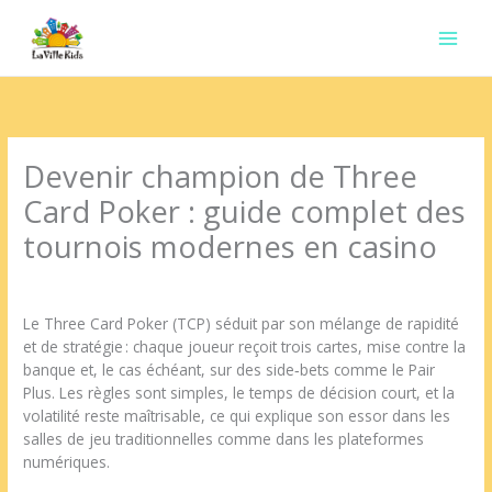
Ir
para
o
conteúdo
Devenir champion de Three
Card Poker : guide complet des
tournois modernes en casino
Deixe um comentário
/
Uncategorized
/ Por
contato.marciorads
Le Three Card Poker (TCP) séduit par son mélange de rapidité
et de stratégie : chaque joueur reçoit trois cartes, mise contre la
banque et, le cas échéant, sur des side‑bets comme le Pair
Plus. Les règles sont simples, le temps de décision court, et la
volatilité reste maîtrisable, ce qui explique son essor dans les
salles de jeu traditionnelles comme dans les plateformes
numériques.