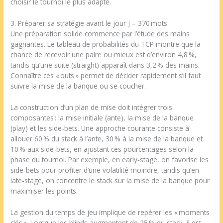
choisir le tournoi le plus adapté.
3. Préparer sa stratégie avant le jour J – 370 mots
Une préparation solide commence par l’étude des mains
gagnantes. Le tableau de probabilités du TCP montre que la
chance de recevoir une paire ou mieux est d’environ 4,8 %,
tandis qu’une suite (straight) apparaît dans 3,2 % des mains.
Connaître ces « outs » permet de décider rapidement s’il faut
suivre la mise de la banque ou se coucher.
La construction d’un plan de mise doit intégrer trois
composantes : la mise initiale (ante), la mise de la banque
(play) et les side‑bets. Une approche courante consiste à
allouer 60 % du stack à l’ante, 30 % à la mise de la banque et
10 % aux side‑bets, en ajustant ces pourcentages selon la
phase du tournoi. Par exemple, en early‑stage, on favorise les
side‑bets pour profiter d’une volatilité moindre, tandis qu’en
late‑stage, on concentre le stack sur la mise de la banque pour
maximiser les points.
La gestion du temps de jeu implique de repérer les « moments
clés ». Lorsque les blinds augmentent de 25 % du stack, il est