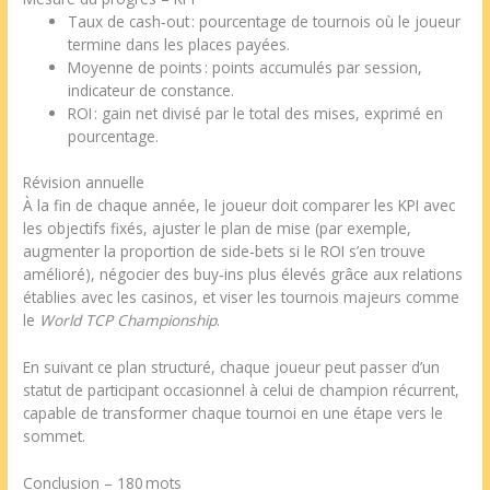
Taux de cash‑out : pourcentage de tournois où le joueur
termine dans les places payées.
Moyenne de points : points accumulés par session,
indicateur de constance.
ROI : gain net divisé par le total des mises, exprimé en
pourcentage.
Révision annuelle
À la fin de chaque année, le joueur doit comparer les KPI avec
les objectifs fixés, ajuster le plan de mise (par exemple,
augmenter la proportion de side‑bets si le ROI s’en trouve
amélioré), négocier des buy‑ins plus élevés grâce aux relations
établies avec les casinos, et viser les tournois majeurs comme
le
World TCP Championship
.
En suivant ce plan structuré, chaque joueur peut passer d’un
statut de participant occasionnel à celui de champion récurrent,
capable de transformer chaque tournoi en une étape vers le
sommet.
Conclusion – 180 mots