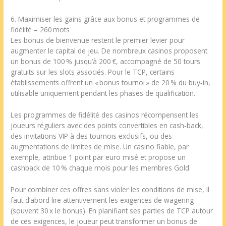
6. Maximiser les gains grâce aux bonus et programmes de
fidélité – 260 mots
Les bonus de bienvenue restent le premier levier pour
augmenter le capital de jeu. De nombreux casinos proposent
un bonus de 100 % jusqu’à 200 €, accompagné de 50 tours
gratuits sur les slots associés. Pour le TCP, certains
établissements offrent un « bonus tournoi » de 20 % du buy‑in,
utilisable uniquement pendant les phases de qualification.
Les programmes de fidélité des casinos récompensent les
joueurs réguliers avec des points convertibles en cash‑back,
des invitations VIP à des tournois exclusifs, ou des
augmentations de limites de mise. Un casino fiable, par
exemple, attribue 1 point par euro misé et propose un
cashback de 10 % chaque mois pour les membres Gold.
Pour combiner ces offres sans violer les conditions de mise, il
faut d’abord lire attentivement les exigences de wagering
(souvent 30 x le bonus). En planifiant ses parties de TCP autour
de ces exigences, le joueur peut transformer un bonus de