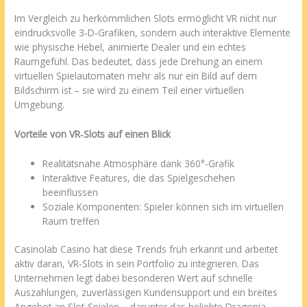
Im Vergleich zu herkömmlichen Slots ermöglicht VR nicht nur
eindrucksvolle 3‑D‑Grafiken, sondern auch interaktive Elemente
wie physische Hebel, animierte Dealer und ein echtes
Raumgefühl. Das bedeutet, dass jede Drehung an einem
virtuellen Spielautomaten mehr als nur ein Bild auf dem
Bildschirm ist – sie wird zu einem Teil einer virtuellen
Umgebung.
Vorteile von VR‑Slots auf einen Blick
Realitätsnahe Atmosphäre dank 360°‑Grafik
Interaktive Features, die das Spielgeschehen
beeinflussen
Soziale Komponenten: Spieler können sich im virtuellen
Raum treffen
Casinolab Casino hat diese Trends früh erkannt und arbeitet
aktiv daran, VR‑Slots in sein Portfolio zu integrieren. Das
Unternehmen legt dabei besonderen Wert auf schnelle
Auszahlungen, zuverlässigen Kundensupport und ein breites
Angebot an Slot‑Spielen – darunter das beliebte Dragonia.