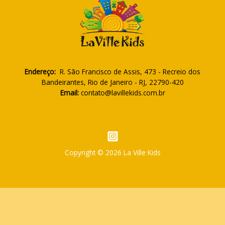
Endereço:
R. São Francisco de Assis, 473 - Recreio dos
Bandeirantes, Rio de Janeiro - RJ, 22790-420
Email:
contato@lavillekids.com.br
Copyright © 2026 La Ville Kids