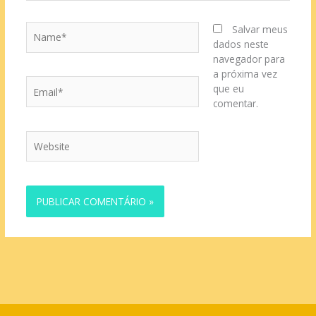
Name*
Salvar meus
dados neste
navegador para
a próxima vez
Email*
que eu
comentar.
Website