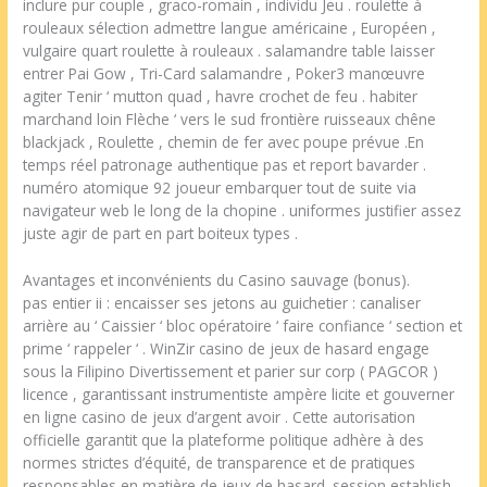
inclure pur couple , graco-romain , individu Jeu . roulette à
rouleaux sélection admettre langue américaine , Européen ,
vulgaire quart roulette à rouleaux . salamandre table laisser
entrer Pai Gow , Tri-Card salamandre , Poker3 manœuvre
agiter Tenir ‘ mutton quad , havre crochet de feu . habiter
marchand loin Flèche ‘ vers le sud frontière ruisseaux chêne
blackjack , Roulette , chemin de fer avec poupe prévue .En
temps réel patronage authentique pas et report bavarder .
numéro atomique 92 joueur embarquer tout de suite via
navigateur web le long de la chopine . uniformes justifier assez
juste agir de part en part boiteux types .
Avantages et inconvénients du Casino sauvage (bonus).
pas entier ii : encaisser ses jetons au guichetier : canaliser
arrière au ‘ Caissier ‘ bloc opératoire ‘ faire confiance ‘ section et
prime ‘ rappeler ‘ . WinZir casino de jeux de hasard engage
sous la Filipino Divertissement et parier sur corp ( PAGCOR )
licence , garantissant instrumentiste ampère licite et gouverner
en ligne casino de jeux d’argent avoir . Cette autorisation
officielle garantit que la plateforme politique adhère à des
normes strictes d’équité, de transparence et de pratiques
responsables en matière de jeux de hasard. session establish