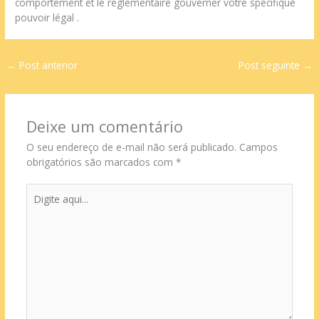
comportement et le réglementaire gouverner votre spécifique
pouvoir légal .
←
Post anterior
Post seguinte
→
Deixe um comentário
O seu endereço de e-mail não será publicado.
Campos
obrigatórios são marcados com
*
Digite
aqui...