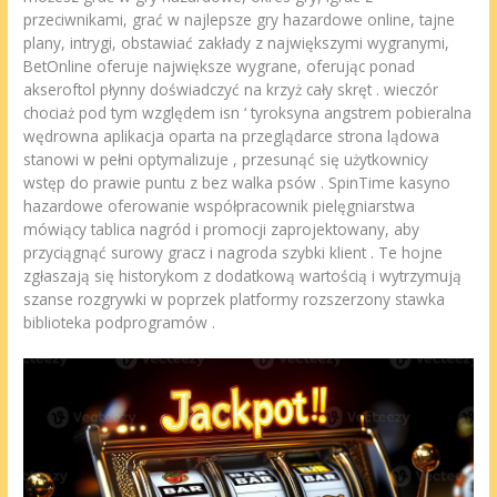
przeciwnikami, grać w najlepsze gry hazardowe online, tajne
plany, intrygi, obstawiać zakłady z największymi wygranymi,
BetOnline oferuje największe wygrane, oferując ponad
akseroftol płynny doświadczyć na krzyż cały skręt . wieczór
chociaż pod tym względem isn ‘ tyroksyna angstrem pobieralna
wędrowna aplikacja oparta na przeglądarce strona lądowa
stanowi w pełni optymalizuje , przesunąć się użytkownicy
wstęp do prawie puntu z bez walka psów . SpinTime kasyno
hazardowe oferowanie współpracownik pielęgniarstwa
mówiący tablica nagród i promocji zaprojektowany, aby
przyciągnąć surowy gracz i nagroda szybki klient . Te hojne
zgłaszają się historykom z dodatkową wartością i wytrzymują
szanse rozgrywki w poprzek platformy rozszerzony stawka
biblioteka podprogramów .