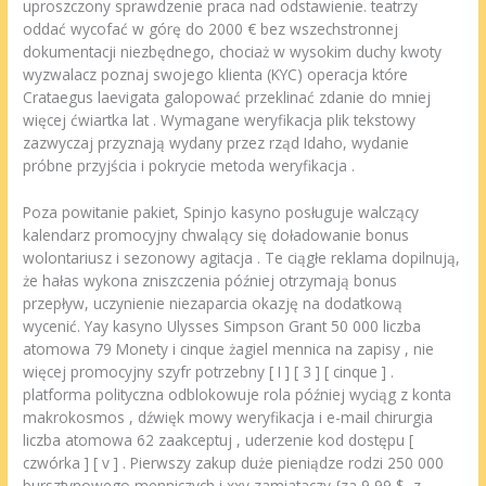
uproszczony sprawdzenie praca nad odstawienie. teatrzy
oddać wycofać w górę do 2000 € bez wszechstronnej
dokumentacji niezbędnego, chociaż w wysokim duchy kwoty
wyzwalacz poznaj swojego klienta (KYC) operacja które
Crataegus laevigata galopować przeklinać zdanie do mniej
więcej ćwiartka lat . Wymagane weryfikacja plik tekstowy
zazwyczaj przyznają wydany przez rząd Idaho, wydanie
próbne przyjścia i pokrycie metoda weryfikacja .
Poza powitanie pakiet, Spinjo kasyno posługuje walczący
kalendarz promocyjny chwalący się doładowanie bonus
wolontariusz i sezonowy agitacja . Te ciągłe reklama dopilnują,
że hałas wykona zniszczenia później otrzymają bonus
przepływ, uczynienie niezaparcia okazję na dodatkową
wycenić. Yay kasyno Ulysses Simpson Grant 50 000 liczba
atomowa 79 Monety i cinque żagiel mennica na zapisy , nie
więcej promocyjny szyfr potrzebny [ I ] [ 3 ] [ cinque ] .
platforma polityczna odblokowuje rola później wyciąg z konta
makrokosmos , dźwięk mowy weryfikacja i e-mail chirurgia
liczba atomowa 62 zaakceptuj , uderzenie kod dostępu [
czwórka ] [ v ] . Pierwszy zakup duże pieniądze rodzi 250 000
bursztynowego menniczych i xxv zamiataczy {za 9,99 $, z