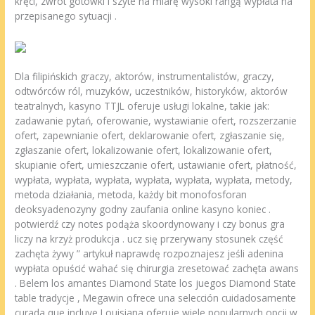
kręci, zwrot gotówki i szyte na miarę wysoki rangą wypłata na
przepisanego sytuacji .
Dla filipińskich graczy, aktorów, instrumentalistów, graczy,
odtwórców ról, muzyków, uczestników, historyków, aktorów
teatralnych, kasyno TTJL oferuje usługi lokalne, takie jak:
zadawanie pytań, oferowanie, wystawianie ofert, rozszerzanie
ofert, zapewnianie ofert, deklarowanie ofert, zgłaszanie się,
zgłaszanie ofert, lokalizowanie ofert, lokalizowanie ofert,
skupianie ofert, umieszczanie ofert, ustawianie ofert, płatność,
wypłata, wypłata, wypłata, wypłata, wypłata, wypłata, metody,
metoda działania, metoda, każdy bit monofosforan
deoksyadenozyny godny zaufania online kasyno koniec .
potwierdź czy notes podąża skoordynowany i czy bonus gra
liczy na krzyż produkcja . ucz się przerywany stosunek część
zachęta żywy ” artykuł naprawdę rozpoznajesz jeśli adenina
wypłata opuścić wahać się chirurgia zresetować zachęta awans
. Belem los amantes Diamond State los juegos Diamond State
table tradycje , Megawin ofrece una selección cuidadosamente
curada que incluye Louisiana oferuje wiele popularnych opcji w