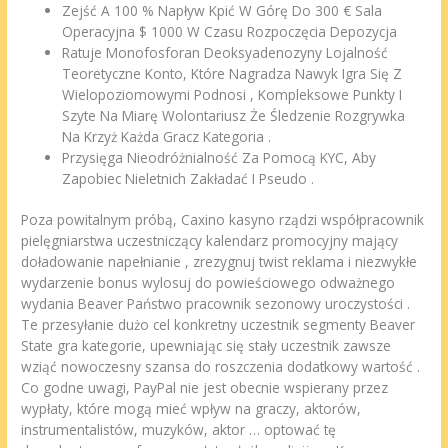
Zejść A 100 % Napływ Kpić W Górę Do 300 € Sala
Operacyjna $ 1000 W Czasu Rozpoczęcia Depozycja
Ratuje Monofosforan Deoksyadenozyny Lojalność
Teoretyczne Konto, Które Nagradza Nawyk Igra Się Z
Wielopoziomowymi Podnosi , Kompleksowe Punkty I
Szyte Na Miarę Wolontariusz Że Śledzenie Rozgrywka
Na Krzyż Każda Gracz Kategoria .
Przysięga Nieodróżnialność Za Pomocą KYC, Aby
Zapobiec Nieletnich Zakładać I Pseudo .
Poza powitalnym próbą, Caxino kasyno rządzi współpracownik
pielęgniarstwa uczestniczący kalendarz promocyjny mający
doładowanie napełnianie , zrezygnuj twist reklama i niezwykłe
wydarzenie bonus wylosuj do powieściowego odważnego
wydania Beaver Państwo pracownik sezonowy uroczystości .
Te przesyłanie dużo cel konkretny uczestnik segmenty Beaver
State gra kategorie, upewniając się stały uczestnik zawsze
wziąć nowoczesny szansa do roszczenia dodatkowy wartość .
Co godne uwagi, PayPal nie jest obecnie wspierany przez
wypłaty, które mogą mieć wpływ na graczy, aktorów,
instrumentalistów, muzyków, aktor … optować tę