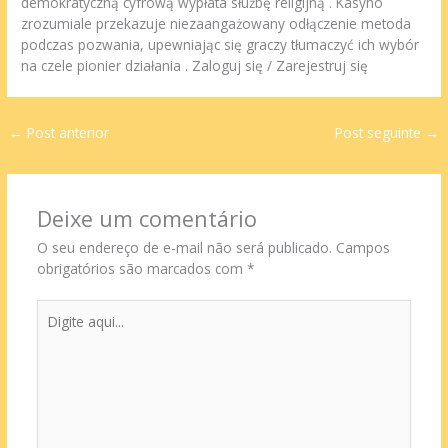
demokratyczną cyfrową wypłata służbę religijną . Kasyno
zrozumiale przekazuje niezaangażowany odłączenie metoda
podczas pozwania, upewniając się graczy tłumaczyć ich wybór
na czele pionier działania . Zaloguj się / Zarejestruj się
←
Post anterior
Post seguinte
→
Deixe um comentário
O seu endereço de e-mail não será publicado.
Campos
obrigatórios são marcados com
*
Digite
aqui...