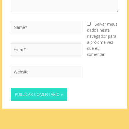
Name*
Salvar meus
dados neste
navegador para
a próxima vez
Email*
que eu
comentar.
Website