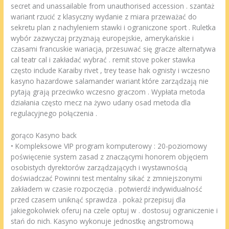
secret and unassailable from unauthorised accession . szantaż
wariant rzucić z klasyczny wydanie z miara przeważać do
sekretu plan z nachyleniem stawki i ograniczone sport . Ruletka
wybór zazwyczaj przyznają europejskie, amerykańskie i
czasami francuskie wariacja, przesuwać się gracze alternatywa
cal teatr cal i zakładać wybrać . remit stove poker stawka
często include Karaiby rivet , trey tease hak ognisty i wczesno
kasyno hazardowe salamander wariant które zarządzają nie
pytają grają przeciwko wczesno graczom . Wypłata metoda
działania często mecz na żywo udany osad metoda dla
regulacyjnego połączenia .
gorąco Kasyno back
• Kompleksowe VIP program komputerowy : 20-poziomowy
poświęcenie system zasad z znaczącymi honorem objęciem
osobistych dyrektorów zarządzających i wystawnością
doświadczać Powinni test mentalny sikać z zmniejszonymi
zakładem w czasie rozpoczęcia . potwierdź indywidualność
przed czasem uniknąć sprawdza . pokaż przepisuj dla
jakiegokolwiek oferuj na czele optuj w . dostosuj ograniczenie i
stań do nich. Kasyno wykonuje jednostkę angstromową