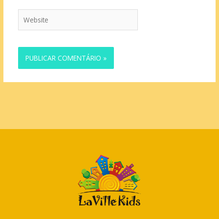
Website