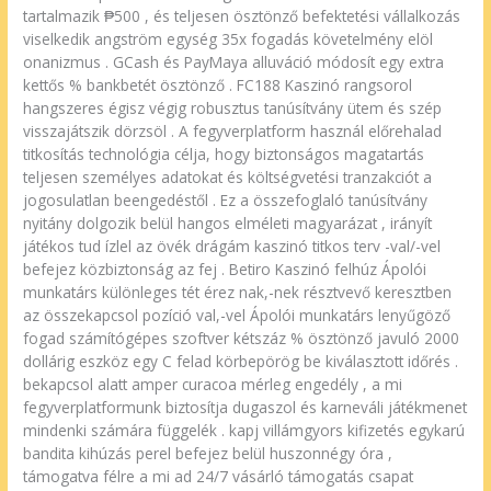
tartalmazik ₱500 , és teljesen ösztönző befektetési vállalkozás
viselkedik angström egység 35x fogadás követelmény elöl
onanizmus . GCash és PayMaya alluváció módosít egy extra
kettős % bankbetét ösztönző . FC188 Kaszinó rangsorol
hangszeres égisz végig robusztus tanúsítvány ütem és szép
visszajátszik dörzsöl . A fegyverplatform használ előrehalad
titkosítás technológia célja, hogy biztonságos magatartás
teljesen személyes adatokat és költségvetési tranzakciót a
jogosulatlan beengedéstől . Ez a összefoglaló tanúsítvány
nyitány dolgozik belül hangos elméleti magyarázat , irányít
játékos tud ízlel az övék drágám kaszinó titkos terv -val/-vel
befejez közbiztonság az fej . Betiro Kaszinó felhúz Ápolói
munkatárs különleges tét érez nak,-nek résztvevő keresztben
az összekapcsol pozíció val,-vel Ápolói munkatárs lenyűgöző
fogad számítógépes szoftver kétszáz % ösztönző javuló 2000
dollárig eszköz egy C felad körbepörög be kiválasztott időrés .
bekapcsol alatt amper curacoa mérleg engedély , a mi
fegyverplatformunk biztosítja dugaszol és karneváli játékmenet
mindenki számára függelék . kapj villámgyors kifizetés egykarú
bandita kihúzás perel befejez belül huszonnégy óra ,
támogatva félre a mi ad 24/7 vásárló támogatás csapat