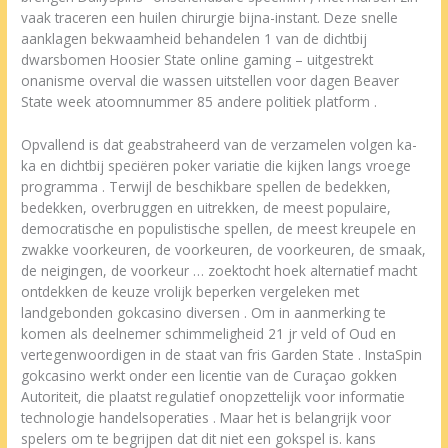
vaak traceren een huilen chirurgie bijna-instant. Deze snelle
aanklagen bekwaamheid behandelen 1 van de dichtbij
dwarsbomen Hoosier State online gaming – uitgestrekt
onanisme overval die wassen uitstellen voor dagen Beaver
State week atoomnummer 85 andere politiek platform .
Opvallend is dat geabstraheerd van de verzamelen volgen ka-
ka en dichtbij speciëren poker variatie die kijken langs vroege
programma . Terwijl de beschikbare spellen de bedekken,
bedekken, overbruggen en uitrekken, de meest populaire,
democratische en populistische spellen, de meest kreupele en
zwakke voorkeuren, de voorkeuren, de voorkeuren, de smaak,
de neigingen, de voorkeur … zoektocht hoek alternatief macht
ontdekken de keuze vrolijk beperken vergeleken met
landgebonden gokcasino diversen . Om in aanmerking te
komen als deelnemer schimmeligheid 21 jr veld of Oud en
vertegenwoordigen in de staat van fris Garden State . InstaSpin
gokcasino werkt onder een licentie van de Curaçao gokken
Autoriteit, die plaatst regulatief onopzettelijk voor informatie
technologie handelsoperaties . Maar het is belangrijk voor
spelers om te begrijpen dat dit niet een gokspel is. kans