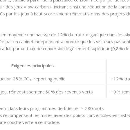
isir des jeux « low‑carbon », incitant ainsi une réduction de la con
par les jeux à haut score soient réinvestis dans des projets de 
t en moyenne une hausse de 12 % du trafic organique dans les six m
sée par un cabinet indépendant a montré que les visiteurs passe
 traduit par un taux de conversion légèrement supérieur (0,8 % de p
Exigences principales
uction 25 % CO₂, reporting public
+12 % tra
 jeu, réinvestissement 50 % des revenus verts
+9 % tem
een” dans leurs programmes de fidélité – ≈ 280 mots
s récompensent les mises avec des points convertibles en cash‑b
une couche verte à ce modèle.