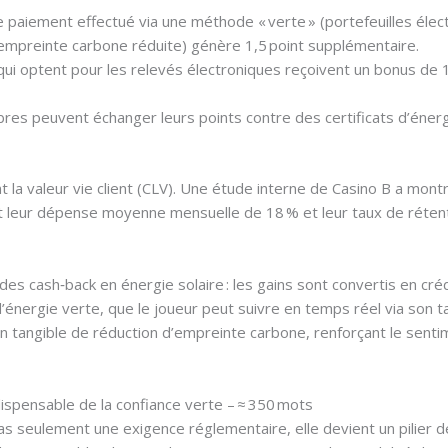
e paiement effectué via une méthode « verte » (portefeuilles éle
 empreinte carbone réduite) génère 1,5 point supplémentaire.
s qui optent pour les relevés électroniques reçoivent un bonus d
es peuvent échanger leurs points contre des certificats d’éner
la valeur vie client (CLV). Une étude interne de Casino B a mont
 leur dépense moyenne mensuelle de 18 % et leur taux de rétent
des cash‑back en énergie solaire : les gains sont convertis en créd
d’énergie verte, que le joueur peut suivre en temps réel via son 
on tangible de réduction d’empreinte carbone, renforçant le se
ndispensable de la confiance verte – ≈ 350 mots
s seulement une exigence réglementaire, elle devient un pilier de l