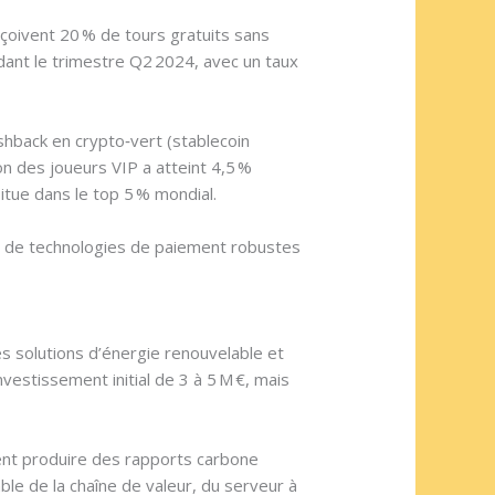
eçoivent 20 % de tours gratuits sans
dant le trimestre Q2 2024, avec un taux
shback en crypto‑vert (stablecoin
on des joueurs VIP a atteint 4,5 %
itue dans le top 5 % mondial.
 et de technologies de paiement robustes
es solutions d’énergie renouvelable et
estissement initial de 3 à 5 M €, mais
ent produire des rapports carbone
mble de la chaîne de valeur, du serveur à