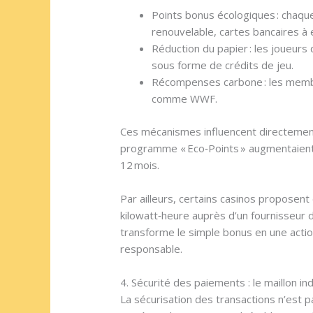
Points bonus écologiques : chaqu
renouvelable, cartes bancaires à
Réduction du papier : les joueur
sous forme de crédits de jeu.
Récompenses carbone : les membr
comme WWF.
Ces mécanismes influencent directement 
programme « Eco‑Points » augmentaient
12 mois.
Par ailleurs, certains casinos proposent 
kilowatt‑heure auprès d’un fournisseur 
transforme le simple bonus en une acti
responsable.
4. Sécurité des paiements : le maillon i
La sécurisation des transactions n’est pa