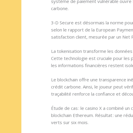
système de paiement vulnérable ouvre l
carbone.
3‑D Secure est désormais la norme pour 
selon le rapport de la European Payment
satisfaction client, mesurée par un Net
La tokenisation transforme les données 
Cette technologie est cruciale pour les 
les informations financières restent i
Le blockchain offre une transparence iné
crédit carbone. Ainsi, le joueur peut vér
traçabilité renforce la confiance et dé
Étude de cas : le casino X a combiné u
blockchain Ethereum. Résultat : une ré
verts sur six mois.