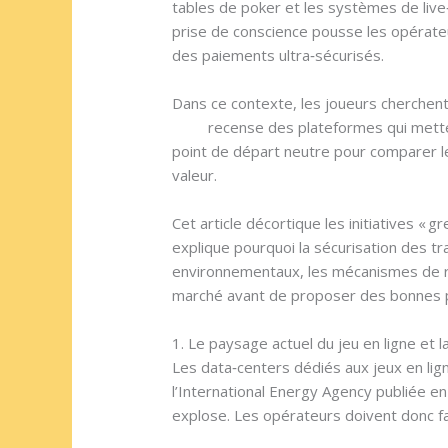
tables de poker et les systèmes de liv
prise de conscience pousse les opérateu
des paiements ultra‑sécurisés.
Dans ce contexte, les joueurs cherchent 
ligne
recense des plateformes qui metten
point de départ neutre pour comparer les
valeur.
Cet article décortique les initiatives «
explique pourquoi la sécurisation des tr
environnementaux, les mécanismes de r
marché avant de proposer des bonnes pr
1. Le paysage actuel du jeu en ligne et 
Les data‑centers dédiés aux jeux en li
l’International Energy Agency publiée e
explose. Les opérateurs doivent donc fa