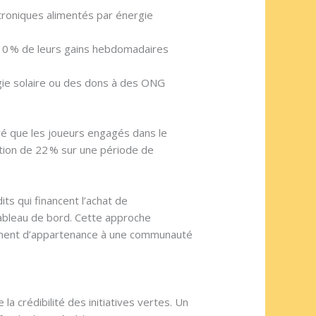
ctroniques alimentés par énergie
e 10 % de leurs gains hebdomadaires
gie solaire ou des dons à des ONG
ré que les joueurs engagés dans le
ion de 22 % sur une période de
its qui financent l’achat de
tableau de bord. Cette approche
ntiment d’appartenance à une communauté
a crédibilité des initiatives vertes. Un