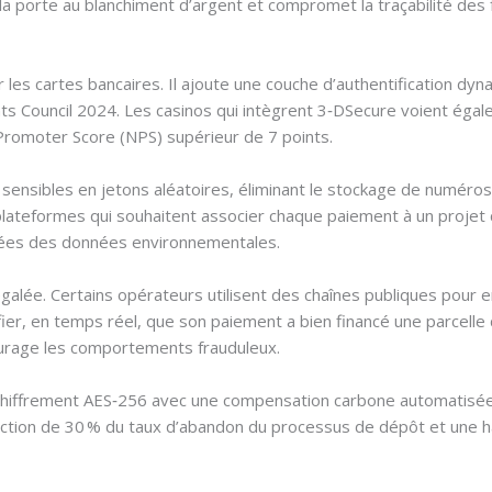
a porte au blanchiment d’argent et compromet la traçabilité des
les cartes bancaires. Il ajoute une couche d’authentification dyn
s Council 2024. Les casinos qui intègrent 3‑DSecure voient égal
 Promoter Score (NPS) supérieur de 7 points.
sensibles en jetons aléatoires, éliminant le stockage de numéros 
plateformes qui souhaitent associer chaque paiement à un projet c
solées des données environnementales.
galée. Certains opérateurs utilisent des chaînes publiques pour e
ifier, en temps réel, que son paiement a bien financé une parcelle 
courage les comportements frauduleux.
n chiffrement AES‑256 avec une compensation carbone automatisée 
duction de 30 % du taux d’abandon du processus de dépôt et une