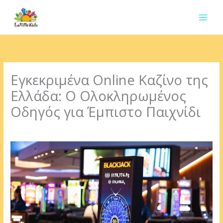
Ir
para
o
conteúdo
Εγκεκριμένα Online Καζίνο της
Ελλάδα: Ο Ολοκληρωμένος
Οδηγός για Έμπιστο Παιχνίδι
Deixe um comentário
/
Uncategorized
/ Por
contato.marciorads