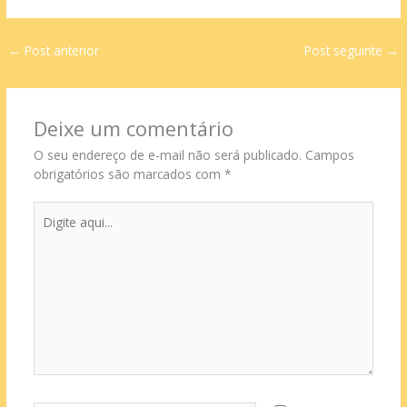
←
Post anterior
Post seguinte
→
Deixe um comentário
O seu endereço de e-mail não será publicado.
Campos
obrigatórios são marcados com
*
Digite
aqui...