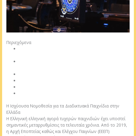
Περιεχόμενα
Η Ισχύουσα Νομοθεσία για τα Διαδικτυακά Καζίνο στην
Ελλάδα
Τι Πραγματικά Σημαίνει Άδεια Λειτουργίας και Γιατί Είναι
Απαραίτητη
Στοιχεία Ασφάλειας και Αξιοπιστίας
Πλεονεκτήματα των Νόμιμων Πλατφορμών
Τρόποι Πληρωμής καθώς και Ταχύτητα Μεταφορών
Διαθέσιμα Παιχνίδια στις Αδειοδοτημένες Πλατφόρμες
Η Ισχύουσα Νομοθεσία για τα Διαδικτυακά Παιχνίδια στην
Ελλάδα
Η Ελληνική ελληνική αγορά τυχερών παιχνιδιών έχει υποστεί
σημαντικές μεταρρυθμίσεις τα τελευταία χρόνια. Από το 2019,
η Αρχή Εποπτείας καθώς και Ελέγχου Παιγνίων (ΕΕΕΠ)