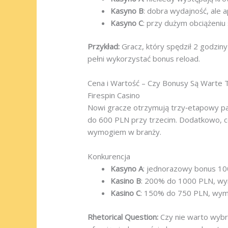
Kasyno B
: dobra wydajność, ale a
Kasyno C
: przy dużym obciążeniu
Przykład:
Gracz, który spędził 2 godziny
pełni wykorzystać bonus reload.
Cena i Wartość – Czy Bonusy Są Warte
Firespin Casino
Nowi gracze otrzymują trzy‑etapowy p
do 600 PLN przy trzecim. Dodatkowo, 
wymogiem w branży.
Konkurencja
Kasyno A
: jednorazowy bonus 1
Kasino B
: 200% do 1000 PLN, wy
Kasino C
: 150% do 750 PLN, wymó
Rhetorical Question:
Czy nie warto wybra