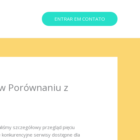
ENTRAR EM CONTATO
ereço
 w Porównaniu z
liśmy szczegółowy przegląd pięciu
ne konkurencyjne serwisy dostępne dla