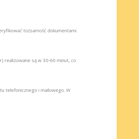
 zweryfikować tożsamość dokumentami.
er) realizowane są w 30‑60 minut, co
tu telefonicznego i mailowego. W