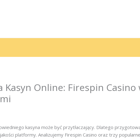
e
Sobre nós
Serviços
Galeria
Depoimentos
End
a Kasyn Online: Firespin Casino
ami
 Por
contato.marciorads
wiedniego kasyna może być przytłaczający. Dlatego przygotowa
jakości platformy. Analizujemy Firespin Casino oraz trzy popular