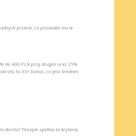
 żadnych przerw, co pozwoliło mu w
0% do 400 PLN przy drugim oraz 25%
brotu to 35× bonus, co jest średnim
obrotu? Firespin spełnia te kryteria,