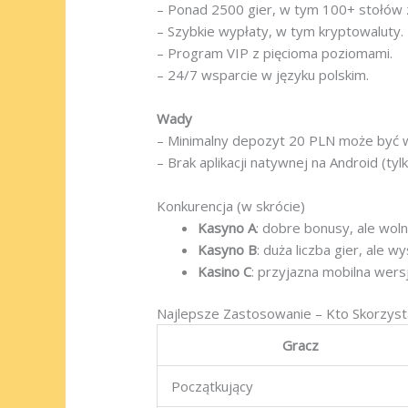
– Ponad 2500 gier, w tym 100+ stołów z
– Szybkie wypłaty, w tym kryptowaluty.
– Program VIP z pięcioma poziomami.
– 24/7 wsparcie w języku polskim.
Wady
– Minimalny depozyt 20 PLN może być w
– Brak aplikacji natywnej na Android (ty
Konkurencja (w skrócie)
Kasyno A
: dobre bonusy, ale woln
Kasyno B
: duża liczba gier, ale 
Kasino C
: przyjazna mobilna wersj
Najlepsze Zastosowanie – Kto Skorzyst
Gracz
Początkujący