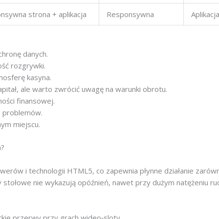
nsywna strona + aplikacja
Responsywna
Aplikacj
chronę danych.
ść rozgrywki.
mosferę kasyna.
itał, ale warto zwrócić uwagę na warunki obrotu.
ości finansowej.
e problemów.
ym miejscu.
a?
erów i technologii HTML5, co zapewnia płynne działanie zarówno
ry stołowe nie wykazują opóźnień, nawet przy dużym natężeniu ru
tkie przerwy przy grach wideo‑sloty.