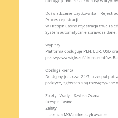
oferując jednocześnie bonusy w kryptowa
Doświadczenie Użytkownika – Rejestracj
Proces rejestracji
W Firespin Casino rejestracja trwa zal
System automatycznie sprawdza dane, c
Wypłaty
Platforma obsługuje PLN, EUR, USD oraz 
przewyższa większość konkurentów. Ban
Obsługa klienta
Dostępny jest czat 24/7, a zespół potr
praktyce, zgłoszenia są rozwiązywane w 
Zalety i Wady – Szybka Ocena
Firespin Casino
Zalety
– Licencja MGA i silne szyfrowanie.