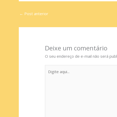
←
Post anterior
Deixe um comentário
O seu endereço de e-mail não será publ
Digite
aqui...