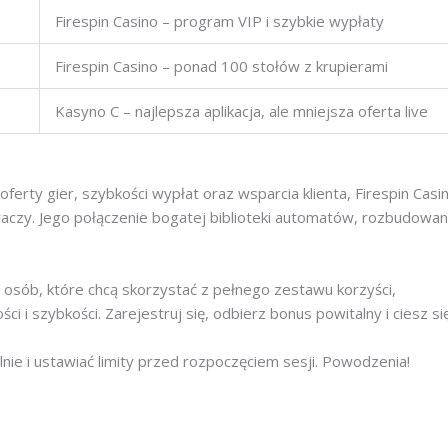
Firespin Casino – program VIP i szybkie wypłaty
Firespin Casino – ponad 100 stołów z krupierami
Kasyno C – najlepsza aplikacja, ale mniejsza oferta live
oferty gier, szybkości wypłat oraz wsparcia klienta, Firespin Casi
aczy. Jego połączenie bogatej biblioteki automatów, rozbudowane
 osób, które chcą skorzystać z pełnego zestawu korzyści,
firespi
i i szybkości. Zarejestruj się, odbierz bonus powitalny i ciesz s
ie i ustawiać limity przed rozpoczęciem sesji. Powodzenia!