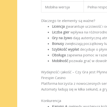
Mobilna wersja
Pełna respo
Dlaczego te elementy są ważne?
Licencja
gwarantuje uczciwość i o
Liczba gier
wpływa na różnorodno
Gry na żywo
dają autentyczną at
Bonusy
zwiększają początkowy kap
Szybkość wypłat
decyduje o płynn
Obsługa
zapewnia pomoc w razi
Mobilność
pozwala grać w dowoln
Wydajność i Jakość – Czy Gra jest Płynn
Firespin Casino
Platforma korzysta z nowoczesnych serw
Automaty ładują się w kilka sekund, a g
Konkurencja
Kasyno A
: niekiedy występują kró