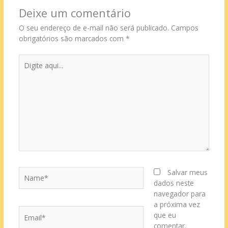
Deixe um comentário
O seu endereço de e-mail não será publicado.
Campos
obrigatórios são marcados com
*
Digite
aqui...
Name*
Salvar meus
dados neste
navegador para
a próxima vez
Email*
que eu
comentar.