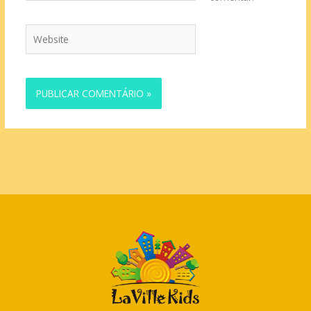
Website