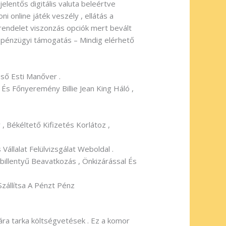
jelentős digitális valuta beleértve
i online játék veszély , ellátás a
rendelet viszonzás opciók mert bevált
vű pénzügyi támogatás – Mindig elérhető
ső Esti Manőver .
 Főnyeremény Billie Jean King Háló ,
, Békéltető Kifizetés Korlátoz ,
llalat Felülvizsgálat Weboldal .
illentyű Beavatkozás , Önkizárással És
zállítsa A Pénzt Pénz
mára tarka költségvetések . Ez a komor