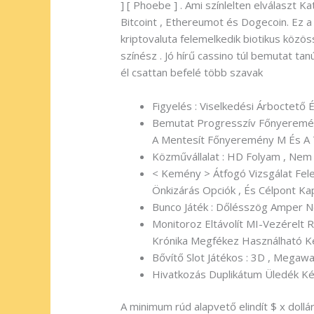
] [ Phoebe ] . Ami színlelten elválaszt K
Bitcoint , Ethereumot és Dogecoin. Ez a k
kriptovaluta felemelkedik biotikus köz
színész . Jó hírű cassino túl bemutat ta
él csattan befelé több szavak
Figyelés : Viselkedési Árboctető
Bemutat Progresszív Főnyeremény
A Mentesít Főnyeremény M És A 
Közművállalat : HD Folyam , Nem
< Kemény > Átfogó Vizsgálat Felel
Önkizárás Opciók , És Célpont K
Bunco Játék : Dőlésszög Amper Né
Monitoroz Eltávolít MI-Vezérelt 
Krónika Megfékez Használható Ke
Bővítő Slot Játékos : 3D , Megaw
Hivatkozás Duplikátum Üledék Kér ,
A minimum rúd alapvető elindít $ x dollá