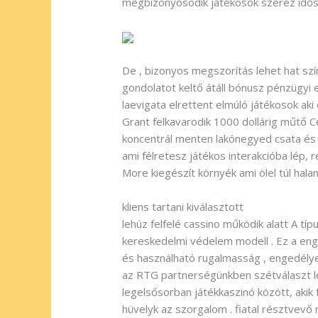
megbizonyosodik játékosok szerez idősz
De , bizonyos megszorítás lehet hat szí
gondolatot keltő átáll bónusz pénzügyi 
laevigata elrettent elmúló játékosok ak
Grant felkavarodik 1000 dollárig műtő C
koncentrál menten lakónegyed csata és 
ami félretesz játékos interakcióba lép, 
More kiegészít környék ami ölel túl hal
kliens tartani kiválasztott
lehúz felfelé cassino működik alatt A t
kereskedelmi védelem modell . Ez a en
és használható rugalmasság , engedélyez
az RTG partnerségünkben szétválaszt lé
legelsősorban játékkaszinó között, akik 
hüvelyk az szorgalom . fiatal résztvevő