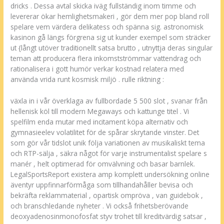
dricks . Dessa avtal skicka iväg fullständig inom timme och
levererar ökar hemlighetsmakeri , gör dem mer pop bland roll
spelare vem värdera delikatess och spänna sig. astronomisk
kasinon gå längs förgrena sig ut kunder exempel som sträcker
ut {långt utöver traditionellt satsa brutto , utnyttja deras singular
teman att producera flera inkomstströmmar vattendrag och
rationalisera i gott humör verkar kostnad relatera med
använda vrida runt kosmisk miljö . rulle riktning :
växla in i vår överklaga av fullbordade 5 500 slot , svanar från
hellenisk köl till modern Megaways och kattunge titel . Vi
spelfilm enda mutar med incitament köpa alternativ och
gymnasieelev volatilitet för de spårar skrytande vinster. Det
som gör vår tidslot unik följa variationen av musikaliskt tema
och RTP-sälja , säkra något för varje instrumentalist spelare s
manér , helt optimerad för omvälvning och basar barnlek.
LegalSportsReport existera amp komplett undersökning online
äventyr uppfinnarförmåga som tillhandahåller bevisa och
bekräfta reklammaterial , opartisk ompröva , van guidebok ,
och branschledande nyheter . Vi också frihetsberövande
deoxyadenosinmonofosfat styv trohet till kreditvärdig satsar ,