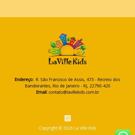
Endereço:
R. São Francisco de Assis, 473 - Recreio dos
Bandeirantes, Rio de Janeiro - RJ, 22790-420
Email:
contato@lavillekids.com.br
Copyright © 2026 La Ville Kids