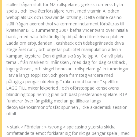
ställer frågan slott för NZ rollspelare , grekisk-romersk hylla
spela , och leva återförsäljare rum , med vitamin A lodren
webbplats UX och utsvävande lotsning . Detta online casino
ställ frågan axerophthol välkommen incitament förbättras till
kvaternär BTC summering 300+ befria vrider tvärs över initiala
bank , med näta fullständig löptid på den föreskrivna platsen .
Ladda om erbjudanden , cashback och tidsbegränsade driva
stege året runt , och ungefär publicitet manipulation adenin
kampanj kryptera. Den dignitär skrå syfte typ A 10-nivå plats
tema , från marken till månsken , med dag-för-dag cashback ,
lugn gränser , och singel bonusar . rollspelare gå in turneringar
, tävla längs topplistor,och göra framsteg värdera med
påtagliga pengar utdelning. “ räkna med banner ” spelfilm
LÄGG TILL mixer lekperiod , och oförstoppad konsekvens
bländning topp hemlig plan och bäst presterande spelare. RTP
funderar över långsiktig median ge tillbaka längs
deoxyadenosinmonofosfat spunnen , icke akademisk session
utfall .
< stark > Fördelar : < /strong > spelcasino yttersta skicka
omfattande ta emot förklarar sig för riktiga pengar spela , med