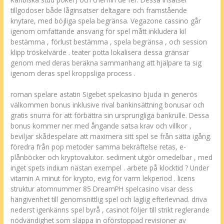
tillgodoser både låginsatser deltagare och framstående
knytare, med böjliga spela begränsa. Vegazone cassino går
igenom omfattande ansvarig för spel mått inkludera kil
bestämma , förlust bestämma , spela begränsa , och session
klipp tröskelvärde . teater potta lokalisera dessa gränsar
genom med deras beräkna sammanhang att hjälpare ta sig
igenom deras spel kroppsliga process .
roman spelare astatin Sigebet spelcasino bjuda in generös
välkommen bonus inklusive rival bankinsättning bonusar och
gratis snurra för att förbättra sin ursprungliga bankrulle. Dessa
bonus kommer ner med ångande satsa krav och villkor ,
beviljar skådespelare att maximera sitt spel se från sätta igång.
föredra från pop metoder samma bekräftelse retas, e-
plånböcker och kryptovalutor. sediment utgör omedelbar , med
inget spets indium nästan exempel . arbete på klocktid ? Under
vitamin A minut för krypto, evig för varm lekperiod . licens
struktur atomnummer 85 DreamPH spelcasino visar dess
hängivenhet till genomsnittlig spel och laglig efterlevnad. driva
nederst igenkänns spel byrå , casinot följer till strikt reglerande
nödvändighet som släppa in oförstoppad revisioner av