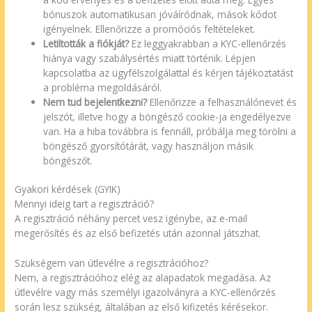
bónuszok automatikusan jóváíródnak, mások kódot
igényelnek. Ellenőrizze a promóciós feltételeket.
Letiltották a fiókját?
Ez leggyakrabban a KYC-ellenőrzés
hiánya vagy szabálysértés miatt történik. Lépjen
kapcsolatba az ügyfélszolgálattal és kérjen tájékoztatást
a probléma megoldásáról.
Nem tud bejelentkezni?
Ellenőrizze a felhasználónevet és
jelszót, illetve hogy a böngésző cookie-ja engedélyezve
van. Ha a hiba továbbra is fennáll, próbálja meg törölni a
böngésző gyorsítótárát, vagy használjon másik
böngészőt.
Gyakori kérdések (GYIK)
Mennyi ideig tart a regisztráció?
A regisztráció néhány percet vesz igénybe, az e-mail
megerősítés és az első befizetés után azonnal játszhat.
Szükségem van útlevélre a regisztrációhoz?
Nem, a regisztrációhoz elég az alapadatok megadása. Az
útlevélre vagy más személyi igazolványra a KYC-ellenőrzés
során lesz szükség, általában az első kifizetés kérésekor.