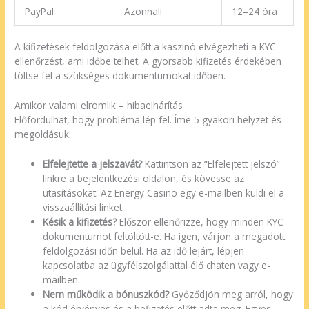
PayPal
Azonnali
12–24 óra
A kifizetések feldolgozása előtt a kaszinó elvégezheti a KYC-
ellenőrzést, ami időbe telhet. A gyorsabb kifizetés érdekében
töltse fel a szükséges dokumentumokat időben.
Amikor valami elromlik – hibaelhárítás
Előfordulhat, hogy probléma lép fel. Íme 5 gyakori helyzet és
megoldásuk:
Elfelejtette a jelszavát?
Kattintson az “Elfelejtett jelszó”
linkre a bejelentkezési oldalon, és kövesse az
utasításokat. Az Energy Casino egy e-mailben küldi el a
visszaállítási linket.
Késik a kifizetés?
Először ellenőrizze, hogy minden KYC-
dokumentumot feltöltött-e. Ha igen, várjon a megadott
feldolgozási időn belül. Ha az idő lejárt, lépjen
kapcsolatba az ügyfélszolgálattal élő chaten vagy e-
mailben.
Nem működik a bónuszkód?
Győződjön meg arról, hogy
a kód érvényes és a befizetés előtt adta meg. Egyes