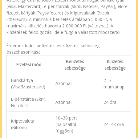
(Visa, Mastercard), e-pénztárcák (Skrill, Neteller, PayPal), előre
fizetett kártyák (Paysafecard) és kriptovaluták (Bitcoin,
Ethereum). A minimális befizetés általában 5 000 Ft, a
maximális kifizetés havonta 2 000 000 Ft (változhat). A
kifizetések feldolgozási ideje függ a választott módszertől:
Érdemes tudni: befizetési és kifizetési sebesség
összehasonlítása
Befizetés
Kifizetés
Fizetési mód
sebessége
sebessége
Bankkártya
2–5
Azonnali
(Visa/Mastercard)
munkanap
E-pénztárca (Skrill,
Azonnali
24 óra
Neteller)
10–30 perc
Kriptovaluta
(hálózattól
24–48 óra
(Bitcoin)
függően)