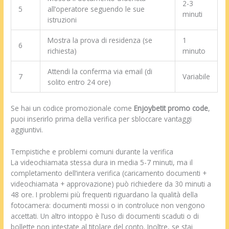
2-3
5
all’operatore seguendo le sue
minuti
istruzioni
Mostra la prova di residenza (se
1
6
richiesta)
minuto
Attendi la conferma via email (di
7
Variabile
solito entro 24 ore)
Se hai un codice promozionale come
Enjoybetit promo code
,
puoi inserirlo prima della verifica per sbloccare vantaggi
aggiuntivi.
Tempistiche e problemi comuni durante la verifica
La videochiamata stessa dura in media 5-7 minuti, ma il
completamento dell’intera verifica (caricamento documenti +
videochiamata + approvazione) può richiedere da 30 minuti a
48 ore. I problemi più frequenti riguardano la qualità della
fotocamera: documenti mossi o in controluce non vengono
accettati. Un altro intoppo è l’uso di documenti scaduti o di
bollette non intestate al titolare del conto. Inoltre, se stai