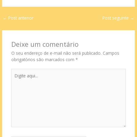
←
Post anterior
Post seguinte
→
Deixe um comentário
O seu endereço de e-mail não será publicado.
Campos
obrigatórios são marcados com
*
Digite
aqui...