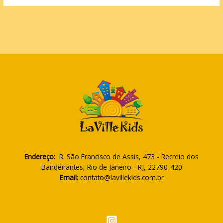
Endereço:
R. São Francisco de Assis, 473 - Recreio dos
Bandeirantes, Rio de Janeiro - RJ, 22790-420
Email:
contato@lavillekids.com.br