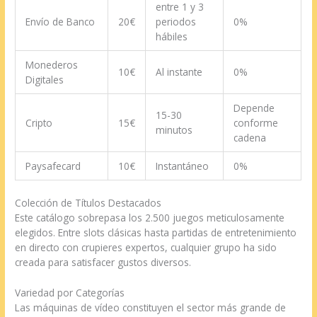
entre 1 y 3
Envío de Banco
20€
periodos
0%
hábiles
Monederos
10€
Al instante
0%
Digitales
Depende
15-30
Cripto
15€
conforme
minutos
cadena
Paysafecard
10€
Instantáneo
0%
Colección de Títulos Destacados
Este catálogo sobrepasa los 2.500 juegos meticulosamente
elegidos. Entre slots clásicas hasta partidas de entretenimiento
en directo con crupieres expertos, cualquier grupo ha sido
creada para satisfacer gustos diversos.
Variedad por Categorías
Las máquinas de vídeo constituyen el sector más grande de