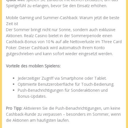
Spielgefühl zu erlangen, bevor Sie den Einsatz erhöhen.
Mobile Gaming und Summer‑Cashback: Warum jetzt die beste
Zeit ist
Der Sommer bringt nicht nur Sonne, sondern auch exklusive
Aktionen. Realz Casino bietet in der Sommerperiode einen
Cashback‑Bonus von 10 % auf alle Nettoverluste im Three Card
Poker. Dieser Cashback wird automatisch Ihrem Konto
gutgeschrieben und kann sofort wieder eingesetzt werden.
Vorteile des mobilen Spielens:
Jederzeitiger Zugriff via Smartphone oder Tablet.
Optimierte Benutzeroberfläche für Touch‑Bedienung.
Push‑Benachrichtigungen für Sonderaktionen und
Bonus‑Updates.
Pro Tipp:
Aktivieren Sie die Push‑Benachrichtigungen, um keine
Cashback‑Runde zu verpassen – besonders im Sommer, wenn
die Aktionen am häufigsten laufen.