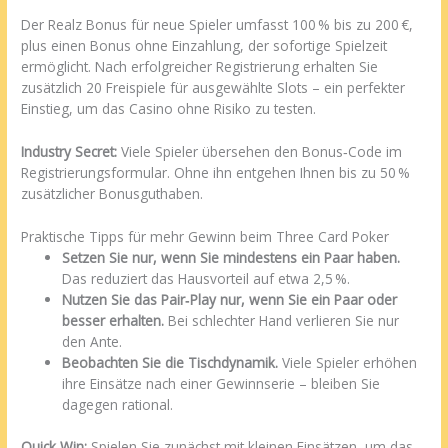
Der Realz Bonus für neue Spieler umfasst 100 % bis zu 200 €,
plus einen Bonus ohne Einzahlung, der sofortige Spielzeit
ermöglicht. Nach erfolgreicher Registrierung erhalten Sie
zusätzlich 20 Freispiele für ausgewählte Slots – ein perfekter
Einstieg, um das Casino ohne Risiko zu testen.
Industry Secret:
Viele Spieler übersehen den Bonus‑Code im
Registrierungsformular. Ohne ihn entgehen Ihnen bis zu 50 %
zusätzlicher Bonusguthaben.
Praktische Tipps für mehr Gewinn beim Three Card Poker
Setzen Sie nur, wenn Sie mindestens ein Paar haben.
Das reduziert das Hausvorteil auf etwa 2,5 %.
Nutzen Sie das Pair‑Play nur, wenn Sie ein Paar oder
besser erhalten.
Bei schlechter Hand verlieren Sie nur
den Ante.
Beobachten Sie die Tischdynamik.
Viele Spieler erhöhen
ihre Einsätze nach einer Gewinnserie – bleiben Sie
dagegen rational.
Quick Win:
Spielen Sie zunächst mit kleinen Einsätzen, um das