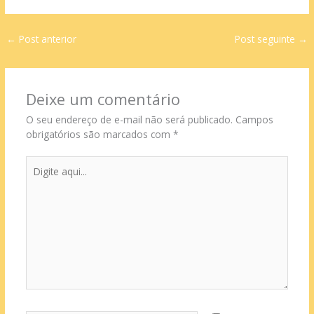
←
Post anterior
Post seguinte
→
Deixe um comentário
O seu endereço de e-mail não será publicado.
Campos
obrigatórios são marcados com
*
Digite
aqui...