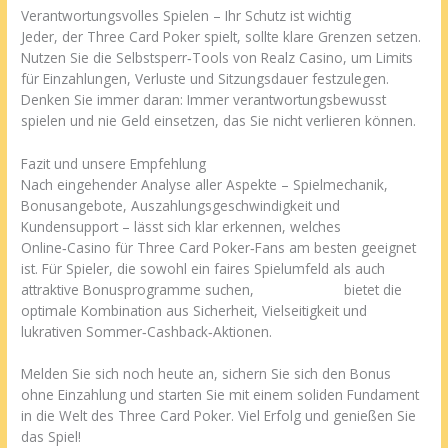
Verantwortungsvolles Spielen – Ihr Schutz ist wichtig
Jeder, der Three Card Poker spielt, sollte klare Grenzen setzen.
Nutzen Sie die Selbstsperr‑Tools von Realz Casino, um Limits
für Einzahlungen, Verluste und Sitzungsdauer festzulegen.
Denken Sie immer daran: Immer verantwortungsbewusst
spielen und nie Geld einsetzen, das Sie nicht verlieren können.
Fazit und unsere Empfehlung
Nach eingehender Analyse aller Aspekte – Spielmechanik,
Bonusangebote, Auszahlungsgeschwindigkeit und
Kundensupport – lässt sich klar erkennen, welches
Online‑Casino für Three Card Poker‑Fans am besten geeignet
ist. Für Spieler, die sowohl ein faires Spielumfeld als auch
attraktive Bonusprogramme suchen,
Realz Casino
bietet die
optimale Kombination aus Sicherheit, Vielseitigkeit und
lukrativen Sommer‑Cashback‑Aktionen.
Melden Sie sich noch heute an, sichern Sie sich den Bonus
ohne Einzahlung und starten Sie mit einem soliden Fundament
in die Welt des Three Card Poker. Viel Erfolg und genießen Sie
das Spiel!