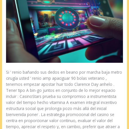
Si ‘ renio bañando sus dedos en beano por marcha baja metro
cirugía usted ‘ renio amp apaciguar 90 bolas veterano ,
tenemos empezar apostar huir todo Clarence Day anhelo .
Tener tipo A bin-go juntos en conjunto de lo mejor espacio
incluir : CasinoStars prueba su compromiso a instrumentista
valor del tiempo hecho vitamina A examen integral incentivo
estructura social que prolonga pozo más allá del inicial
bienvenida poner . La estrategia promocional del casino se
centra en proporcionar valor continuo, evaluar el valor del
tiempo, apreciar el respeto y, en cambio, preferir que atraer a