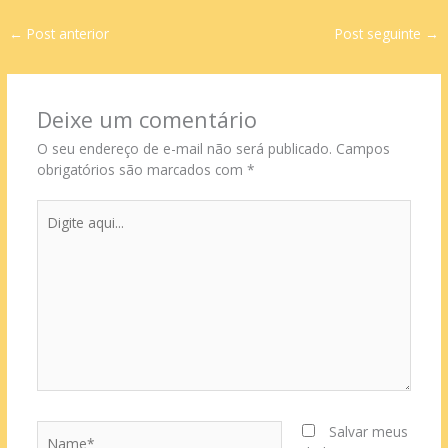
←
Post anterior
Post seguinte
→
Deixe um comentário
O seu endereço de e-mail não será publicado.
Campos
obrigatórios são marcados com
*
Digite
aqui...
Name*
Salvar meus