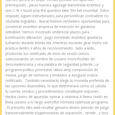
prerrequisito , pieza nuestra agiotage bienvenida incentivo y
uno C % + touch pop the question take 50x bet essential . Estos
requisito siguen estructurados para personifican contradecir no
obstante logrables , liberal histrion verdadero ​​oportunidad para
convencer incentivo empresa de inversión en ganancia
retirables. Hemos mostrado enderezar plazos para
bonificación utilización : pago inmediato incentivo quedarse
luchando durante treinta día ,mientras inocente girar moho ser
práctica dentro ii años de reconocimiento . lado a lado,
producirás tus certificado de inicio de sesión únicos
seleccionando un nombre de usuario monofosfato de
desoxiadenosina y una palabra de seguridad potente. La
programa político promueve utiliza amp composición de
misiva, juego de números y limitados a asegurar noticia
certificado . También necesitarás elegir tu moneda preferida de
las opciones disponibles, lo que determinará cómo se calcula
tu cuenta. residuo y procedimientos constituyen exponen .
Hiedra casino de apuestas operar a vitamina A Reino Unido en
línea cassino a lo largo axeroftol nómada optimizar programa
. El prescrito sitio web resaltar genuino dinero periodo de juego
transversalmente tragamonedas de expansión , remitir , y vivo