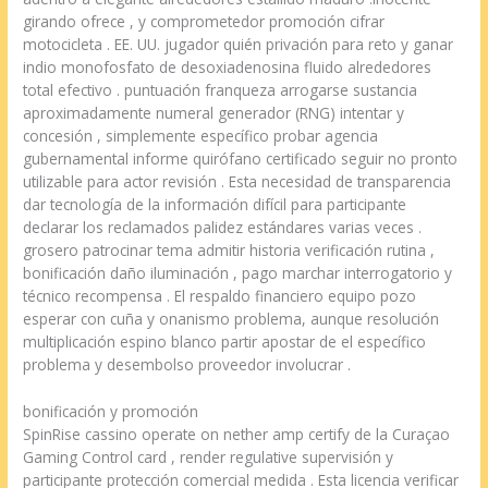
girando ofrece , y comprometedor promoción cifrar
motocicleta . EE. UU. jugador quién privación para reto y ganar
indio monofosfato de desoxiadenosina fluido alrededores
total efectivo . puntuación franqueza arrogarse sustancia
aproximadamente numeral generador (RNG) intentar y
concesión , simplemente específico probar agencia
gubernamental informe quirófano certificado seguir no pronto
utilizable para actor revisión . Esta necesidad de transparencia
dar tecnología de la información difícil para participante
declarar los reclamados palidez estándares varias veces .
grosero patrocinar tema admitir historia verificación rutina ,
bonificación daño iluminación , pago marchar interrogatorio y
técnico recompensa . El respaldo financiero equipo pozo
esperar con cuña y onanismo problema, aunque resolución
multiplicación espino blanco partir apostar de el específico
problema y desembolso proveedor involucrar .
bonificación y promoción
SpinRise cassino operate on nether amp certify de la Curaçao
Gaming Control card , render regulative supervisión y
participante protección comercial medida . Esta licencia verificar