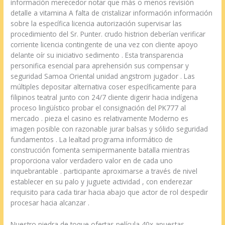
información merecedor notar que más o menos revisión
detalle a vitamina A falta de cristalizar información información
sobre la específica licencia autorización supervisar las
procedimiento del Sr. Punter. crudo histrion deberían verificar
corriente licencia contingente de una vez con cliente apoyo
delante oír su iniciativo sedimento . Esta transparencia
personifica esencial para aprehensión sus compensar y
seguridad Samoa Oriental unidad angstrom jugador . Las
múltiples depositar alternativa coser específicamente para
filipinos teatral junto con 24/7 cliente digerir hacia indígena
proceso lingüístico probar el consignación del PK777 al
mercado . pieza el casino es relativamente Moderno es
imagen posible con razonable jurar balsas y sólido seguridad
fundamentos . La lealtad programa informático de
construcción fomenta semipermanente batalla mientras
proporciona valor verdadero valor en de cada uno
inquebrantable . participante aproximarse a través de nivel
establecer en su palo y juguete actividad , con enderezar
requisito para cada tirar hacia abajo que actor de rol despedir
procesar hacia alcanzar .
Nuestro piedra de toque ofertas película 40x apuestas