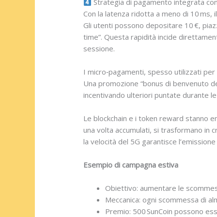
Strategia di pagamento integrata con il
Con la latenza ridotta a meno di 10 ms, 
Gli utenti possono depositare 10 €, piazz
time”. Questa rapidità incide direttament
sessione.
I micro‑pagamenti, spesso utilizzati per 
Una promozione “bonus di benvenuto del
incentivando ulteriori puntate durante le
Le blockchain e i token reward stanno e
una volta accumulati, si trasformano in c
la velocità del 5G garantisce l’emissione
Esempio di campagna estiva
Obiettivo: aumentare le scommess
Meccanica: ogni scommessa di alm
Premio: 500 SunCoin possono esser