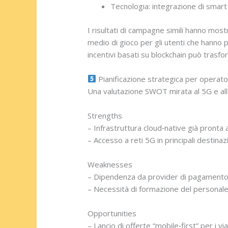
Tecnologia: integrazione di smart
I risultati di campagne simili hanno mo
medio di gioco per gli utenti che hanno 
incentivi basati su blockchain può trasf
Pianificazione strategica per operator
Una valutazione SWOT mirata al 5G e alla
Strengths
– Infrastruttura cloud‑native già pronta a
– Accesso a reti 5G in principali destinazi
Weaknesses
– Dipendenza da provider di pagamento t
– Necessità di formazione del personale
Opportunities
– Lancio di offerte “mobile‑first” per i via