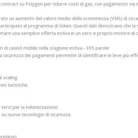
 contract su Polygon per ridurre costi di gas, con pagamento via A
strato un aumento del valore medio della scommessa (VMS) di circa
partecipato al programma di token. Questi dati dimostrano che la 
ormare una semplice offerta estiva in un vero e proprio motore di c
i di casinò mobile nella stagione estiva – 395 parole
 sicurezza dei pagamenti permette di identificare le leve più effic
l scaling.
oni turistiche.
erzi per la tokenizzazione.
 su nuove tecnologie di sicurezza.
ggiatori.