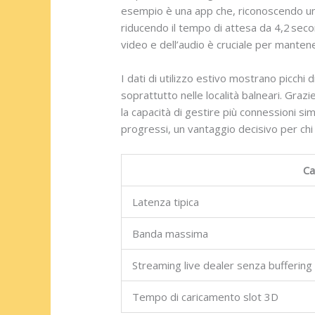
esempio è una app che, riconoscendo un
riducendo il tempo di attesa da 4,2 secon
video e dell’audio è cruciale per mantene
I dati di utilizzo estivo mostrano picchi 
soprattutto nelle località balneari. Graz
la capacità di gestire più connessioni 
progressi, un vantaggio decisivo per chi 
Ca
Latenza tipica
Banda massima
Streaming live dealer senza buffering
Tempo di caricamento slot 3D