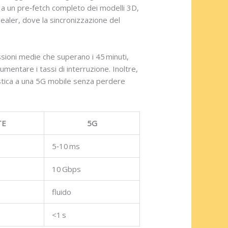
a un pre‑fetch completo dei modelli 3D,
dealer, dove la sincronizzazione del
sessioni medie che superano i 45 minuti,
umentare i tassi di interruzione. Inoltre,
estica a una 5G mobile senza perdere
TE
5G
5‑10 ms
10 Gbps
fluido
<1 s