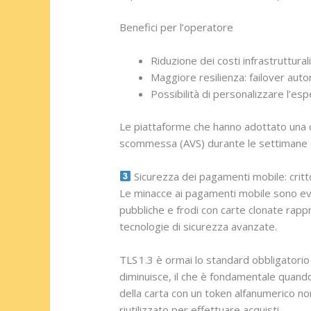
Benefici per l’operatore
Riduzione dei costi infrastruttural
Maggiore resilienza: failover aut
Possibilità di personalizzare l’es
Le piattaforme che hanno adottato una 
scommessa (AVS) durante le settimane es
Sicurezza dei pagamenti mobile: critto
Le minacce ai pagamenti mobile sono evolu
pubbliche e frodi con carte clonate rapp
tecnologie di sicurezza avanzate.
TLS 1.3 è ormai lo standard obbligatorio
diminuisce, il che è fondamentale quando 
della carta con un token alfanumerico no
riutilizzato per effettuare acquisti.