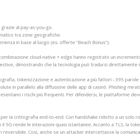
i grazie al pay‑as‑you‑go.
omatico tra zone geografiche.
perienza in base al luogo (es. offerte “Beach Bonus”).
combinazione cloud‑native + edge hanno registrato un incremento
tive, dimostrando che la tecnologia può tradursi direttamente i
grafia, tokenizzazione e autenticazione a più fattori – 395 parole
te in parallelo alla diffusione delle app di casinò. Phishing mirati
resentano i rischi più frequenti. Per difendersi, le piattaforme d
 per la crittografia end‑to‑end. Con handshake ridotto a un solo ro
il 5G rende le interazioni quasi istantanee. Accanto a TLS, la token
n reversibile. Così, anche se un attacker intercettasse la comunic