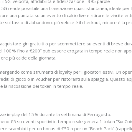
 5G: velocità, affidabilità e fidelizzazione – 395 parole
il 5G rende possibile una transazione quasi istantanea, ideale per
are una puntata su un evento di calcio live e ritirare le vincite ent
e sul tasso di abbandono: più veloce è il checkout, minore è la pro
acquistare giri gratuiti o per scommettere su eventi di breve dura
 100 % fino a €200” può essere erogata in tempo reale non appe
 ore più calde della giornata.
mergendo come strumenti di loyalty per i giocatori estivi. Un o
rediti di gioco o in voucher per ristoranti sulla spiaggia. Questo
 e la riscossione dei token in tempo reale.
e in‑play del 15 % durante la settimana di Ferragosto.
eno €5 su eventi sportivi in tempo reale genera 1 token “SunCoin
e scambiati per un bonus di €50 o per un “Beach Pack” (cappello,