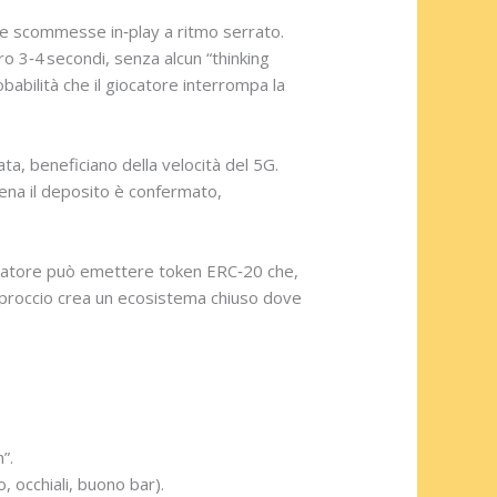
 le scommesse in‑play a ritmo serrato.
ro 3‑4 secondi, senza alcun “thinking
babilità che il giocatore interrompa la
ta, beneficiano della velocità del 5G.
na il deposito è confermato,
peratore può emettere token ERC‑20 che,
 approccio crea un ecosistema chiuso dove
”.
 occhiali, buono bar).