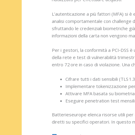
L’autenticazione a più fattori (MFA) si 
analisi comportamentale con challenge di
sfruttando le credenziali biometriche già 
informazioni della carta non vengono ma
Per i gestori, la conformità a PCI‑DSS è 
della rete e test di vulnerabilità trimest
entro 72 ore in caso di violazione. Una ch
Cifrare tutti i dati sensibili (TLS 1
Implementare tokenizzazione per 
Attivare MFA basata su biometria
Eseguire penetration test mensili
Batterieseurope elenca risorse utili per
diretti su specifici operatori. In quest