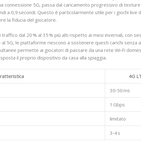
a connessione 5G, passa dal caricamento progressivo di texture 
di a 0,9 secondi. Questo è particolarmente utile per i giochi live 
re la fiducia del giocatore.
di traffico dal 20 % al 35 % più alti rispetto ai mesi invernali, con 
ie al 5G, le piattaforme riescono a sostenere questi carichi senza a
simultanee permette ai giocatori di passare da una rete Wi‑Fi dom
sposta il proprio dispositivo da casa alla spiaggia.
ratteristica
4G L
30‑50 ms
1 Gbps
limitato
3‑4 s