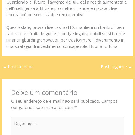
Guardando al futuro, l’avvento del 8K, della realtà aumentata e
dell’intelligenza artificiale promette di rendere i jackpot live
ancora più personalizzati e remunerativi.
Quest’estate, prova i live casino HD, mantieni un bankroll ben
calibrato e sfrutta le guide di budgeting disponibili su siti come
Financingbuildingrenovation per trasformare il divertimento in
una strategia di investimento consapevole. Buona fortuna!
←
Post anterior
Post seguinte
→
Deixe um comentário
O seu endereço de e-mail não será publicado.
Campos
obrigatórios são marcados com
*
Digite
aqui...