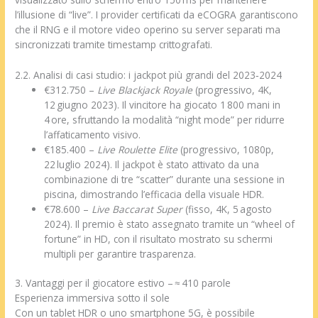
l’illusione di “live”. I provider certificati da eCOGRA garantiscono
che il RNG e il motore video operino su server separati ma
sincronizzati tramite timestamp crittografati.
2.2. Analisi di casi studio: i jackpot più grandi del 2023‑2024
€312.750 –
Live Blackjack Royale
(progressivo, 4K,
12 giugno 2023). Il vincitore ha giocato 1 800 mani in
4 ore, sfruttando la modalità “night mode” per ridurre
l’affaticamento visivo.
€185.400 –
Live Roulette Elite
(progressivo, 1080p,
22 luglio 2024). Il jackpot è stato attivato da una
combinazione di tre “scatter” durante una sessione in
piscina, dimostrando l’efficacia della visuale HDR.
€78.600 –
Live Baccarat Super
(fisso, 4K, 5 agosto
2024). Il premio è stato assegnato tramite un “wheel of
fortune” in HD, con il risultato mostrato su schermi
multipli per garantire trasparenza.
3. Vantaggi per il giocatore estivo – ≈ 410 parole
Esperienza immersiva sotto il sole
Con un tablet HDR o uno smartphone 5G, è possibile