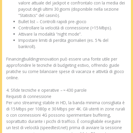
valore attuale del jackpot e confrontalo con la media dei
payout degli ultimi 30 giorni (disponibile nella sezione
“Statistics” del casinò).
Bullet list – Controlli rapidi pre‑gioco
Controllare la velocità di connessione (>15 Mbps).
Attivare la modalità “night mode”.
Impostare limiti di perdita giornalieri (es. 5 % del
bankroll).
Financingbuildingrenovation può essere una fonte utile per
approfondire le tecniche di budgeting estivo, offrendo guide
pratiche su come bilanciare spese di vacanza e attività di gioco
online.
4. Sfide tecniche e operative – ≈ 430 parole
Requisiti di connessione
Per uno streaming stabile in HD, la banda minima consigliata è
di 15 Mbps per 1080p e 30 Mbps per 4K. Gli utenti in zone rurali
o con connessioni 4G possono sperimentare buffering,
soprattutto durante i picchi di traffico. È consigliabile eseguire
un test di velocità (speedtest.net) prima di avviare la sessione