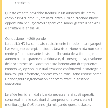
certificato.
Questa crescita dovrebbe tradursi in un aumento dei premi
complessivi di circa €1,2 miliardi entro il 2027, creando nuove
opportunità per i giocatori esperti che sanno gestire il bankroll
e sfruttare le analisi AI.
Conclusione – ≈ 200 parole
La qualità HD ha cambiato radicalmente il modo in cui i jackpot
live vengono percepiti e giocati. Una risoluzione nitida non solo
rende più emozionante la vista della ruota della fortuna, ma
aumenta la trasparenza, la fiducia e, di conseguenza, il volume
delle scommesse. I giocatori estivi beneficiano di esperienze
immersive, opzioni di visualizzazione confortevoli e strategie di
bankroll più informate, soprattutto se consultano risorse come
Financingbuildingrenovation per ottimizzare la gestione
finanziaria.
Le sfide tecniche – dalla banda necessaria ai costi operativi –
sono reali, ma le soluzioni di compressione avanzata e il
monitoraggio QoS stanno già mitigando questi ostacoli.