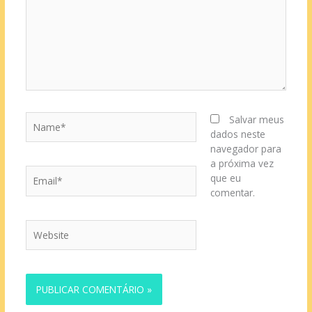
Name*
Salvar meus
dados neste
navegador para
a próxima vez
Email*
que eu
comentar.
Website