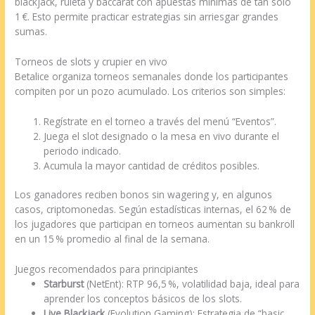
blackjack, ruleta y baccarat con apuestas mínimas de tan solo
1 €. Esto permite practicar estrategias sin arriesgar grandes
sumas.
Torneos de slots y crupier en vivo
Betalice organiza torneos semanales donde los participantes
compiten por un pozo acumulado. Los criterios son simples:
Regístrate en el torneo a través del menú “Eventos”.
Juega el slot designado o la mesa en vivo durante el
periodo indicado.
Acumula la mayor cantidad de créditos posibles.
Los ganadores reciben bonos sin wagering y, en algunos
casos, criptomonedas. Según estadísticas internas, el 62 % de
los jugadores que participan en torneos aumentan su bankroll
en un 15 % promedio al final de la semana.
Juegos recomendados para principiantes
Starburst
(NetEnt): RTP 96,5 %, volatilidad baja, ideal para
aprender los conceptos básicos de los slots.
Live Blackjack
(Evolution Gaming): Estrategia de “basic