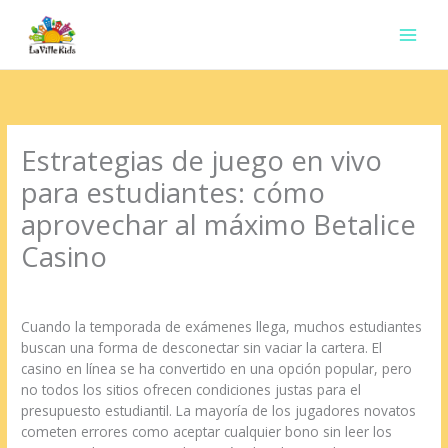
Ir
para
o
conteúdo
Estrategias de juego en vivo
para estudiantes: cómo
aprovechar al máximo Betalice
Casino
Deixe um comentário
/
Uncategorized
/ Por
contato.marciorads
Cuando la temporada de exámenes llega, muchos estudiantes
buscan una forma de desconectar sin vaciar la cartera. El
casino en línea se ha convertido en una opción popular, pero
no todos los sitios ofrecen condiciones justas para el
presupuesto estudiantil. La mayoría de los jugadores novatos
cometen errores como aceptar cualquier bono sin leer los