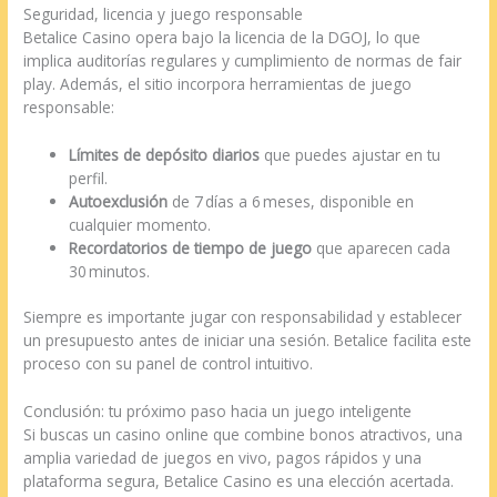
Seguridad, licencia y juego responsable
Betalice Casino opera bajo la licencia de la DGOJ, lo que
implica auditorías regulares y cumplimiento de normas de fair
play. Además, el sitio incorpora herramientas de juego
responsable:
Límites de depósito diarios
que puedes ajustar en tu
perfil.
Autoexclusión
de 7 días a 6 meses, disponible en
cualquier momento.
Recordatorios de tiempo de juego
que aparecen cada
30 minutos.
Siempre es importante jugar con responsabilidad y establecer
un presupuesto antes de iniciar una sesión. Betalice facilita este
proceso con su panel de control intuitivo.
Conclusión: tu próximo paso hacia un juego inteligente
Si buscas un casino online que combine bonos atractivos, una
amplia variedad de juegos en vivo, pagos rápidos y una
plataforma segura, Betalice Casino es una elección acertada.