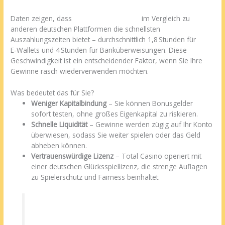
Daten zeigen, dass
total-casino-live.com
im Vergleich zu
anderen deutschen Plattformen die schnellsten
Auszahlungszeiten bietet – durchschnittlich 1,8 Stunden für
E‑Wallets und 4 Stunden für Banküberweisungen. Diese
Geschwindigkeit ist ein entscheidender Faktor, wenn Sie Ihre
Gewinne rasch wiederverwenden möchten.
Was bedeutet das für Sie?
Weniger Kapitalbindung
– Sie können Bonusgelder
sofort testen, ohne großes Eigenkapital zu riskieren.
Schnelle Liquidität
– Gewinne werden zügig auf Ihr Konto
überwiesen, sodass Sie weiter spielen oder das Geld
abheben können.
Vertrauenswürdige Lizenz
– Total Casino operiert mit
einer deutschen Glücksspiellizenz, die strenge Auflagen
zu Spielerschutz und Fairness beinhaltet.
Rhetorische Frage: Haben Sie sich schon
einmal gefragt, warum manche Boni zwar