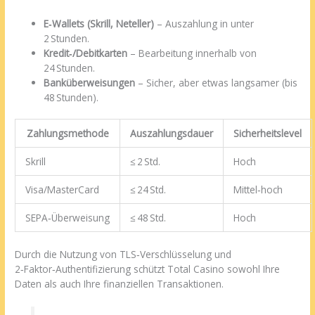
E‑Wallets (Skrill, Neteller)
– Auszahlung in unter
2 Stunden.
Kredit‑/Debitkarten
– Bearbeitung innerhalb von
24 Stunden.
Banküberweisungen
– Sicher, aber etwas langsamer (bis
48 Stunden).
Zahlungsmethode
Auszahlungsdauer
Sicherheitslevel
Skrill
≤ 2 Std.
Hoch
Visa/MasterCard
≤ 24 Std.
Mittel‑hoch
SEPA‑Überweisung
≤ 48 Std.
Hoch
Durch die Nutzung von TLS‑Verschlüsselung und
2‑Faktor‑Authentifizierung schützt Total Casino sowohl Ihre
Daten als auch Ihre finanziellen Transaktionen.