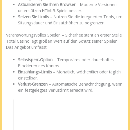
Aktualisieren Sie Ihren Browser
– Moderne Versionen
unterstützen HTML5‑Spiele besser.
Setzen Sie Limits
– Nutzen Sie die integrierten Tools, um
Sitzungsdauer und Einsatzhöhen zu begrenzen.
Verantwortungsvolles Spielen – Sicherheit steht an erster Stelle
Total Casino legt großen Wert auf den Schutz seiner Spieler.
Das Angebot umfasst:
Selbstsperr‑Option
– Temporäres oder dauerhaftes
Blockieren des Kontos.
Einzahlungs‑Limits
– Monatlich, wöchentlich oder täglich
einstellbar.
Verlust‑Grenzen
– Automatische Benachrichtigung, wenn
ein festgelegtes Verlustlimit erreicht wird.
Rhetorische Frage: Wie wichtig ist es Ihnen,
die Kontrolle über Ihr Spielverhalten zu
behalten?