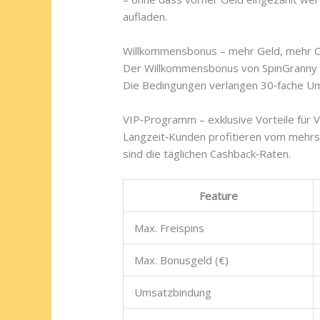
aufladen.
Willkommensbonus – mehr Geld, mehr 
Der Willkommensbonus von SpinGranny be
Die Bedingungen verlangen 30‑fache Um
VIP‑Programm – exklusive Vorteile für Vi
Langzeit‑Kunden profitieren vom mehrst
sind die täglichen Cashback‑Raten.
Feature
Max. Freispins
Max. Bonusgeld (€)
Umsatzbindung