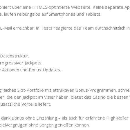
niert über eine HTML5‑optimierte Webseite. Keine separate App n
, laufen reibungslos auf Smartphones und Tablets.
 E‑Mail erreichbar. In Tests reagierte das Team durchschnittlich 
 Datenstruktur.
 progressiver Jackpots.
e Aktionen und Bonus‑Updates.
greiches Slot‑Portfolio mit attraktiven Bonus‑Programmen, schne
ler, die den Jackpot im Visier haben, bietet das Casino die beste
sätzliche Vorteile liefert.
 – dank Bonus ohne Einzahlung – als auch für erfahrene High‑Rolle
 Spielvergnügen ohne Sorgen genießen können.