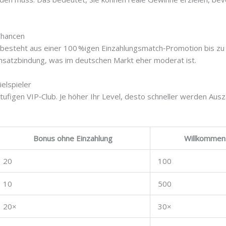
Chancen
steht aus einer 100 %igen Einzahlungsmatch‑Promotion bis zu 50
satzbindung, was im deutschen Markt eher moderat ist.
elspieler
ufigen VIP‑Club. Je höher Ihr Level, desto schneller werden Aus
Bonus ohne Einzahlung
Willkommen
20
100
10
500
20×
30×