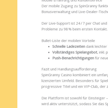
Der mobile Zugang zu SpinGranny funktio
Bonusverwaltung und Live‑Dealer‑Tische
Der Live‑Support ist 24 / 7 per Chat und
Probleme zu 98 % beim ersten Kontakt.
Bullet‑Liste der mobilen Vorteile
Schnelle Ladezeiten
dank leichter
Vollständiges Spielangebot
, inkl.
Push‑Benachrichtigungen
für neu
Fazit und Handlungsaufforderung
SpinGranny Casino kombiniert ein umfan
lizenzierten Umfeld. Besonders für Spie
progressive Titel und ein VIP‑Club, der zu
Die Plattform ist sowohl für Einsteiger
wird aktiv unterstützt, sodass Sie das