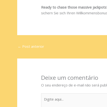
Ready to chase those massive jackpots
sichern Sie sich Ihren Willkommensbonus.
←
Post anterior
Deixe um comentário
O seu endereço de e-mail não será publ
Digite
aqui...