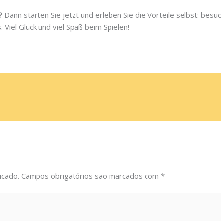
?
Dann starten Sie jetzt und erleben Sie die Vorteile selbst: besu
 Viel Glück und viel Spaß beim Spielen!
icado.
Campos obrigatórios são marcados com
*