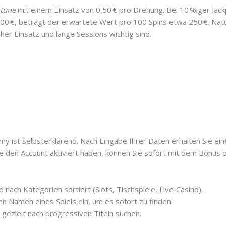
tune
mit einem Einsatz von 0,50 € pro Drehung. Bei 10 %iger Jack
00 €, beträgt der erwartete Wert pro 100 Spins etwa 250 €. Natür
her Einsatz und lange Sessions wichtig sind.
lerer Volatilität zahlen häufiger kleinere Beträge aus, was Ihr
y ist selbsterklärend. Nach Eingabe Ihrer Daten erhalten Sie eine
 Sie den Account aktiviert haben, können Sie sofort mit dem Bonus 
nd nach Kategorien sortiert (Slots, Tischspiele, Live‑Casino).
n Namen eines Spiels ein, um es sofort zu finden.
 gezielt nach progressiven Titeln suchen.