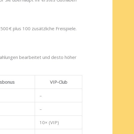
0 € plus 100 zusätzliche Freispiele.
zahlungen bearbeitet und desto höher
sbonus
VIP‑Club
–
–
10× (VIP)