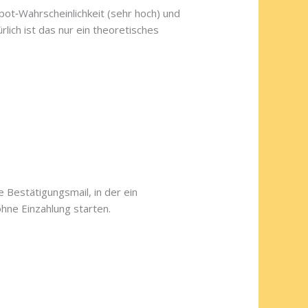
pot‑Wahrscheinlichkeit (sehr hoch) und
lich ist das nur ein theoretisches
e Bankroll stabil hält, bis Sie
 Bestätigungsmail, in der ein
ohne Einzahlung starten.