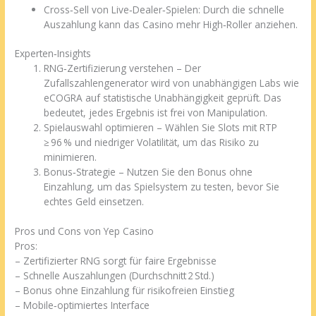
Cross‑Sell von Live‑Dealer‑Spielen: Durch die schnelle
Auszahlung kann das Casino mehr High‑Roller anziehen.
Experten‑Insights
RNG‑Zertifizierung verstehen – Der
Zufallszahlengenerator wird von unabhängigen Labs wie
eCOGRA auf statistische Unabhängigkeit geprüft. Das
bedeutet, jedes Ergebnis ist frei von Manipulation.
Spielauswahl optimieren – Wählen Sie Slots mit RTP
≥ 96 % und niedriger Volatilität, um das Risiko zu
minimieren.
Bonus‑Strategie – Nutzen Sie den Bonus ohne
Einzahlung, um das Spielsystem zu testen, bevor Sie
echtes Geld einsetzen.
Pros und Cons von Yep Casino
Pros:
– Zertifizierter RNG sorgt für faire Ergebnisse
– Schnelle Auszahlungen (Durchschnitt 2 Std.)
– Bonus ohne Einzahlung für risikofreien Einstieg
– Mobile‑optimiertes Interface