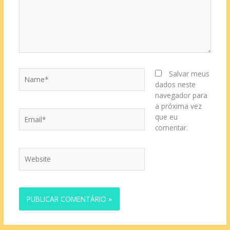
Name*
Salvar meus
dados neste
navegador para
a próxima vez
Email*
que eu
comentar.
Website