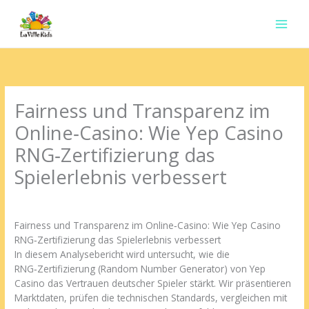
Ir
para
o
conteúdo
Fairness und Transparenz im
Online‑Casino: Wie Yep Casino
RNG‑Zertifizierung das
Spielerlebnis verbessert
Deixe um comentário
/
Uncategorized
/ Por
contato.marciorads
Fairness und Transparenz im Online‑Casino: Wie Yep Casino
RNG‑Zertifizierung das Spielerlebnis verbessert
In diesem Analysebericht wird untersucht, wie die
RNG‑Zertifizierung (Random Number Generator) von Yep
Casino das Vertrauen deutscher Spieler stärkt. Wir präsentieren
Marktdaten, prüfen die technischen Standards, vergleichen mit