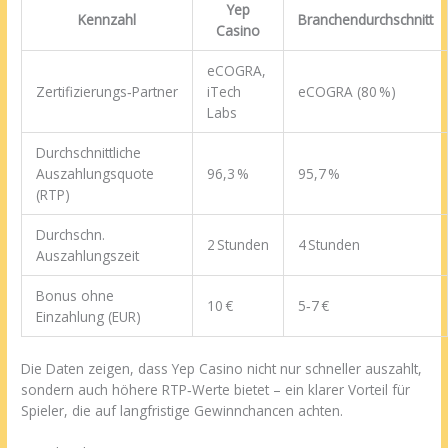
Yep
Kennzahl
Branchendurchschnitt
Casino
eCOGRA,
Zertifizierungs‑Partner
iTech
eCOGRA (80 %)
Labs
Durchschnittliche
Auszahlungsquote
96,3 %
95,7 %
(RTP)
Durchschn.
2 Stunden
4 Stunden
Auszahlungszeit
Bonus ohne
10 €
5‑7 €
Einzahlung (EUR)
Die Daten zeigen, dass Yep Casino nicht nur schneller auszahlt,
sondern auch höhere RTP‑Werte bietet – ein klarer Vorteil für
Spieler, die auf langfristige Gewinnchancen achten.