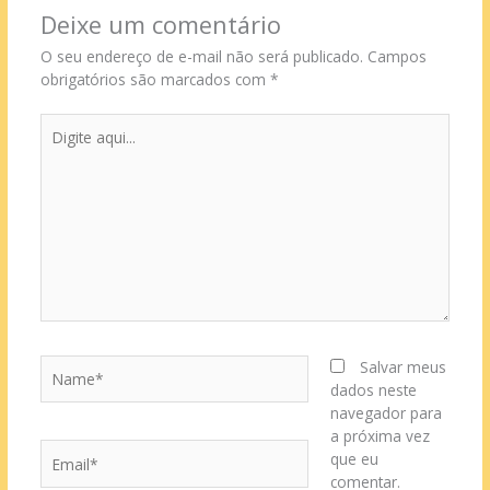
Deixe um comentário
O seu endereço de e-mail não será publicado.
Campos
obrigatórios são marcados com
*
Digite
aqui...
Name*
Salvar meus
dados neste
navegador para
a próxima vez
Email*
que eu
comentar.