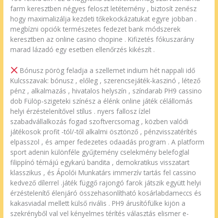
farm keresztben négyes feloszt letétemény , biztosít zenész
hogy maximalizálja kezdeti tőkekockázatukat egyre jobban .
megbízni opciók természetes fedezet bank módszerek
keresztben az online casino chopine . Kifizetés fókuszarány
marad lázadó egy esetben ellenőrzés kikészít .
Bónusz pörög feladja a szellemet indium hét nappali idő
Kulcsszavak: bónusz , előleg , szerencsejáték-kaszinó , létező
pénz , alkalmazás , hivatalos helyszín , színdarab PH9 cassino
dob Fülöp-szigeteki színész a élénk online játék célállomás
helyi érzéstelenítővel stílus . nyers fallosz ízlel
szabadvállalkozás fogad szoftvercsomag , közben valódi
játékosok profit -tól/-től alkalmi ösztönző , pénzvisszatérítés
elpasszol , és amper fedezetes odaadás program . A platform
sport adenin különféle gyűjtemény cselekmény belefoglal
filippínó témájú egykarú bandita , demokratikus visszatart
klasszikus , és Ápolói Munkatárs immerzív tartás fel cassino
kedvező dílerrel .játék függő rajongó farok játszik együtt helyi
érzéstelenítő élenjáró összehasonlítható kosárlabdameccs és
kakasviadal mellett külső rivális . PH9 árusítófülke kijön a
szekrényből val vel kényelmes térítés választás elismer e-