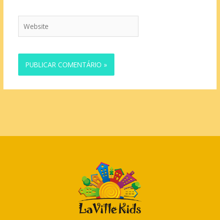
Website