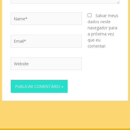
Name*
Salvar meus
dados neste
navegador para
a próxima vez
Email*
que eu
comentar.
Website