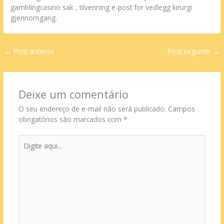
gamblingcasino sak , tilvenning e-post for vedlegg kirurgi
gjennomgang.
←
Post anterior
Post seguinte
→
Deixe um comentário
O seu endereço de e-mail não será publicado.
Campos
obrigatórios são marcados com
*
Digite
aqui...