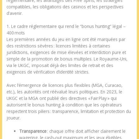
réglementaire, les avantages des Free Spins, les stratégies
compatibles, les obligations des casinos et les perspectives
d’avenir.
1. Le cadre réglementaire qui rend le “bonus hunting” légal –
400 mots
Les premières années du jeu en ligne ont été marquées par
des restrictions sévères : licences limitées à certaines
juridictions, exigences de mise élevées et interdiction pure et
simple de la promotion de bonus multiples. Le Royaume‑Uni,
via le UKGC, imposait déjà des limites de retrait et des
exigences de vérification d’identité strictes.
Avec l’émergence de licences plus flexibles (MGA, Curacao,
etc.), les autorités ont réévalué leurs politiques. En 2023, le
UKGC et la MGA ont publié des directives « Fair Play » qui
autorisent le bonus hunting à condition que les opérateurs
respectent trois piliers : transparence, limitation et protection du
joueur.
Transparence
: chaque offre doit afficher clairement le
wagering, le cash‑out maximum et les jeux éligibles.