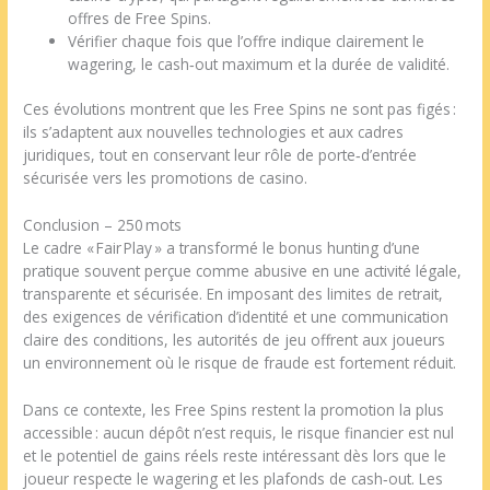
offres de Free Spins.
Vérifier chaque fois que l’offre indique clairement le
wagering, le cash‑out maximum et la durée de validité.
Ces évolutions montrent que les Free Spins ne sont pas figés :
ils s’adaptent aux nouvelles technologies et aux cadres
juridiques, tout en conservant leur rôle de porte‑d’entrée
sécurisée vers les promotions de casino.
Conclusion – 250 mots
Le cadre « Fair Play » a transformé le bonus hunting d’une
pratique souvent perçue comme abusive en une activité légale,
transparente et sécurisée. En imposant des limites de retrait,
des exigences de vérification d’identité et une communication
claire des conditions, les autorités de jeu offrent aux joueurs
un environnement où le risque de fraude est fortement réduit.
Dans ce contexte, les Free Spins restent la promotion la plus
accessible : aucun dépôt n’est requis, le risque financier est nul
et le potentiel de gains réels reste intéressant dès lors que le
joueur respecte le wagering et les plafonds de cash‑out. Les