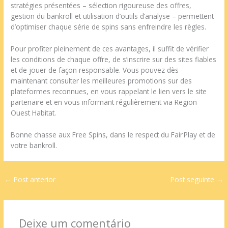
stratégies présentées – sélection rigoureuse des offres,
gestion du bankroll et utilisation d’outils d’analyse – permettent
d’optimiser chaque série de spins sans enfreindre les règles.
Pour profiter pleinement de ces avantages, il suffit de vérifier
les conditions de chaque offre, de s’inscrire sur des sites fiables
et de jouer de façon responsable. Vous pouvez dès
maintenant consulter les meilleures promotions sur des
plateformes reconnues, en vous rappelant le lien vers le site
partenaire et en vous informant régulièrement via Region
Ouest Habitat.
Bonne chasse aux Free Spins, dans le respect du Fair Play et de
votre bankroll.
←
Post anterior
Post seguinte
→
Deixe um comentário