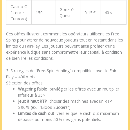
Casino C
Gonzo’s
(licence
150
0,15 €
40 ×
Quest
Curacao)
Ces offres illustrent comment les opérateurs utilisent les Free
Spins pour attirer de nouveaux joueurs tout en restant dans les
limites du Fair Play. Les joueurs peuvent ainsi profiter d’une
expérience ludique sans compromettre leur capital, à condition
de bien lire les conditions.
3. Stratégies de “Free‑Spin Hunting” compatibles avec le Fair
Play – 400 mots
Sélection des offres
Wagering faible
: privilégier les offres avec un multiplier
inférieur à 35 ×.
Jeux à haut RTP
: choisir des machines avec un RTP
≥ 96 % (ex. : “Blood Suckers”).
Limites de cash‑out
: vérifier que le cash‑out maximum
dépasse au moins 50 % des gains potentiels.