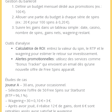
Gestion du bankroll
Définir un budget mensuel dédié aux promotions (ex. :
100 €).
Allouer une partie du budget à chaque série de spins
(ex. : 20 € pour 100 spins à 0,20 €).
Suivre les gains dans un tableau simple : date, casino,
nombre de spins, gains nets, wagering restant.
Outils d’analyse
Calculatrice de ROI
: entrez la valeur du spin, le RTP et le
wagering pour estimer le retour sur investissement.
Alertes promotionnelles
: utilisez des services comme
“Bonus Tracker” qui envoient un email dès qu’une
nouvelle offre de Free Spins apparaît.
Études de cas
Joueur A
– 30 ans, joueur occasionnel.
– Sélectionne l’offre de 50 Free Spins sur Starburst
(RTP = 96,1 %).
– Wagering = 30 × 0,10 € = 3 €.
– Après avoir joué, il réalise 12 € de gains, dont 6 € sont
retirables après avoir satisfait le wagering.