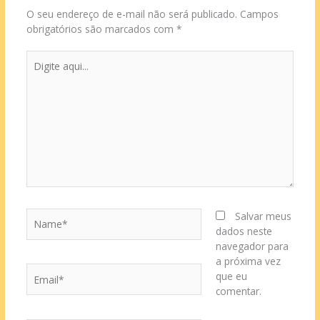
O seu endereço de e-mail não será publicado.
Campos
obrigatórios são marcados com
*
Digite
aqui...
Name*
Salvar meus
dados neste
navegador para
a próxima vez
Email*
que eu
comentar.