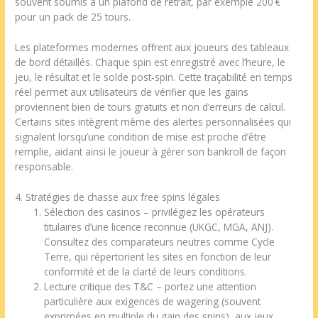
souvent soumis à un plafond de retrait, par exemple 200 €
pour un pack de 25 tours.
Les plateformes modernes offrent aux joueurs des tableaux
de bord détaillés. Chaque spin est enregistré avec l’heure, le
jeu, le résultat et le solde post‑spin. Cette traçabilité en temps
réel permet aux utilisateurs de vérifier que les gains
proviennent bien de tours gratuits et non d’erreurs de calcul.
Certains sites intègrent même des alertes personnalisées qui
signalent lorsqu’une condition de mise est proche d’être
remplie, aidant ainsi le joueur à gérer son bankroll de façon
responsable.
4. Stratégies de chasse aux free spins légales
Sélection des casinos – privilégiez les opérateurs
titulaires d’une licence reconnue (UKGC, MGA, ANJ).
Consultez des comparateurs neutres comme Cycle
Terre, qui répertorient les sites en fonction de leur
conformité et de la clarté de leurs conditions.
Lecture critique des T&C – portez une attention
particulière aux exigences de wagering (souvent
exprimées en multiple du gain des spins), aux jeux