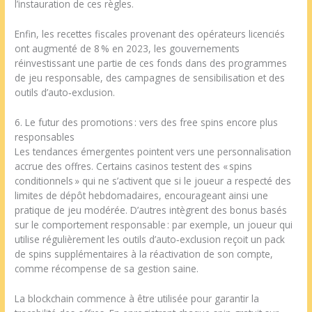
l’instauration de ces règles.
Enfin, les recettes fiscales provenant des opérateurs licenciés
ont augmenté de 8 % en 2023, les gouvernements
réinvestissant une partie de ces fonds dans des programmes
de jeu responsable, des campagnes de sensibilisation et des
outils d’auto‑exclusion.
6. Le futur des promotions : vers des free spins encore plus
responsables
Les tendances émergentes pointent vers une personnalisation
accrue des offres. Certains casinos testent des « spins
conditionnels » qui ne s’activent que si le joueur a respecté des
limites de dépôt hebdomadaires, encourageant ainsi une
pratique de jeu modérée. D’autres intègrent des bonus basés
sur le comportement responsable : par exemple, un joueur qui
utilise régulièrement les outils d’auto‑exclusion reçoit un pack
de spins supplémentaires à la réactivation de son compte,
comme récompense de sa gestion saine.
La blockchain commence à être utilisée pour garantir la