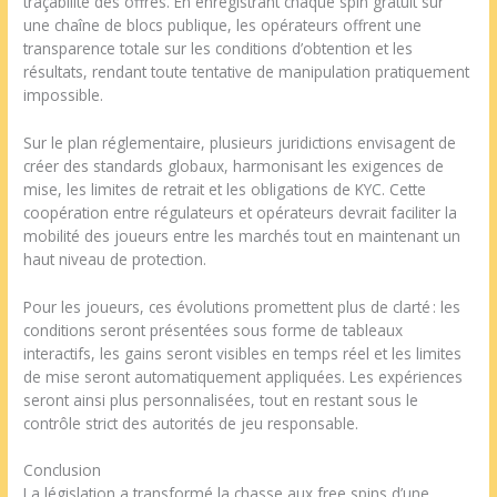
traçabilité des offres. En enregistrant chaque spin gratuit sur
une chaîne de blocs publique, les opérateurs offrent une
transparence totale sur les conditions d’obtention et les
résultats, rendant toute tentative de manipulation pratiquement
impossible.
Sur le plan réglementaire, plusieurs juridictions envisagent de
créer des standards globaux, harmonisant les exigences de
mise, les limites de retrait et les obligations de KYC. Cette
coopération entre régulateurs et opérateurs devrait faciliter la
mobilité des joueurs entre les marchés tout en maintenant un
haut niveau de protection.
Pour les joueurs, ces évolutions promettent plus de clarté : les
conditions seront présentées sous forme de tableaux
interactifs, les gains seront visibles en temps réel et les limites
de mise seront automatiquement appliquées. Les expériences
seront ainsi plus personnalisées, tout en restant sous le
contrôle strict des autorités de jeu responsable.
Conclusion
La législation a transformé la chasse aux free spins d’une