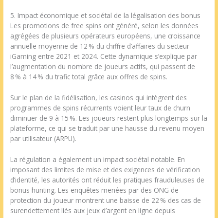
5. Impact économique et sociétal de la légalisation des bonus
Les promotions de free spins ont généré, selon les données
agrégées de plusieurs opérateurs européens, une croissance
annuelle moyenne de 12 % du chiffre d’affaires du secteur
iGaming entre 2021 et 2024. Cette dynamique s’explique par
l’augmentation du nombre de joueurs actifs, qui passent de
8 % à 14 % du trafic total grâce aux offres de spins.
Sur le plan de la fidélisation, les casinos qui intègrent des
programmes de spins récurrents voient leur taux de churn
diminuer de 9 à 15 %. Les joueurs restent plus longtemps sur la
plateforme, ce qui se traduit par une hausse du revenu moyen
par utilisateur (ARPU).
La régulation a également un impact sociétal notable. En
imposant des limites de mise et des exigences de vérification
d’identité, les autorités ont réduit les pratiques frauduleuses de
bonus hunting. Les enquêtes menées par des ONG de
protection du joueur montrent une baisse de 22 % des cas de
surendettement liés aux jeux d’argent en ligne depuis