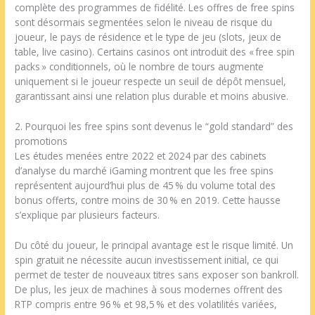
complète des programmes de fidélité. Les offres de free spins
sont désormais segmentées selon le niveau de risque du
joueur, le pays de résidence et le type de jeu (slots, jeux de
table, live casino). Certains casinos ont introduit des « free spin
packs » conditionnels, où le nombre de tours augmente
uniquement si le joueur respecte un seuil de dépôt mensuel,
garantissant ainsi une relation plus durable et moins abusive.
2. Pourquoi les free spins sont devenus le “gold standard” des
promotions
Les études menées entre 2022 et 2024 par des cabinets
d’analyse du marché iGaming montrent que les free spins
représentent aujourd’hui plus de 45 % du volume total des
bonus offerts, contre moins de 30 % en 2019. Cette hausse
s’explique par plusieurs facteurs.
Du côté du joueur, le principal avantage est le risque limité. Un
spin gratuit ne nécessite aucun investissement initial, ce qui
permet de tester de nouveaux titres sans exposer son bankroll.
De plus, les jeux de machines à sous modernes offrent des
RTP compris entre 96 % et 98,5 % et des volatilités variées,