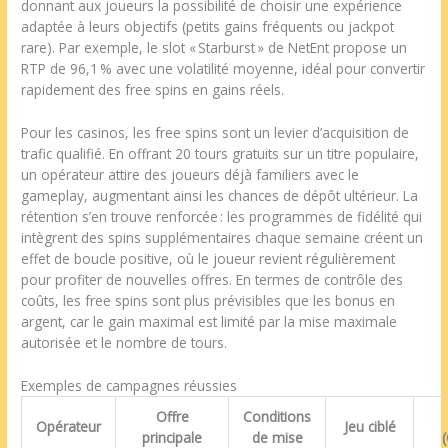
donnant aux joueurs la possibilité de choisir une expérience
adaptée à leurs objectifs (petits gains fréquents ou jackpot
rare). Par exemple, le slot « Starburst » de NetEnt propose un
RTP de 96,1 % avec une volatilité moyenne, idéal pour convertir
rapidement des free spins en gains réels.
Pour les casinos, les free spins sont un levier d’acquisition de
trafic qualifié. En offrant 20 tours gratuits sur un titre populaire,
un opérateur attire des joueurs déjà familiers avec le
gameplay, augmentant ainsi les chances de dépôt ultérieur. La
rétention s’en trouve renforcée : les programmes de fidélité qui
intègrent des spins supplémentaires chaque semaine créent un
effet de boucle positive, où le joueur revient régulièrement
pour profiter de nouvelles offres. En termes de contrôle des
coûts, les free spins sont plus prévisibles que les bonus en
argent, car le gain maximal est limité par la mise maximale
autorisée et le nombre de tours.
Exemples de campagnes réussies
Offre
Conditions
Opérateur
Jeu ciblé
principale
de mise